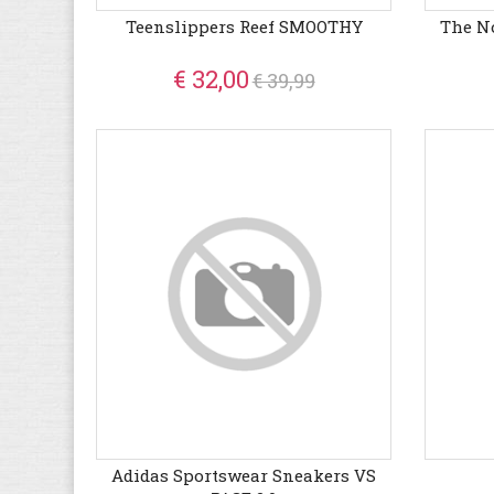
Teenslippers Reef SMOOTHY
The N
€ 32,00
€ 39,99
Adidas Sportswear Sneakers VS