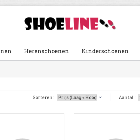
enen
Herenschoenen
Kinderschoenen
Sorteren :
Aantal :