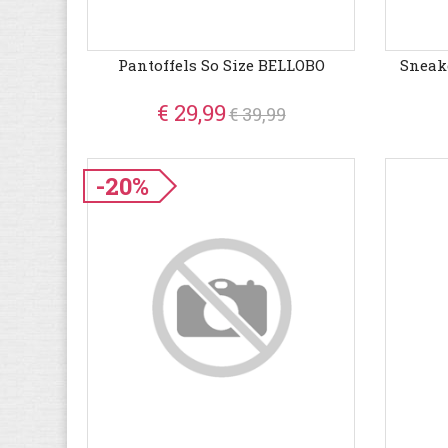
Pantoffels So Size BELLOBO
Sneake
€ 29,99
€ 39,99
-20%