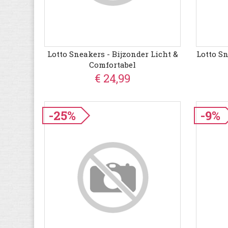
Lotto Sneakers - Bijzonder Licht &
Lotto Sn
Comfortabel
€ 24,99
-25%
-9%