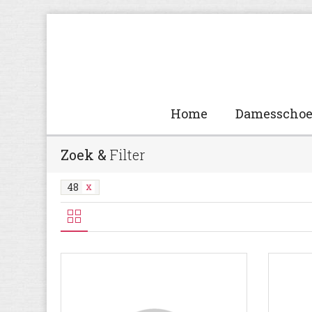
Home
Damesscho
Zoek &
Filter
48