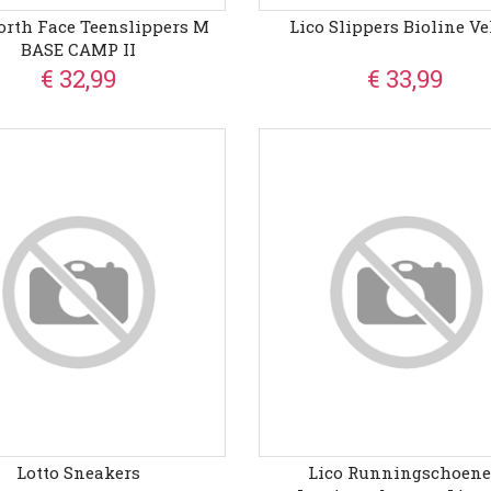
orth Face Teenslippers M
Lico Slippers Bioline Ve
BASE CAMP II
€ 32,99
€ 33,99
Lotto Sneakers
Lico Runningschoen