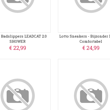
Badslippers LEADCAT 2.0
Lotto Sneakers - Bijzonder 
SHOWER
Comfortabel
€ 22,99
€ 24,99