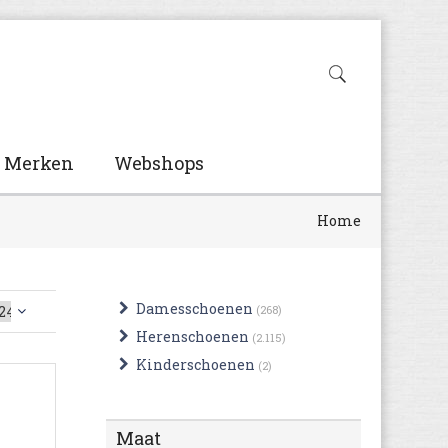
Merken
Webshops
Home
Damesschoenen
(268)
Herenschoenen
(2.115)
Kinderschoenen
(2)
Maat