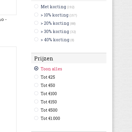
Met korting
(192)
> 10% korting
(157)
o -
> 20% korting
(88)
> 30% korting
(32)
> 40% korting
(8)
Prijzen
Toon alles
Tot €25
Tot €50
Tot €100
Tot €150
Tot €500
Tot €1.000