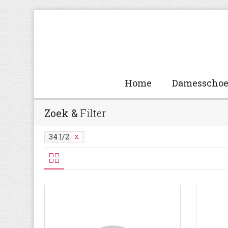
Home
Damesscho
Zoek &
Filter
34 1/2