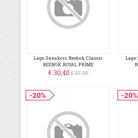
Lage Sneakers Reebok Classic
Lage 
REEBOK ROYAL PRIME
R
€ 30,40
€ 37,99
-20%
-20%