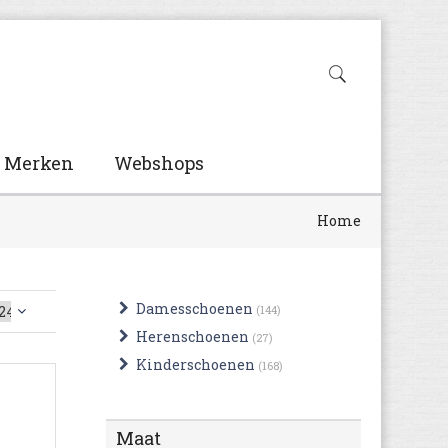
Merken
Webshops
Home
Damesschoenen
(144)
Herenschoenen
(27)
Kinderschoenen
(168)
Maat