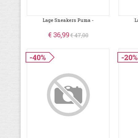
Lage Sneakers Puma -
L
€ 36,99
€ 47,00
-40%
-20%