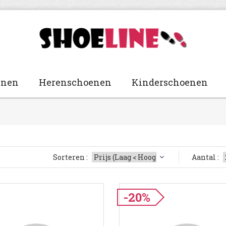
enen
Herenschoenen
Kinderschoenen
Sorteren :
Aantal :
-20%