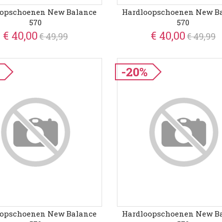
oopschoenen New Balance
Hardloopschoenen New B
570
570
€ 40,00
€ 40,00
€ 49,99
€ 49,99
-20%
oopschoenen New Balance
Hardloopschoenen New B