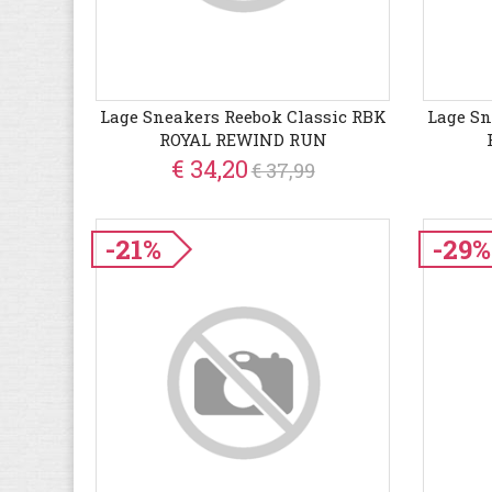
Lage Sneakers Reebok Classic RBK
Lage Sn
ROYAL REWIND RUN
€ 34,20
€ 37,99
-21%
-29%