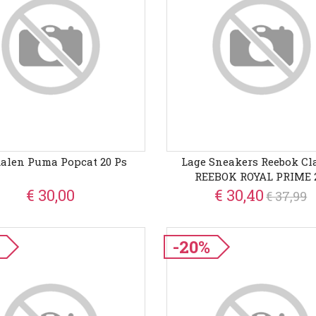
alen Puma Popcat 20 Ps
Lage Sneakers Reebok Cl
REEBOK ROYAL PRIME 2
€ 30,00
€ 30,40
€ 37,99
-20%