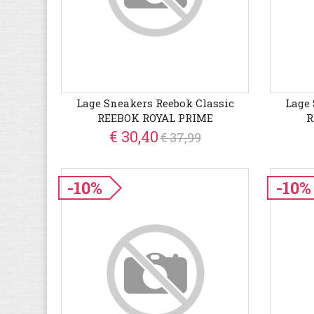
Lage Sneakers Reebok Classic
Lage 
REEBOK ROYAL PRIME
R
€ 30,40
€ 37,99
-10%
-10%