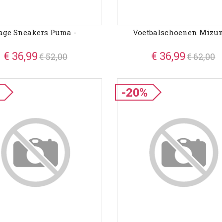
age Sneakers Puma -
Voetbalschoenen Mizun
€ 36,99
€ 36,99
€ 52,00
€ 62,00
-20%