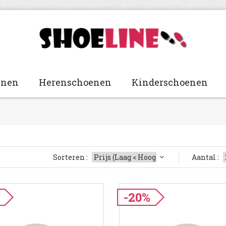
enen
Herenschoenen
Kinderschoenen
Sorteren :
Aantal :
-20%