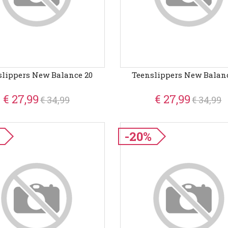
slippers New Balance 20
Teenslippers New Balanc
€ 27,99
€ 27,99
€ 34,99
€ 34,99
-20%