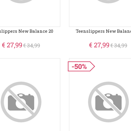
slippers New Balance 20
Teenslippers New Balanc
€ 27,99
€ 27,99
€ 34,99
€ 34,99
-50%