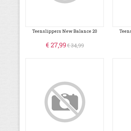
Teenslippers New Balance 20
Teen
€ 27,99
€ 34,99