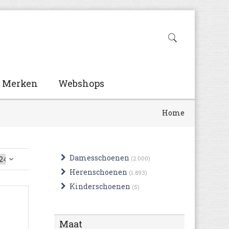
Merken
Webshops
Home
Damesschoenen
(2.000)
Herenschoenen
(1.893)
Kinderschoenen
(5)
Maat