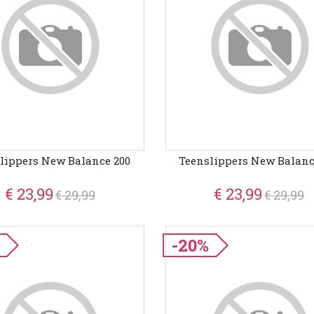
lippers New Balance 200
Teenslippers New Balanc
€ 23,99
€ 23,99
€ 29,99
€ 29,99
-20%