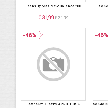
Teenslippers New Balance 200
Sand
€ 31,99
€ 39,99
-46%
-46
Sandalen Clarks APRIL DUSK
Sandal