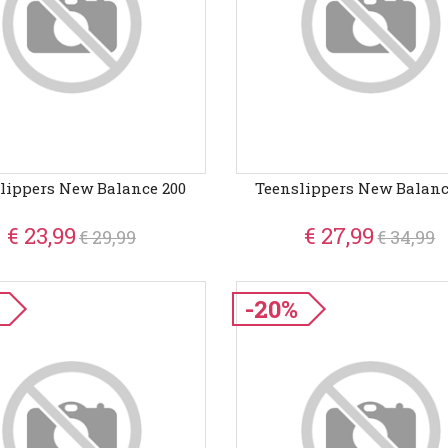
lippers New Balance 200
Teenslippers New Balanc
€ 23,99
€ 27,99
€ 29,99
€ 34,99
-20%