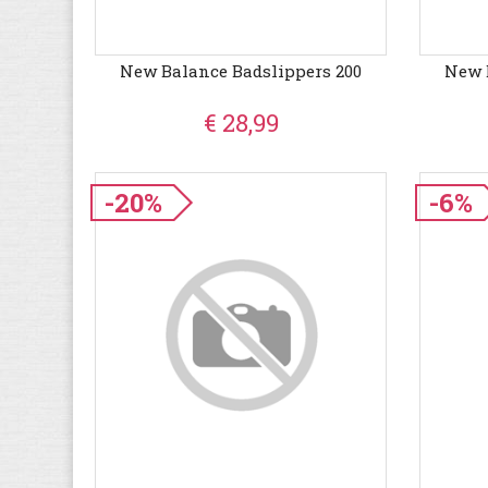
New Balance Badslippers 200
New 
€ 28,99
-20%
-6%