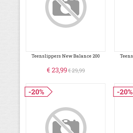
Teenslippers New Balance 200
Teens
€ 23,99
€ 29,99
-20%
-20%