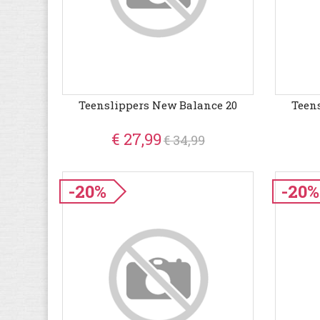
Teenslippers New Balance 20
Teen
€ 27,99
€ 34,99
-20%
-20%