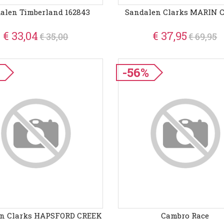
alen Timberland 162843
Sandalen Clarks MARIN 
€ 33,04
€ 37,95
€ 35,00
€ 69,95
%
-56%
en Clarks HAPSFORD CREEK
Cambro Race