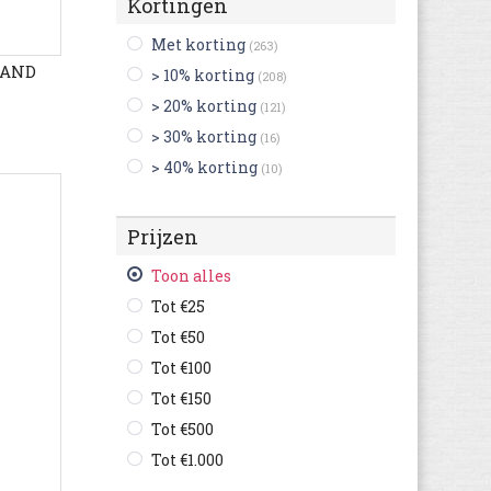
Kortingen
Met korting
(263)
RAND
> 10% korting
(208)
> 20% korting
(121)
> 30% korting
(16)
> 40% korting
(10)
Prijzen
Toon alles
Tot €25
Tot €50
Tot €100
Tot €150
Tot €500
Tot €1.000