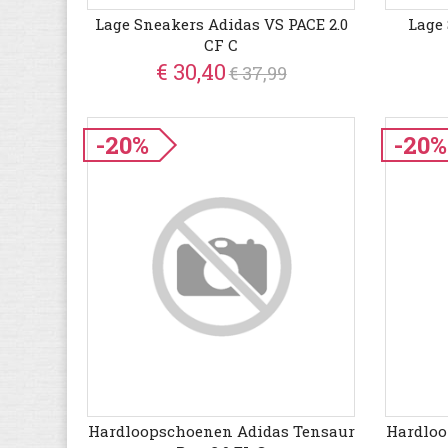
Lage Sneakers Adidas VS PACE 2.0
Lage
CF C
€ 30,40
€ 37,99
-20%
-20%
Hardloopschoenen Adidas Tensaur
Hardloo