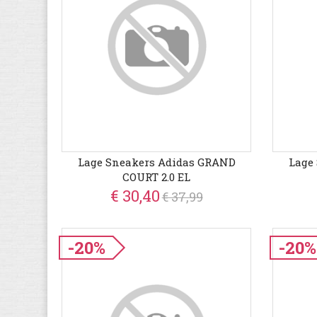
Lage Sneakers Adidas GRAND
Lage
COURT 2.0 EL
€ 30,40
€ 37,99
-20%
-20%