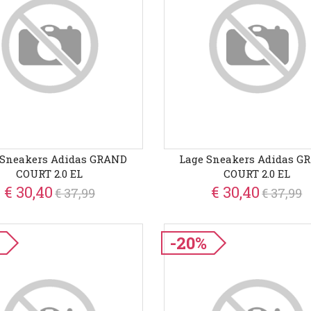
 Sneakers Adidas GRAND
Lage Sneakers Adidas G
COURT 2.0 EL
COURT 2.0 EL
€ 30,40
€ 30,40
€ 37,99
€ 37,99
-20%