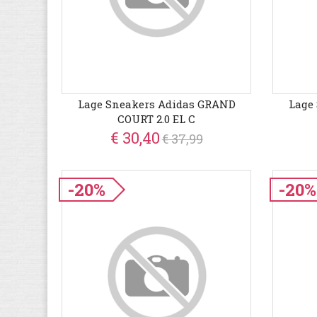
Lage Sneakers Adidas GRAND
Lage
COURT 2.0 EL C
€ 30,40
€ 37,99
-20%
-20%