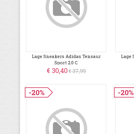
Lage Sneakers Adidas Tensaur
Lage 
Sport 2.0 C
€ 30,40
€ 37,99
-20%
-20%