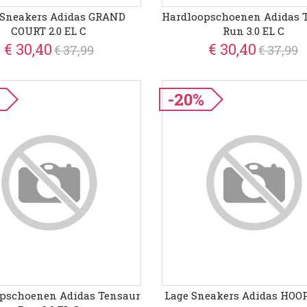
 Sneakers Adidas GRAND
Hardloopschoenen Adidas 
COURT 2.0 EL C
Run 3.0 EL C
€ 30,40
€ 30,40
€ 37,99
€ 37,99
-20%
pschoenen Adidas Tensaur
Lage Sneakers Adidas HOOP