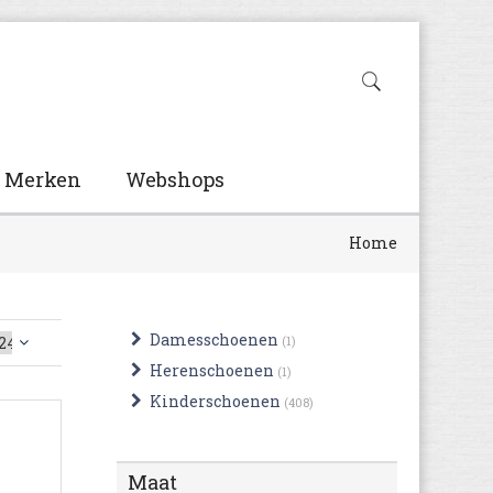
Merken
Webshops
Home
Damesschoenen
(1)
Herenschoenen
(1)
Kinderschoenen
(408)
Maat