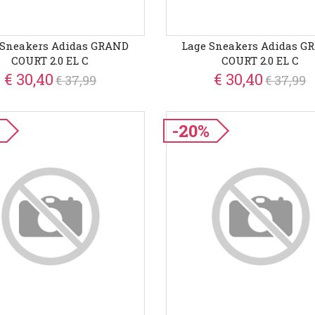
 Sneakers Adidas GRAND
Lage Sneakers Adidas G
COURT 2.0 EL C
COURT 2.0 EL C
€ 30,40
€ 30,40
€ 37,99
€ 37,99
-20%