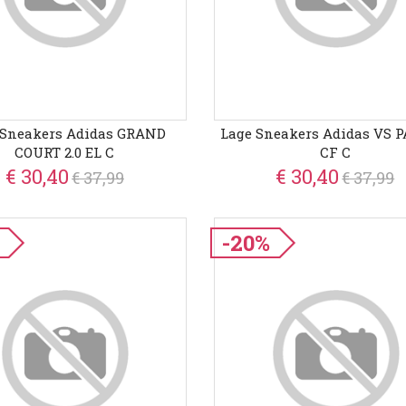
 Sneakers Adidas GRAND
Lage Sneakers Adidas VS P
COURT 2.0 EL C
CF C
€ 30,40
€ 30,40
€ 37,99
€ 37,99
-20%