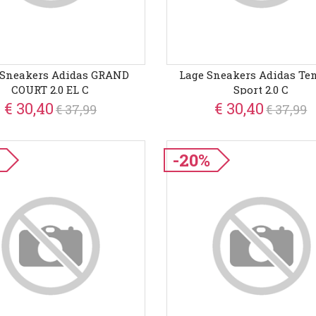
 Sneakers Adidas GRAND
Lage Sneakers Adidas Te
COURT 2.0 EL C
Sport 2.0 C
€ 30,40
€ 30,40
€ 37,99
€ 37,99
-20%