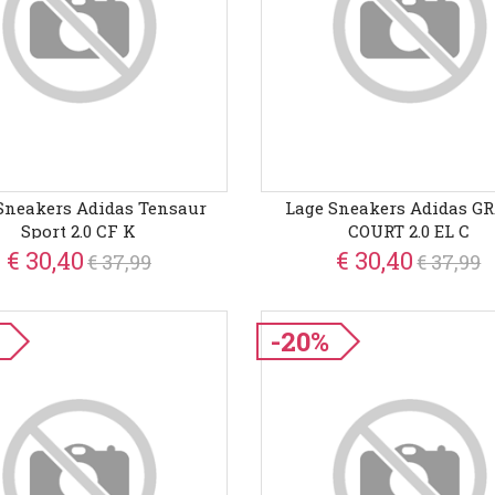
Sneakers Adidas Tensaur
Lage Sneakers Adidas G
Sport 2.0 CF K
COURT 2.0 EL C
€ 30,40
€ 30,40
€ 37,99
€ 37,99
-20%