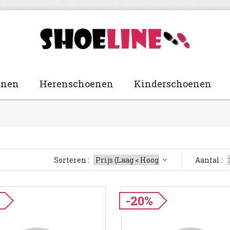
enen
Herenschoenen
Kinderschoenen
Sorteren :
Aantal :
-20%