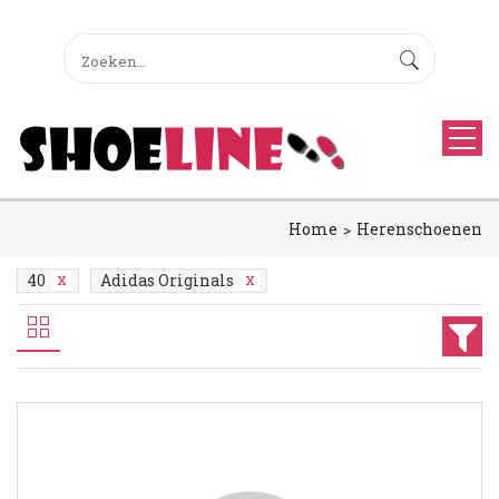
Home
Herenschoenen
40
Adidas Originals