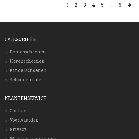
1
2
3
4
5
...
6
CATEGORIEËN
Damesschoenen
Herenschoenen
Kinderschoenen
Schoenen sale
KLANTENSERVICE
Contact
Voorwaarden
Privacy
Webshop aanmelden