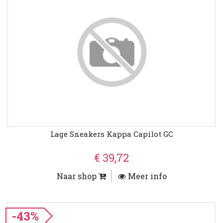
Lage Sneakers Kappa Capilot GC
€ 39,72
Naar shop
Meer info
-43%