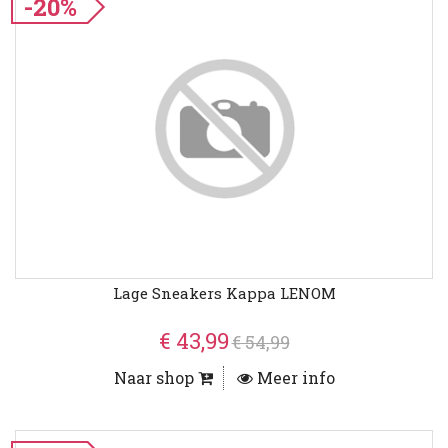
-20%
Lage Sneakers Kappa LENOM
€ 43,99
€ 54,99
Naar shop
Meer info