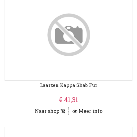
Laarzen Kappa Shab Fur
€ 41,31
Naar shop
Meer info