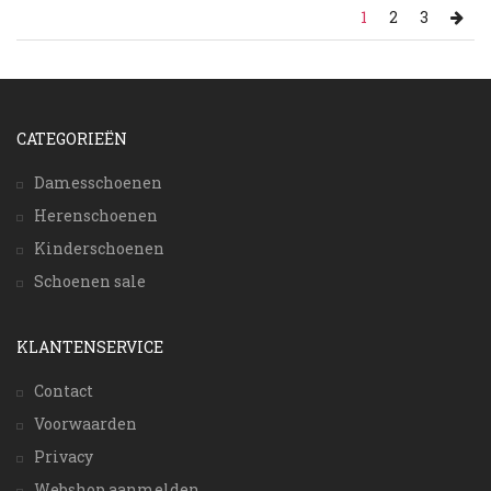
1
2
3
CATEGORIEËN
Damesschoenen
Herenschoenen
Kinderschoenen
Schoenen sale
KLANTENSERVICE
Contact
Voorwaarden
Privacy
Webshop aanmelden