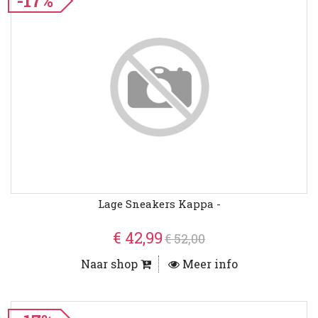
-17%
Lage Sneakers Kappa -
€ 42,99
€ 52,00
Naar shop
Meer info