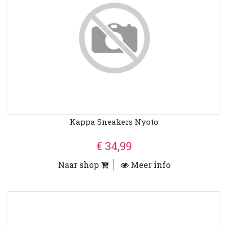
Kappa Sneakers Nyoto
€ 34,99
Naar shop
Meer info