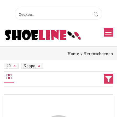
Home
Herenschoenen
40
Kappa