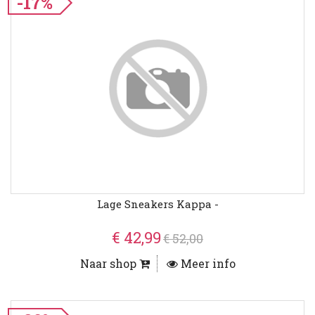
-17%
Lage Sneakers Kappa -
€ 42,99
€ 52,00
Naar shop
Meer info