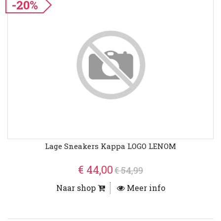
-20%
Lage Sneakers Kappa LOGO LENOM
€ 44,00
€ 54,99
Naar shop
Meer info