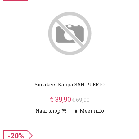
Sneakers Kappa SAN PUERTO
€ 39,90
€ 69,90
Naar shop
Meer info
-20%