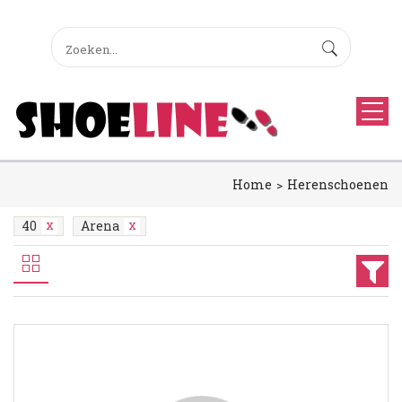
Home
Herenschoenen
40
Arena