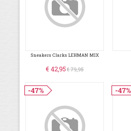
Sneakers Clarks LEHMAN MIX
€ 42,95
€ 79,95
-47%
-47