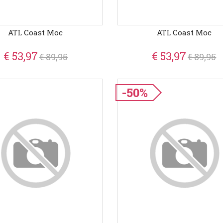
ATL Coast Moc
ATL Coast Moc
€ 53,97
€ 53,97
€ 89,95
€ 89,95
-50%