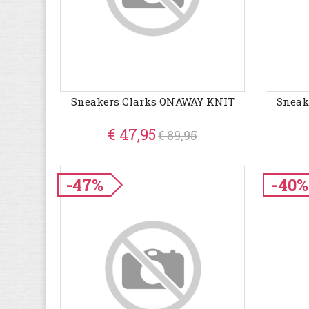
Sneakers Clarks ONAWAY KNIT
Sneak
€ 47,95
€ 89,95
-47%
-40%