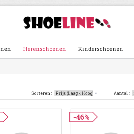
enen
Herenschoenen
Kinderschoenen
Sorteren :
Aantal :
%
-46%