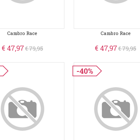
Cambro Race
Cambro Race
€ 47,97
€ 47,97
€ 79,95
€ 79,95
-40%