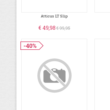
Atticus LT Slip
€ 49,98
€ 99,95
-40%