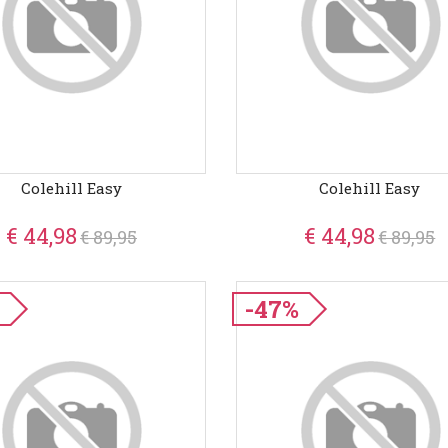
Colehill Easy
Colehill Easy
€ 44,98
€ 44,98
€ 89,95
€ 89,95
%
-47%