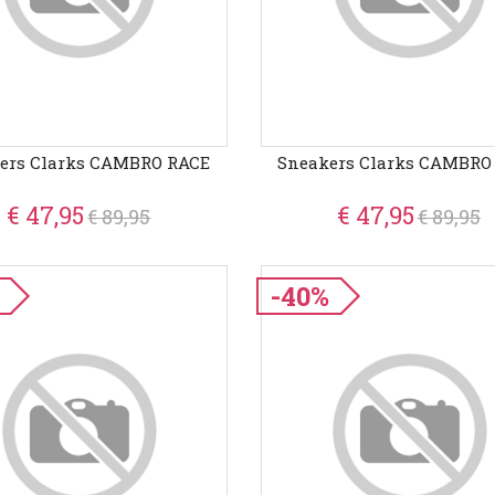
ers Clarks CAMBRO RACE
Sneakers Clarks CAMBRO
€ 47,95
€ 47,95
€ 89,95
€ 89,95
-40%