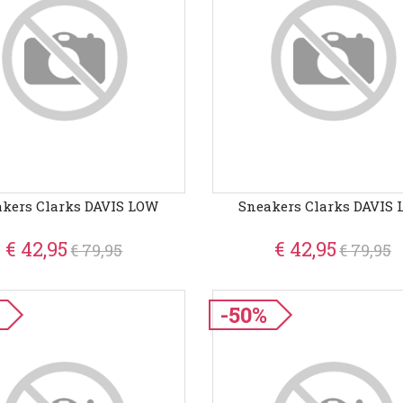
akers Clarks DAVIS LOW
Sneakers Clarks DAVIS
€ 42,95
€ 42,95
€ 79,95
€ 79,95
-50%