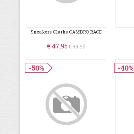
Sneakers Clarks CAMBRO RACE
€ 47,95
€ 89,95
-50%
-40%