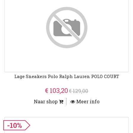
Lage Sneakers Polo Ralph Lauren POLO COURT
€ 103,20
€ 129,00
Naar shop
Meer info
-10%