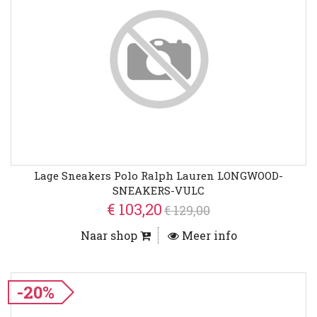
Lage Sneakers Polo Ralph Lauren LONGWOOD-
SNEAKERS-VULC
€ 103,20
€ 129,00
Naar shop
Meer info
-20%