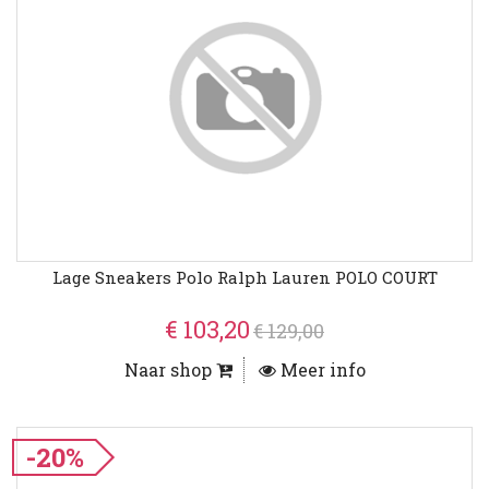
Lage Sneakers Polo Ralph Lauren POLO COURT
€ 103,20
€ 129,00
Naar shop
Meer info
-20%