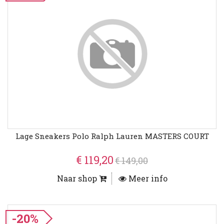
Lage Sneakers Polo Ralph Lauren MASTERS COURT
€ 119,20
€ 149,00
Naar shop
Meer info
-20%