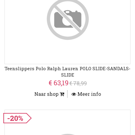
Teenslippers Polo Ralph Lauren POLO SLIDE-SANDALS-
SLIDE
€ 63,19
€ 78,99
Naar shop
Meer info
-20%