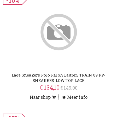
-10%
Lage Sneakers Polo Ralph Lauren TRAIN 89 PP-
SNEAKERS-LOW TOP LACE
€ 134,10
€ 149,00
Naar shop
Meer info