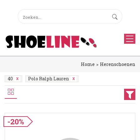
Home
Herenschoenen
40
Polo Ralph Lauren
-20%