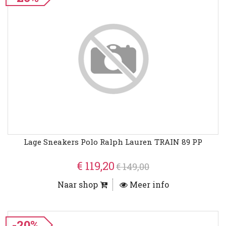
Lage Sneakers Polo Ralph Lauren TRAIN 89 PP
€ 119,20
€ 149,00
Naar shop
Meer info
-20%