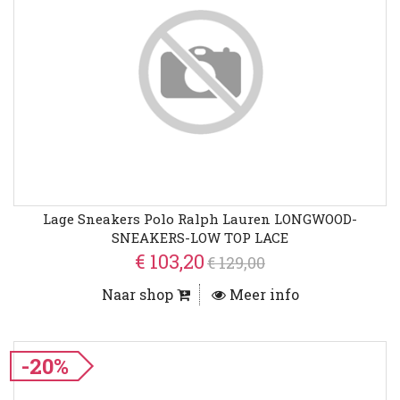
Lage Sneakers Polo Ralph Lauren LONGWOOD-
SNEAKERS-LOW TOP LACE
€ 103,20
€ 129,00
Naar shop
Meer info
-20%