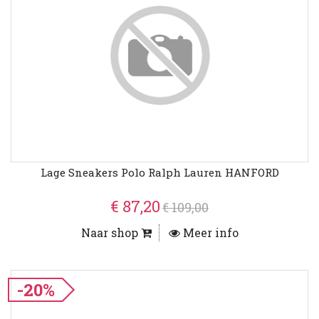
Lage Sneakers Polo Ralph Lauren HANFORD
€ 87,20
€ 109,00
Naar shop
Meer info
-20%