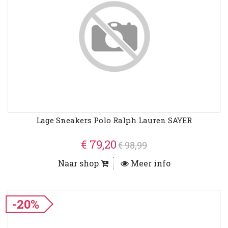
Lage Sneakers Polo Ralph Lauren SAYER
€ 79,20
€ 98,99
Naar shop
Meer info
-20%