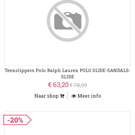
Teenslippers Polo Ralph Lauren POLO SLIDE-SANDALS-
SLIDE
€ 63,20
€ 78,99
Naar shop
Meer info
-20%