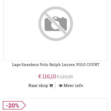
Lage Sneakers Polo Ralph Lauren POLO COURT
€ 116,10
€ 129,00
Naar shop
Meer info
-20%