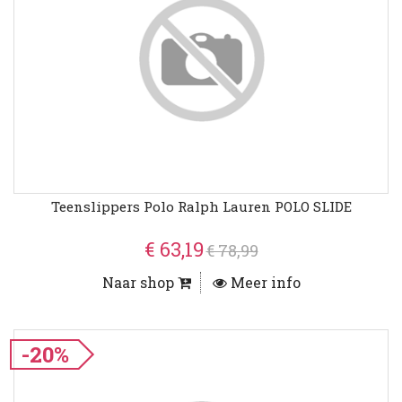
Teenslippers Polo Ralph Lauren POLO SLIDE
€ 63,19
€ 78,99
Naar shop
Meer info
-20%