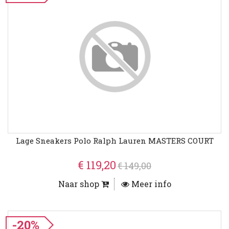
Lage Sneakers Polo Ralph Lauren MASTERS COURT
€ 119,20
€ 149,00
Naar shop
Meer info
-20%