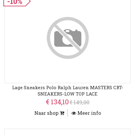
-10%
Lage Sneakers Polo Ralph Lauren MASTERS CRT-
SNEAKERS-LOW TOP LACE
€ 134,10
€ 149,00
Naar shop
Meer info