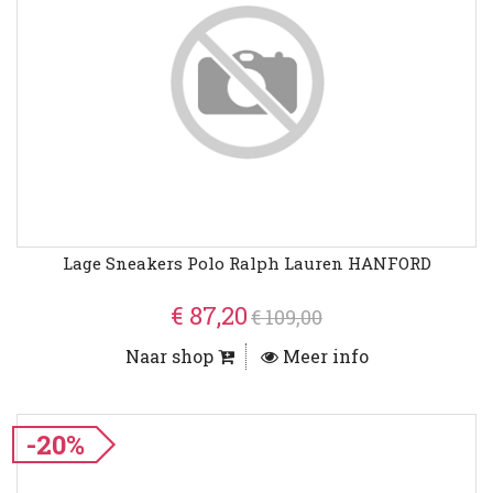
Lage Sneakers Polo Ralph Lauren HANFORD
€ 87,20
€ 109,00
Naar shop
Meer info
-20%