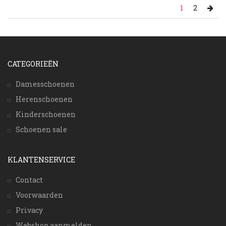
1
2
CATEGORIEËN
Damesschoenen
Herenschoenen
Kinderschoenen
Schoenen sale
KLANTENSERVICE
Contact
Voorwaarden
Privacy
Webshop aanmelden