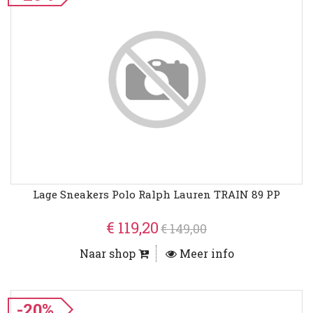
Lage Sneakers Polo Ralph Lauren TRAIN 89 PP
€ 119,20
€ 149,00
Naar shop
Meer info
-20%