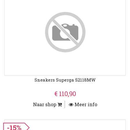
Sneakers Superga S2118MW
€ 110,90
Naar shop
Meer info
-15%