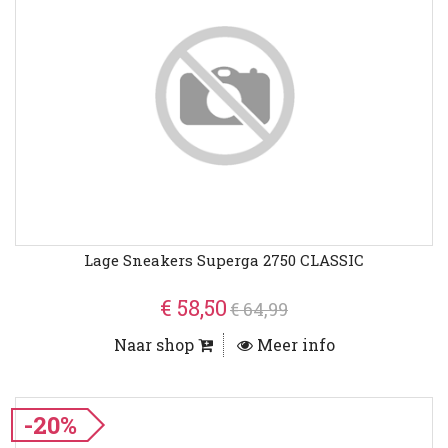
Lage Sneakers Superga 2750 CLASSIC
€ 58,50
€ 64,99
Naar shop
Meer info
-20%