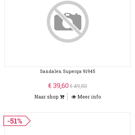
Sandalen Superga 91945
€ 39,60
€ 49,50
Naar shop
Meer info
-51%