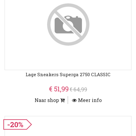
Lage Sneakers Superga 2750 CLASSIC
€ 51,99
€ 64,99
Naar shop
Meer info
-20%