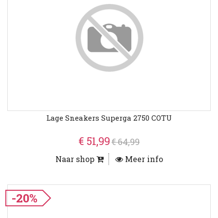
Lage Sneakers Superga 2750 COTU
€ 51,99
€ 64,99
Naar shop
Meer info
-20%