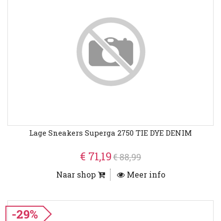
Lage Sneakers Superga 2750 TIE DYE DENIM
€ 71,19
€ 88,99
Naar shop
Meer info
-29%