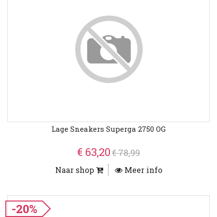
Lage Sneakers Superga 2750 OG
€ 63,20
€ 78,99
Naar shop
Meer info
-20%