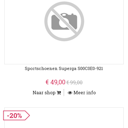
Sportschoenen Superga S00C0E0-921
€ 49,00
€ 99,00
Naar shop
Meer info
-20%