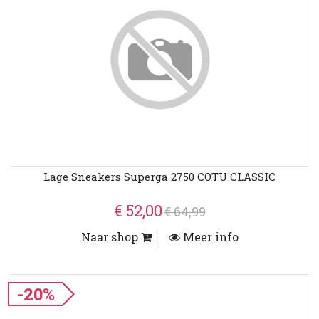
Lage Sneakers Superga 2750 COTU CLASSIC
€ 52,00
€ 64,99
Naar shop
Meer info
-20%