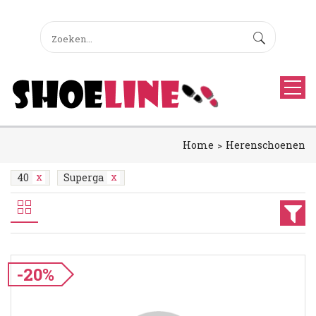
Home
Herenschoenen
40
Superga
-20%