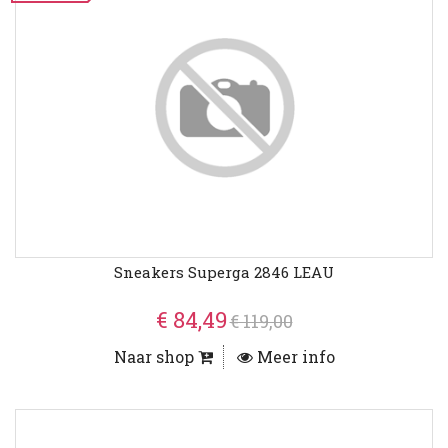
Sneakers Superga 2846 LEAU
€ 84,49
€ 119,00
Naar shop
Meer info