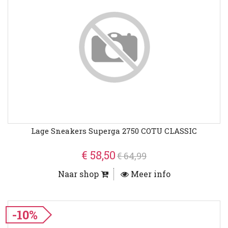
Lage Sneakers Superga 2750 COTU CLASSIC
€ 58,50
€ 64,99
Naar shop
Meer info
-10%