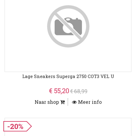
Lage Sneakers Superga 2750 COT3 VEL U
€ 55,20
€ 68,99
Naar shop
Meer info
-20%