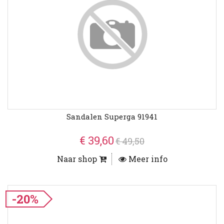
Sandalen Superga 91941
€ 39,60
€ 49,50
Naar shop
Meer info
-20%