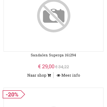
Sandalen Superga 161294
€ 29,00
€ 34,22
Naar shop
Meer info
-20%