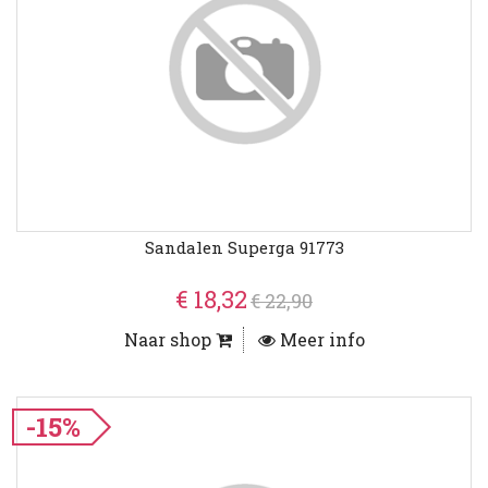
Sandalen Superga 91773
€ 18,32
€ 22,90
Naar shop
Meer info
-15%