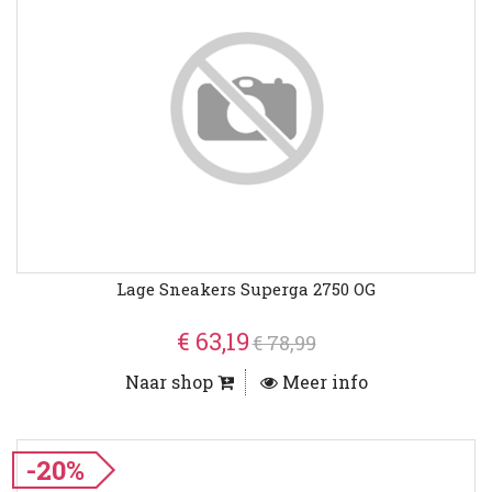
Lage Sneakers Superga 2750 OG
€ 63,19
€ 78,99
Naar shop
Meer info
-20%