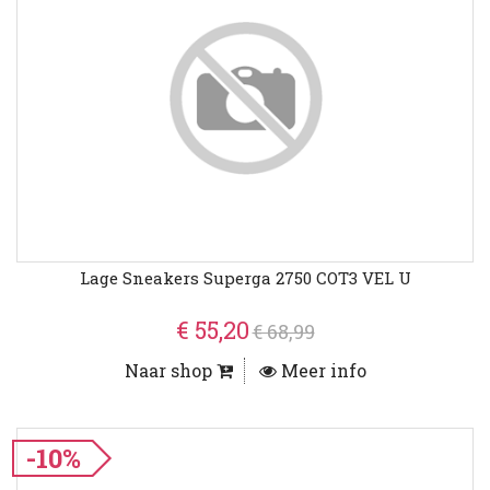
Lage Sneakers Superga 2750 COT3 VEL U
€ 55,20
€ 68,99
Naar shop
Meer info
-10%