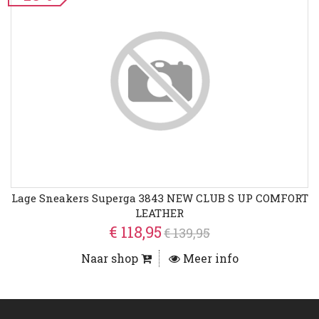
Lage Sneakers Superga 3843 NEW CLUB S UP COMFORT
LEATHER
€ 118,95
€ 139,95
Naar shop
Meer info