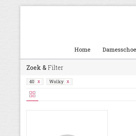
Home
Damesscho
Zoek &
Filter
40
Wolky