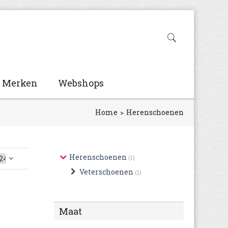
Merken
Webshops
Home
Herenschoenen
Herenschoenen
(1)
Veterschoenen
(1)
Maat