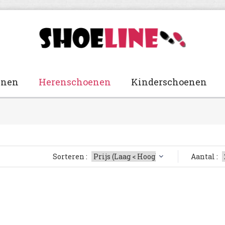
enen
Herenschoenen
Kinderschoenen
Sorteren :
Aantal :