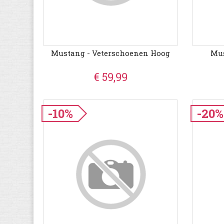
Mustang - Veterschoenen Hoog
Mu
€ 59,99
-10%
-20%