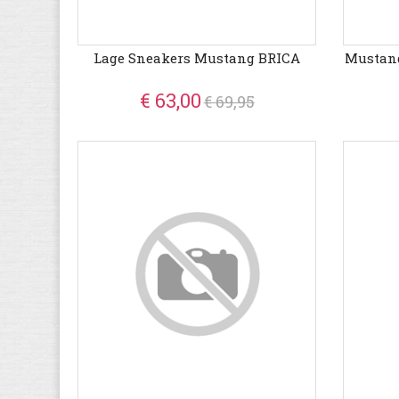
Lage Sneakers Mustang BRICA
Mustang
€ 63,00
€ 69,95