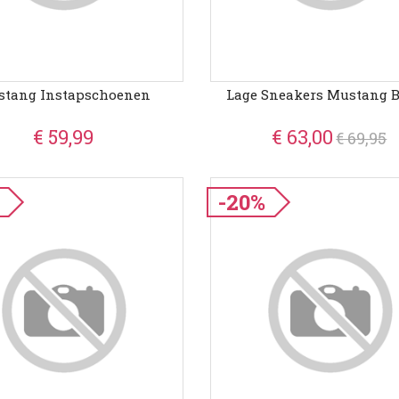
stang Instapschoenen
Lage Sneakers Mustang 
€ 59,99
€ 63,00
€ 69,95
-20%