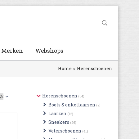
Merken
Webshops
Home
Herenschoenen
Herenschoenen
(84)
Boots & enkellaarzen
(2)
Laarzen
(12)
Sneakers
(26)
Veterschoenen
(41)