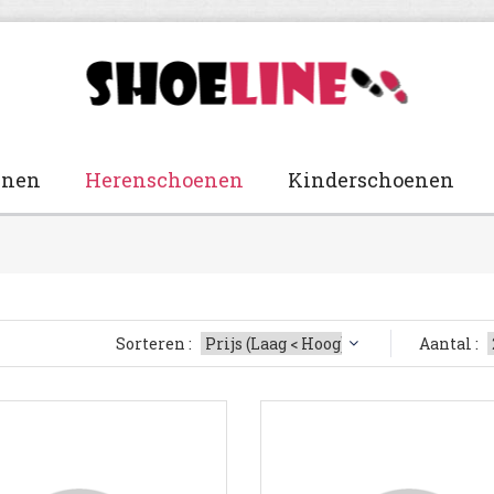
enen
Herenschoenen
Kinderschoenen
Sorteren :
Aantal :