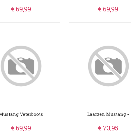
€ 69,99
€ 69,99
Mustang Veterboots
Laarzen Mustang -
€ 69,99
€ 73,95