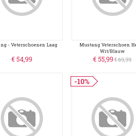
ng - Veterschoenen Laag
Mustang Veterschoen H
Wit/Blauw
€ 54,99
€ 55,99
€ 69,99
-10%