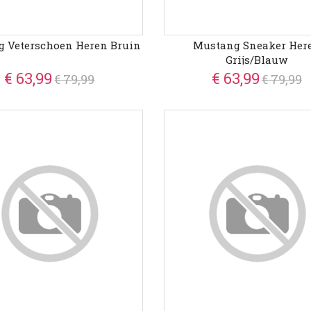
 Veterschoen Heren Bruin
Mustang Sneaker Her
Grijs/Blauw
€ 63,99
€ 63,99
€ 79,99
€ 79,99