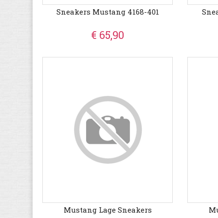
Sneakers Mustang 4168-401
Sne
€ 65,90
Mustang Lage Sneakers
Mu