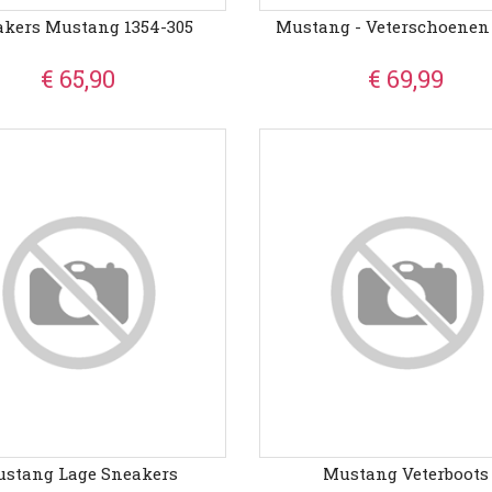
akers Mustang 1354-305
Mustang - Veterschoenen
€ 65,90
€ 69,99
stang Lage Sneakers
Mustang Veterboots