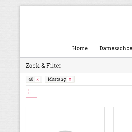
Home
Damesscho
Zoek &
Filter
40
Mustang