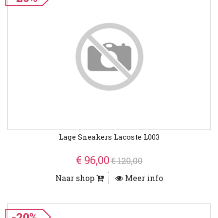
Lage Sneakers Lacoste L003
€ 96,00
€ 120,00
Naar shop
Meer info
-20%