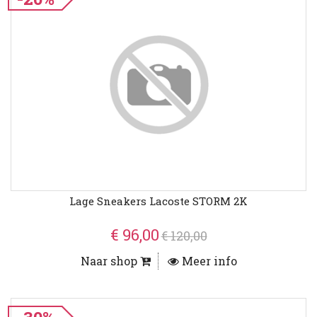
Lage Sneakers Lacoste STORM 2K
€ 96,00
€ 120,00
Naar shop
Meer info