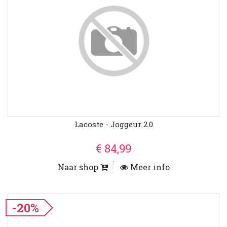
Lacoste - Joggeur 2.0
€ 84,99
Naar shop
Meer info
-20%