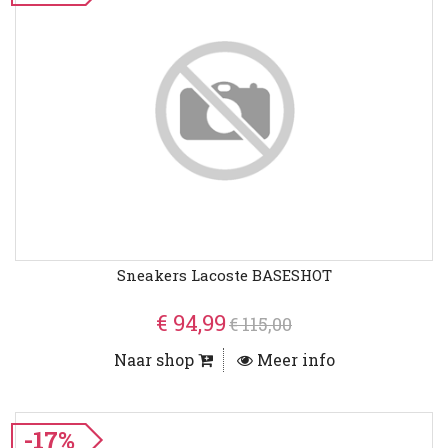
Sneakers Lacoste BASESHOT
€ 94,99
€ 115,00
Naar shop
Meer info
-17%