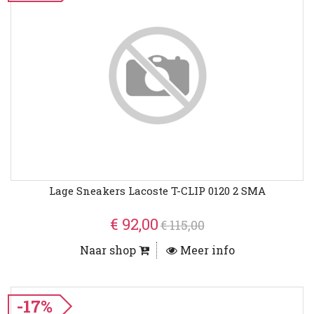
Lage Sneakers Lacoste T-CLIP 0120 2 SMA
€ 92,00
€ 115,00
Naar shop
Meer info
-17%