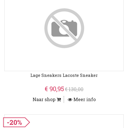
Lage Sneakers Lacoste Sneaker
€ 90,95
€ 130,00
Naar shop
Meer info
-20%