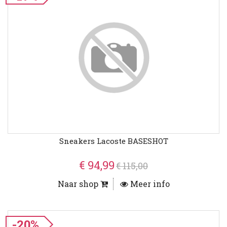
Sneakers Lacoste BASESHOT
€ 94,99
€ 115,00
Naar shop
Meer info
-20%