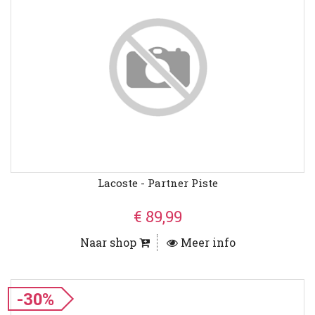
Lacoste - Partner Piste
€ 89,99
Naar shop
Meer info
-30%