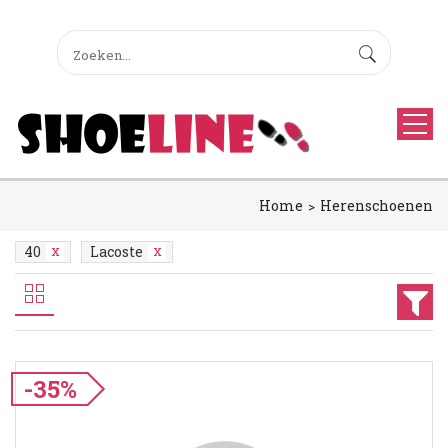
Home
Herenschoenen
40
Lacoste
-35%