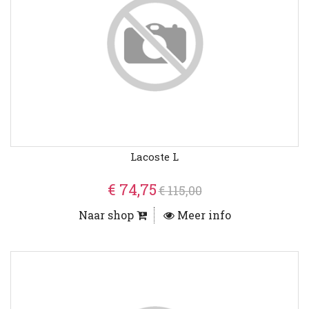
Lacoste L
€ 74,75
€ 115,00
Naar shop
Meer info