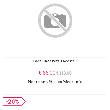
Lage Sneakers Lacoste -
€ 88,00
€ 110,00
Naar shop
Meer info
-20%