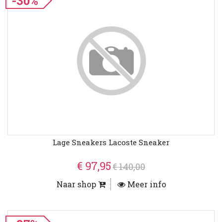
-30%
Lage Sneakers Lacoste Sneaker
€ 97,95
€ 140,00
Naar shop
Meer info