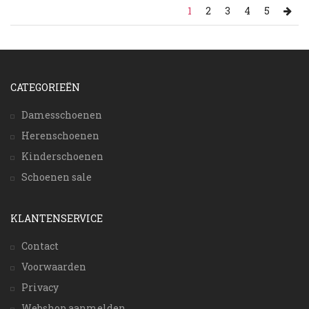
1
2
3
4
5
CATEGORIEËN
Damesschoenen
Herenschoenen
Kinderschoenen
Schoenen sale
KLANTENSERVICE
Contact
Voorwaarden
Privacy
Webshop aanmelden