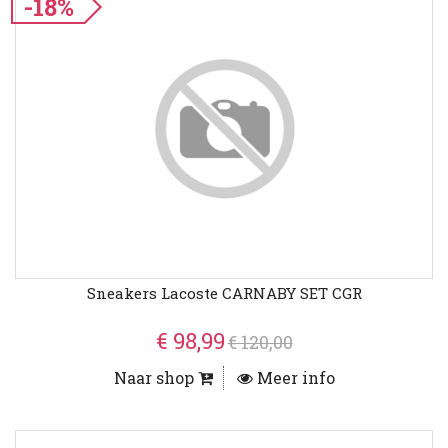
-18%
Sneakers Lacoste CARNABY SET CGR
€ 98,99
€ 120,00
Naar shop
Meer info