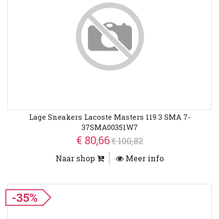
Lage Sneakers Lacoste Masters 119 3 SMA 7-
37SMA00351W7
€ 80,66
€ 100,82
Naar shop
Meer info
-35%