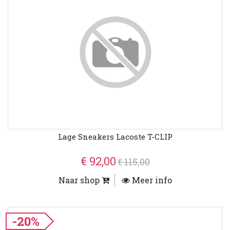
Lage Sneakers Lacoste T-CLIP
€ 92,00
€ 115,00
Naar shop
Meer info
-20%