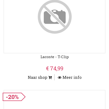
Lacoste - T-Clip
€ 74,99
Naar shop
Meer info
-20%