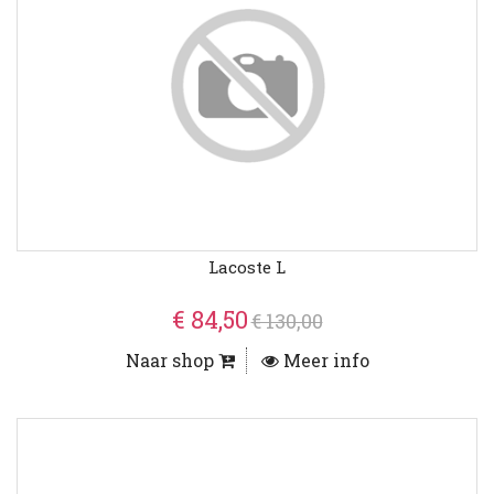
Lacoste L
€ 84,50
€ 130,00
Naar shop
Meer info