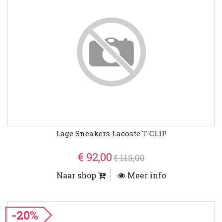
Lage Sneakers Lacoste T-CLIP
€ 92,00
€ 115,00
Naar shop
Meer info
-20%