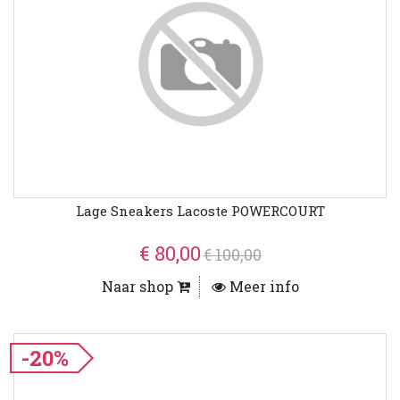
Lage Sneakers Lacoste POWERCOURT
€ 80,00
€ 100,00
Naar shop
Meer info
-20%