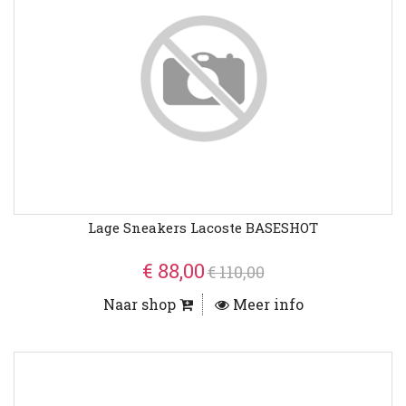
Lage Sneakers Lacoste BASESHOT
€ 88,00
€ 110,00
Naar shop
Meer info