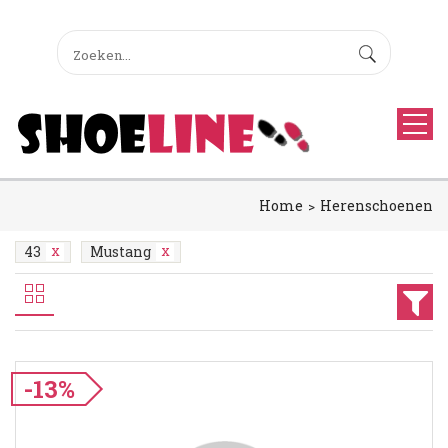
Home
Herenschoenen
43
Mustang
-13%