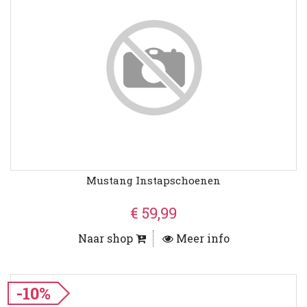
Mustang Instapschoenen
€ 59,99
Naar shop
Meer info
-10%