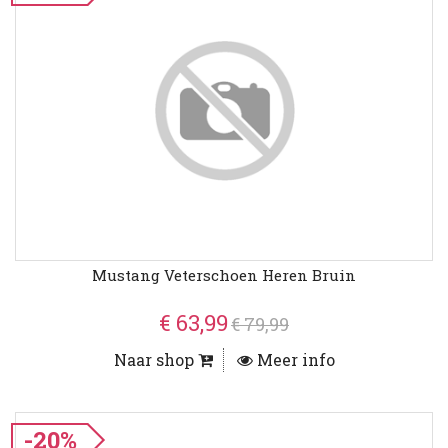
Mustang Veterschoen Heren Bruin
€ 63,99
€ 79,99
Naar shop
Meer info
-20%