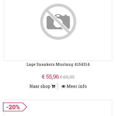
Lage Sneakers Mustang 4154314
€ 55,96
€ 69,95
Naar shop
Meer info
-20%