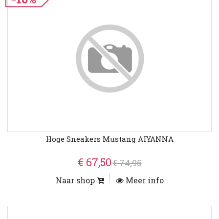
Hoge Sneakers Mustang AIYANNA
€ 67,50
€ 74,95
Naar shop
Meer info