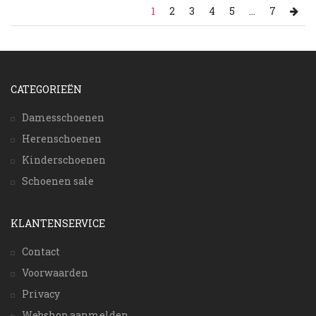
1
2
3
4
5
...
7
CATEGORIEËN
Damesschoenen
Herenschoenen
Kinderschoenen
Schoenen sale
KLANTENSERVICE
Contact
Voorwaarden
Privacy
Webshop aanmelden