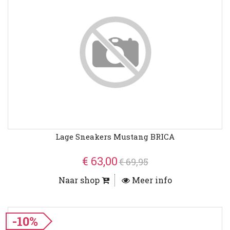
Lage Sneakers Mustang BRICA
€ 63,00
€ 69,95
Naar shop
Meer info
-10%