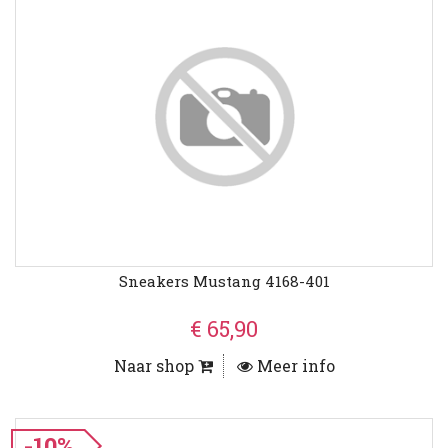
Sneakers Mustang 4168-401
€ 65,90
Naar shop
Meer info
-10%