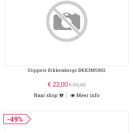
Slippers Bikkembergs BKK3MSR02
€ 22,00
€ 50,00
Naar shop
Meer info
-49%