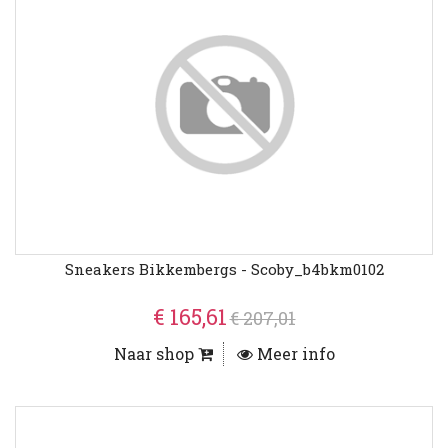
Sneakers Bikkembergs - Scoby_b4bkm0102
€ 165,61
€ 207,01
Naar shop
Meer info