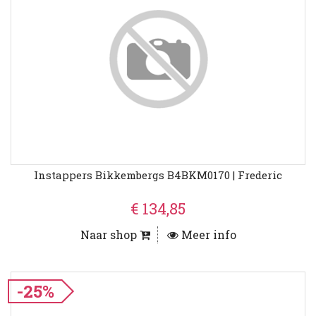
Instappers Bikkembergs B4BKM0170 | Frederic
€ 134,85
Naar shop
Meer info
-25%