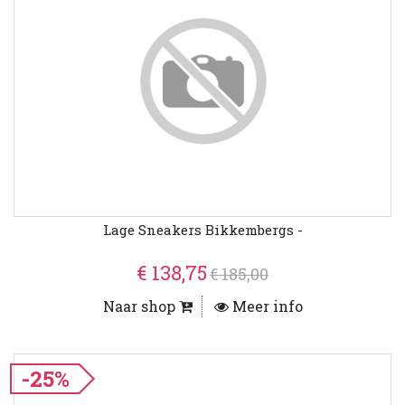
Lage Sneakers Bikkembergs -
€ 138,75
€ 185,00
Naar shop
Meer info
-25%