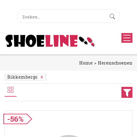
Home
Herenschoenen
Bikkembergs
-56%