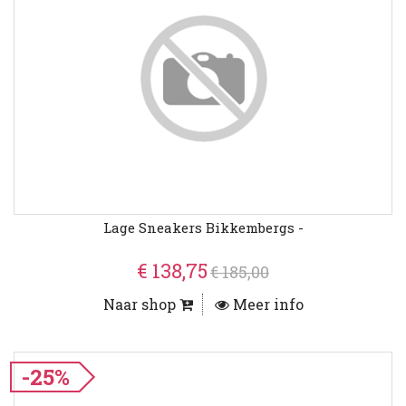
Lage Sneakers Bikkembergs -
€ 138,75
€ 185,00
Naar shop
Meer info
-25%