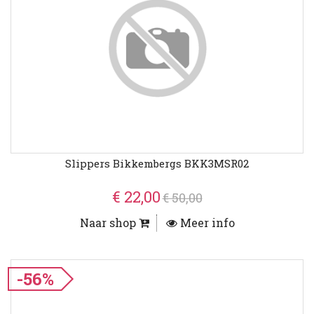
Slippers Bikkembergs BKK3MSR02
€ 22,00
€ 50,00
Naar shop
Meer info
-56%