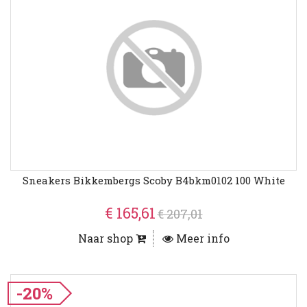
Sneakers Bikkembergs Scoby B4bkm0102 100 White
€ 165,61
€ 207,01
Naar shop
Meer info
-20%