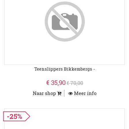
Teenslippers Bikkembergs -
€ 35,90
€ 70,00
Naar shop
Meer info
-25%