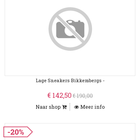
Lage Sneakers Bikkembergs -
€ 142,50
€ 190,00
Naar shop
Meer info
-20%