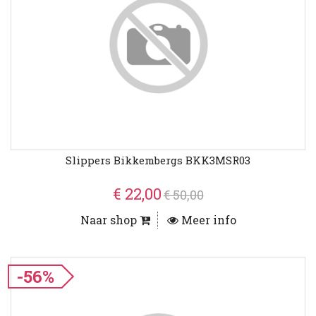
Slippers Bikkembergs BKK3MSR03
€ 22,00
€ 50,00
Naar shop
Meer info
-56%