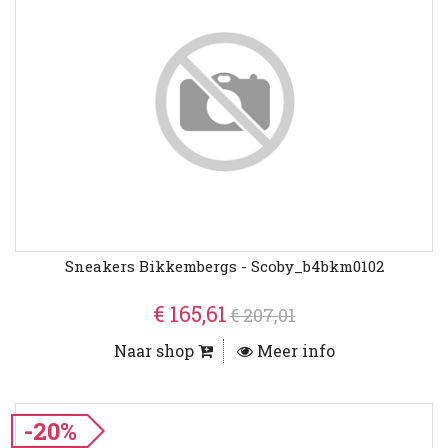
Sneakers Bikkembergs - Scoby_b4bkm0102
€ 165,61
€ 207,01
Naar shop
Meer info
-20%