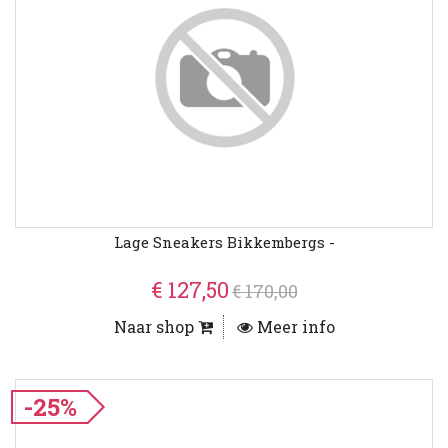
Lage Sneakers Bikkembergs -
€ 127,50
€ 170,00
Naar shop
Meer info
-25%