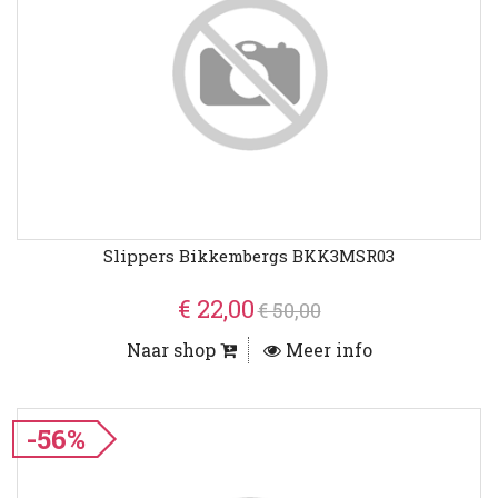
Slippers Bikkembergs BKK3MSR03
€ 22,00
€ 50,00
Naar shop
Meer info
-56%