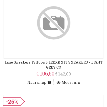
Lage Sneakers FitFlop FLEEXKNIT SNEAKERS - LIGHT
GREY CO
€ 106,50
€ 142,00
Naar shop
Meer info
-25%