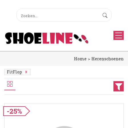
Home
Herenschoenen
FitFlop
-25%