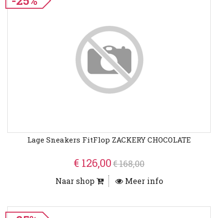
-25%
Lage Sneakers FitFlop ZACKERY CHOCOLATE
€ 126,00
€ 168,00
Naar shop
Meer info