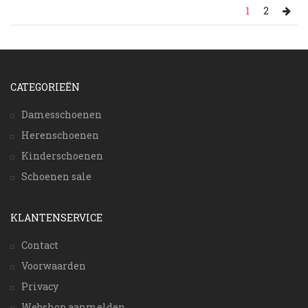
1
2
CATEGORIEËN
Damesschoenen
Herenschoenen
Kinderschoenen
Schoenen sale
KLANTENSERVICE
Contact
Voorwaarden
Privacy
Webshop aanmelden