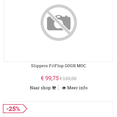
Slippers FitFlop GOGH MOC
€ 99,75
€ 133,00
Naar shop
Meer info
-25%