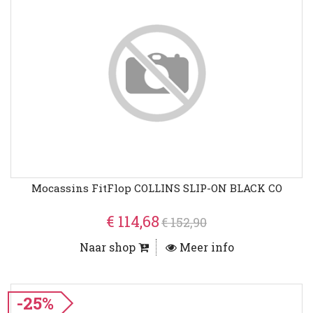
Mocassins FitFlop COLLINS SLIP-ON BLACK CO
€ 114,68
€ 152,90
Naar shop
Meer info
-25%