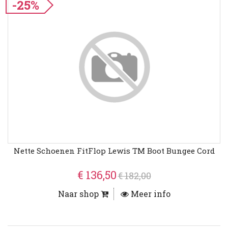
-25%
Nette Schoenen FitFlop Lewis TM Boot Bungee Cord
€ 136,50
€ 182,00
Naar shop
Meer info