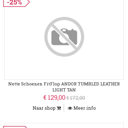
-25%
Nette Schoenen FitFlop ANDOR TUMBLED LEATHER
LIGHT TAN
€ 129,00
€ 172,00
Naar shop
Meer info