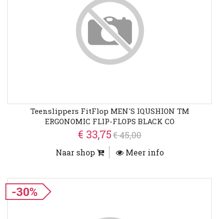
Teenslippers FitFlop MEN'S IQUSHION TM
ERGONOMIC FLIP-FLOPS BLACK CO
€ 33,75
€ 45,00
Naar shop
Meer info
-30%