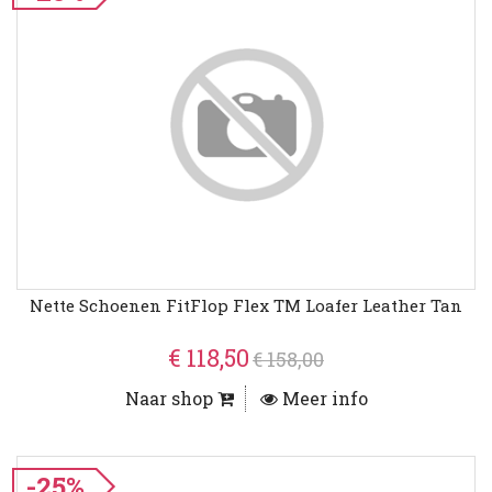
Nette Schoenen FitFlop Flex TM Loafer Leather Tan
€ 118,50
€ 158,00
Naar shop
Meer info
-25%