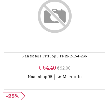
Pantoffels FitFlop FIT-RRR-154-286
€ 64,40
€ 92,00
Naar shop
Meer info
-25%