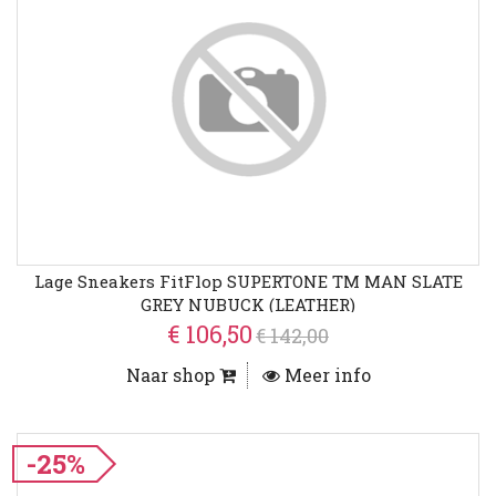
Lage Sneakers FitFlop SUPERTONE TM MAN SLATE
GREY NUBUCK (LEATHER)
€ 106,50
€ 142,00
Naar shop
Meer info
-25%