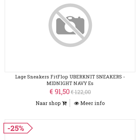
Lage Sneakers FitFlop UBERKNIT SNEAKERS -
MIDNIGHT NAVY Es
€ 91,50
€ 122,00
Naar shop
Meer info
-25%