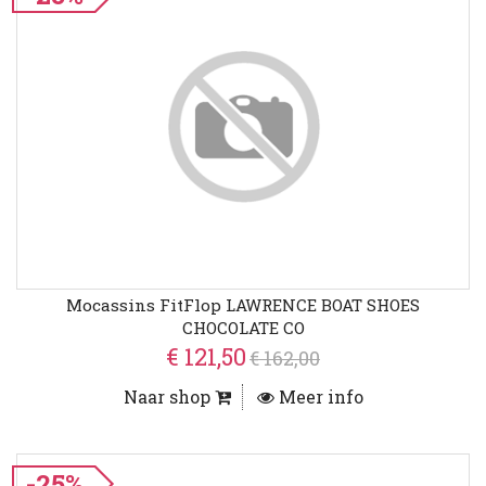
Mocassins FitFlop LAWRENCE BOAT SHOES
CHOCOLATE CO
€ 121,50
€ 162,00
Naar shop
Meer info
-25%