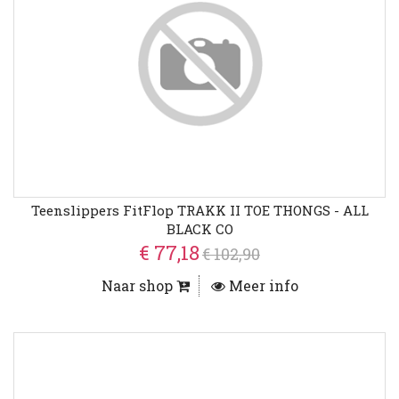
Teenslippers FitFlop TRAKK II TOE THONGS - ALL
BLACK CO
€ 77,18
€ 102,90
Naar shop
Meer info