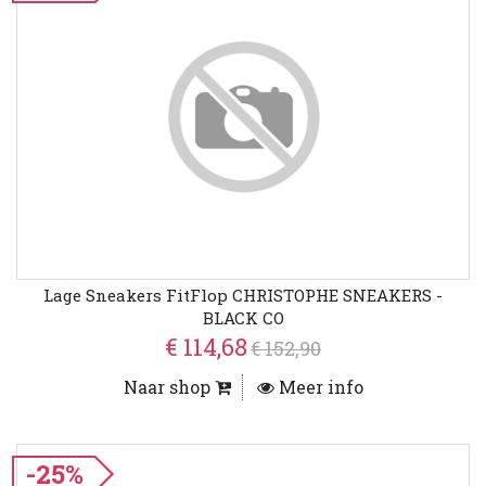
Lage Sneakers FitFlop CHRISTOPHE SNEAKERS -
BLACK CO
€ 114,68
€ 152,90
Naar shop
Meer info
-25%