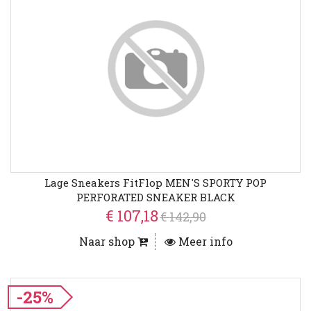
Lage Sneakers FitFlop MEN'S SPORTY POP
PERFORATED SNEAKER BLACK
€ 107,18
€ 142,90
Naar shop
Meer info
-25%