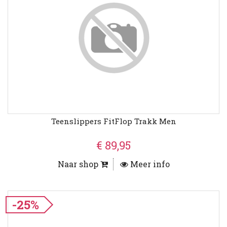
Teenslippers FitFlop Trakk Men
€ 89,95
Naar shop
Meer info
-25%