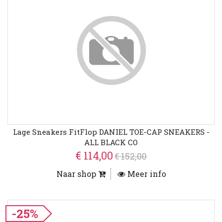
Lage Sneakers FitFlop DANIEL TOE-CAP SNEAKERS -
ALL BLACK CO
€ 114,00
€ 152,00
Naar shop
Meer info
-25%