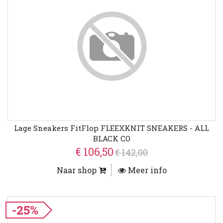
Lage Sneakers FitFlop FLEEXKNIT SNEAKERS - ALL
BLACK CO
€ 106,50
€ 142,00
Naar shop
Meer info
-25%