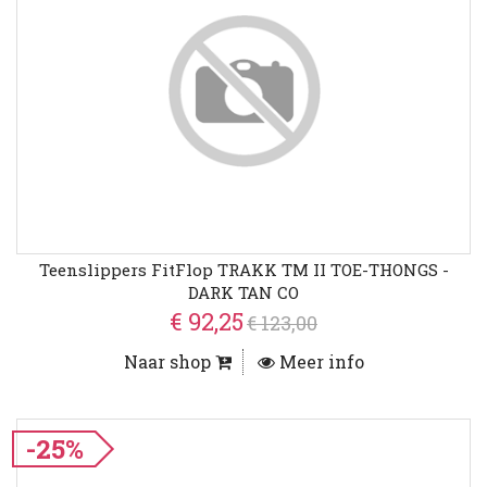
Teenslippers FitFlop TRAKK TM II TOE-THONGS -
DARK TAN CO
€ 92,25
€ 123,00
Naar shop
Meer info
-25%