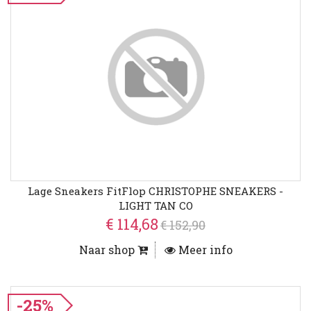
Lage Sneakers FitFlop CHRISTOPHE SNEAKERS -
LIGHT TAN CO
€ 114,68
€ 152,90
Naar shop
Meer info
-25%