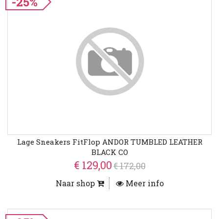
-25%
Lage Sneakers FitFlop ANDOR TUMBLED LEATHER
BLACK CO
€ 129,00
€ 172,00
Naar shop
Meer info