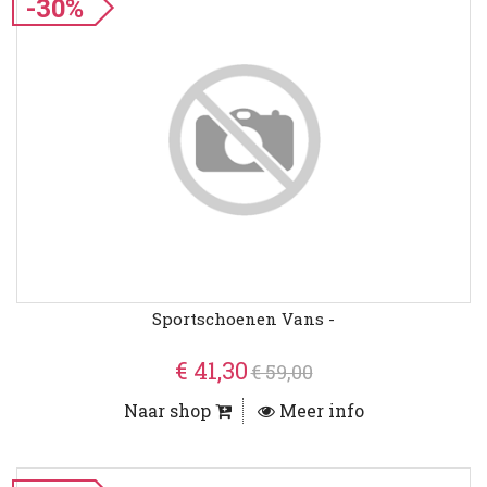
-30%
Sportschoenen Vans -
€ 41,30
€ 59,00
Naar shop
Meer info