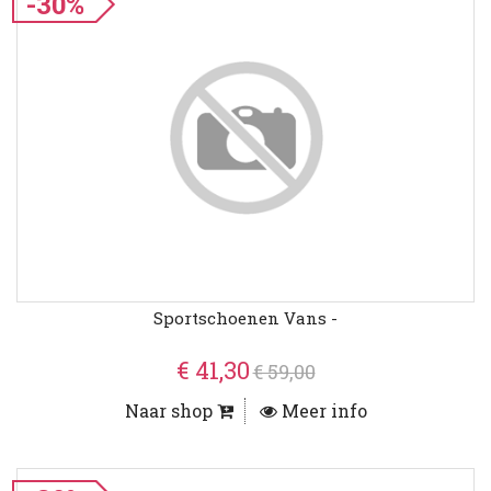
-30%
Sportschoenen Vans -
€ 41,30
€ 59,00
Naar shop
Meer info