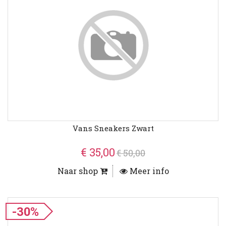
Vans Sneakers Zwart
€ 35,00
€ 50,00
Naar shop
Meer info
-30%