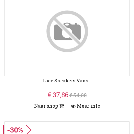
Lage Sneakers Vans -
€ 37,86
€ 54,08
Naar shop
Meer info
-30%