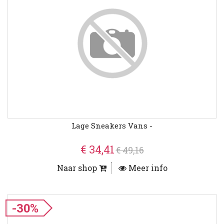
Lage Sneakers Vans -
€ 34,41
€ 49,16
Naar shop
Meer info
-30%