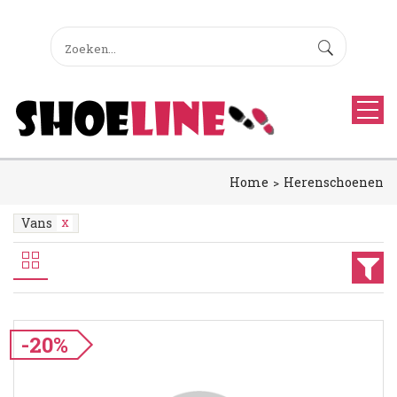
Home
Herenschoenen
Vans
-20%