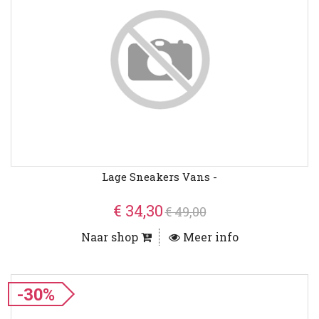
Lage Sneakers Vans -
€ 34,30
€ 49,00
Naar shop
Meer info
-30%