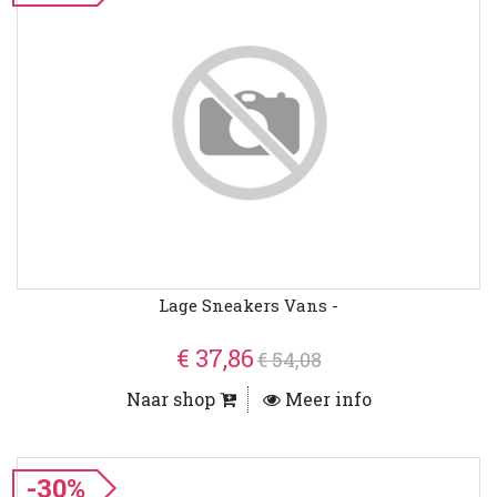
Lage Sneakers Vans -
€ 37,86
€ 54,08
Naar shop
Meer info
-30%