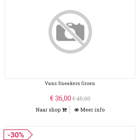
Vans Sneakers Groen
€ 36,00
€ 45,00
Naar shop
Meer info
-30%