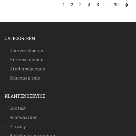
1
2
3
4
5
...
30
CATEGORIEËN
Damesschoenen
Herenschoenen
Kinderschoenen
Schoenen sale
KLANTENSERVICE
Contact
Voorwaarden
Privacy
Webshop aanmelden