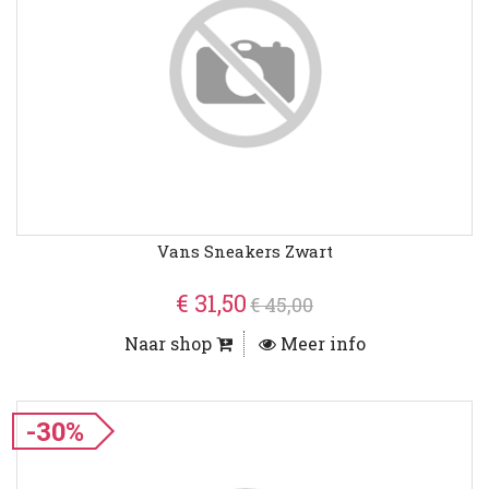
Vans Sneakers Zwart
€ 31,50
€ 45,00
Naar shop
Meer info
-30%