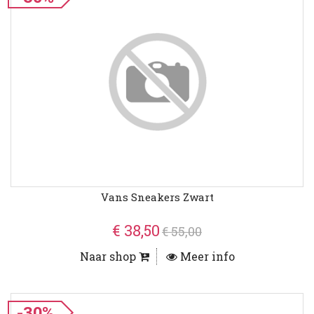
Vans Sneakers Zwart
€ 38,50
€ 55,00
Naar shop
Meer info
-30%