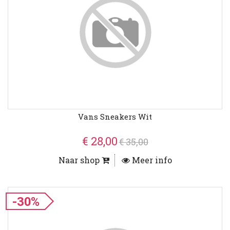
Vans Sneakers Wit
€ 28,00
€ 35,00
Naar shop
Meer info
-30%