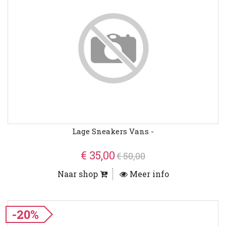
Lage Sneakers Vans -
€ 35,00
€ 50,00
Naar shop
Meer info
-20%