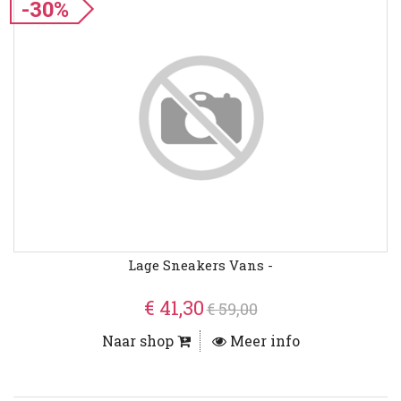
-30%
Lage Sneakers Vans -
€ 41,30
€ 59,00
Naar shop
Meer info