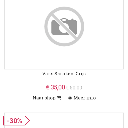
Vans Sneakers Grijs
€ 35,00
€ 50,00
Naar shop
Meer info
-30%