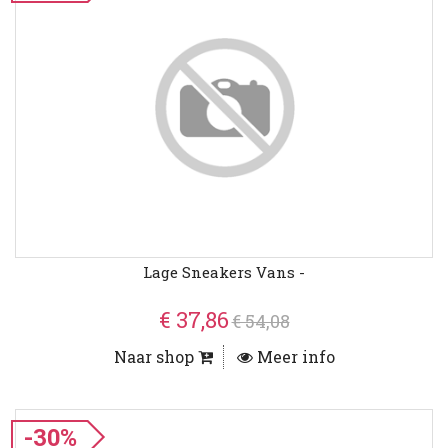
Lage Sneakers Vans -
€ 37,86
€ 54,08
Naar shop
Meer info
-30%