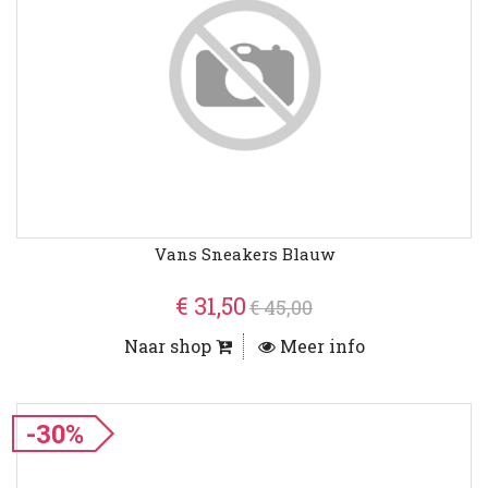
Vans Sneakers Blauw
€ 31,50
€ 45,00
Naar shop
Meer info
-30%