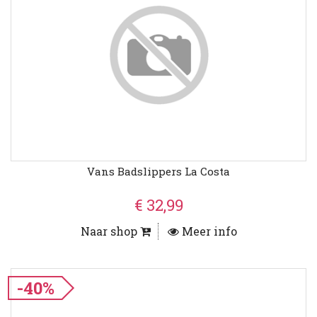
Vans Badslippers La Costa
€ 32,99
Naar shop
Meer info
-40%