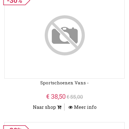
-30%
Sportschoenen Vans -
€ 38,50
€ 55,00
Naar shop
Meer info