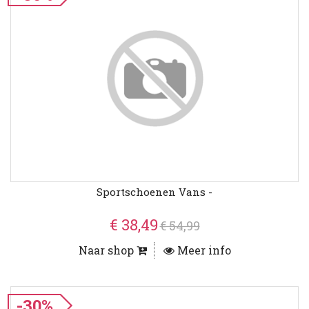
Sportschoenen Vans -
€ 38,49
€ 54,99
Naar shop
Meer info
-30%