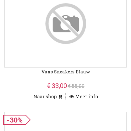
Vans Sneakers Blauw
€ 33,00
€ 55,00
Naar shop
Meer info
-30%