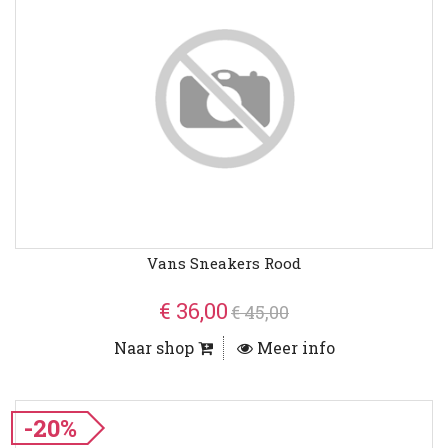
Vans Sneakers Rood
€ 36,00
€ 45,00
Naar shop
Meer info
-20%