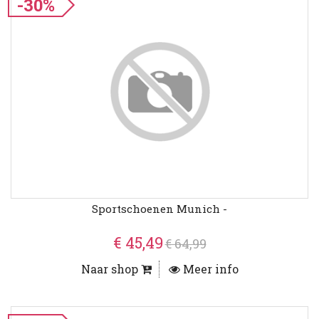
-30%
Sportschoenen Munich -
€ 45,49
€ 64,99
Naar shop
Meer info