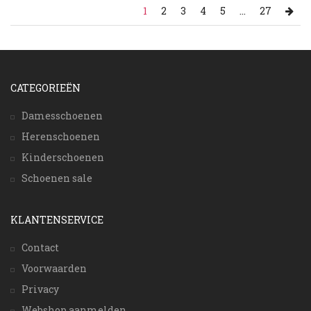
1
2
3
4
5
...
27
CATEGORIEËN
Damesschoenen
Herenschoenen
Kinderschoenen
Schoenen sale
KLANTENSERVICE
Contact
Voorwaarden
Privacy
Webshop aanmelden