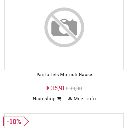
Pantoffels Munich Hause
€ 35,91
€ 39,90
Naar shop
Meer info
-10%