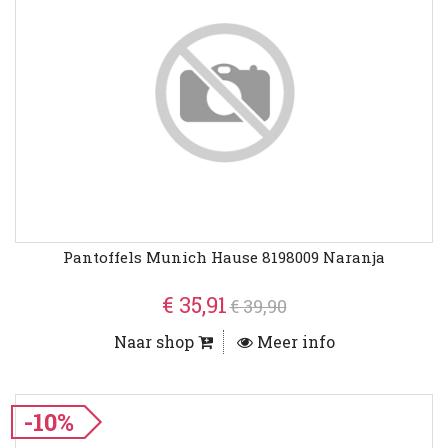
Pantoffels Munich Hause 8198009 Naranja
€ 35,91
€ 39,90
Naar shop
Meer info
-10%