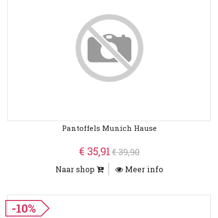
Pantoffels Munich Hause
€ 35,91
€ 39,90
Naar shop
Meer info
-10%