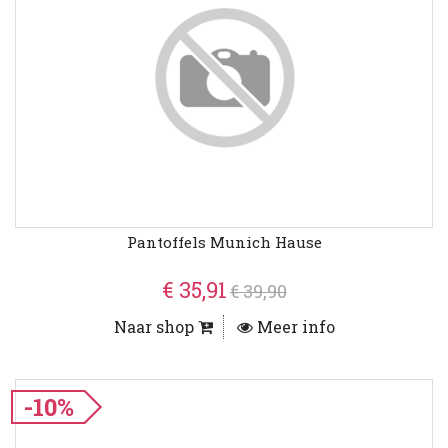
Pantoffels Munich Hause
€ 35,91
€ 39,90
Naar shop
Meer info
-10%