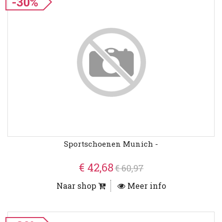
-30%
Sportschoenen Munich -
€ 42,68
€ 60,97
Naar shop
Meer info