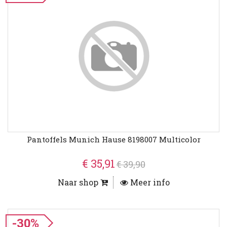
Pantoffels Munich Hause 8198007 Multicolor
€ 35,91
€ 39,90
Naar shop
Meer info
-30%