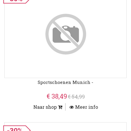
Sportschoenen Munich -
€ 38,49
€ 54,99
Naar shop
Meer info
-30%