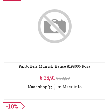
Pantoffels Munich Hause 8198006 Rosa
€ 35,91
€ 39,90
Naar shop
Meer info
-10%