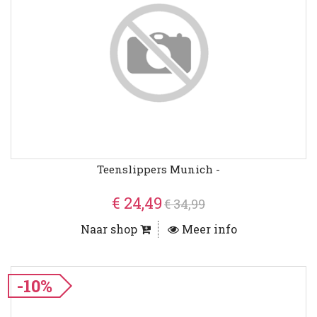
Teenslippers Munich -
€ 24,49
€ 34,99
Naar shop
Meer info
-10%