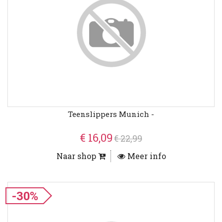
Teenslippers Munich -
€ 16,09
€ 22,99
Naar shop
Meer info
-30%