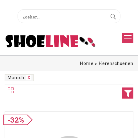
Home
Herenschoenen
Munich
-32%