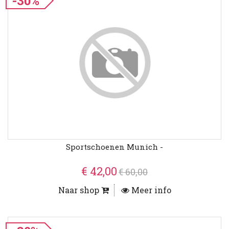
-30%
Sportschoenen Munich -
€ 42,00
€ 60,00
Naar shop
Meer info