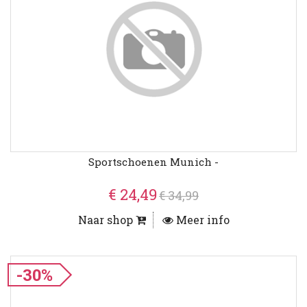
Sportschoenen Munich -
€ 24,49
€ 34,99
Naar shop
Meer info
-30%