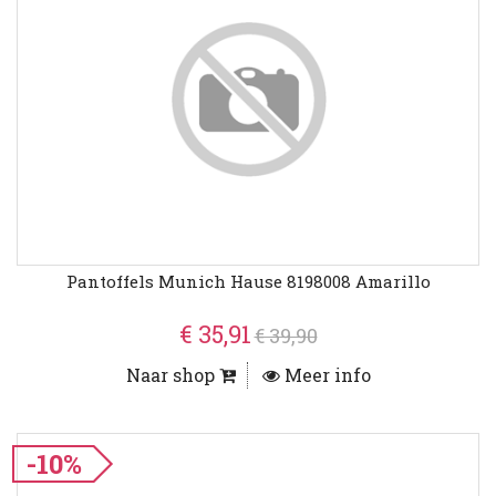
Pantoffels Munich Hause 8198008 Amarillo
€ 35,91
€ 39,90
Naar shop
Meer info
-10%