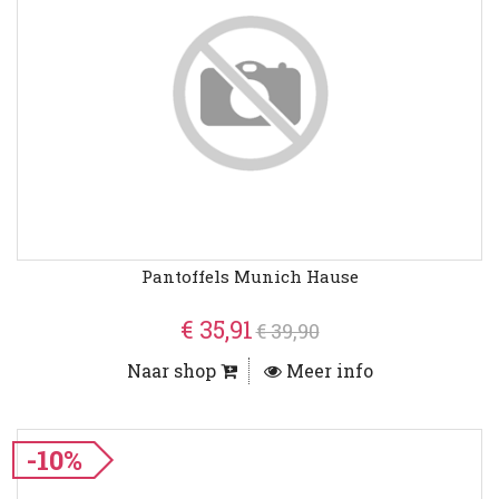
Pantoffels Munich Hause
€ 35,91
€ 39,90
Naar shop
Meer info
-10%