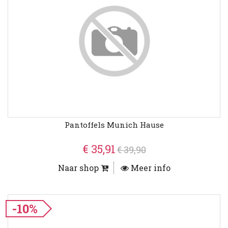
Pantoffels Munich Hause
€ 35,91
€ 39,90
Naar shop
Meer info
-10%