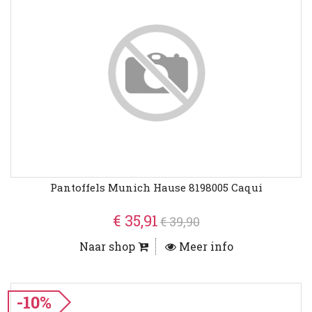
Pantoffels Munich Hause 8198005 Caqui
€ 35,91
€ 39,90
Naar shop
Meer info
-10%