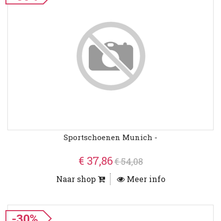
Sportschoenen Munich -
€ 37,86
€ 54,08
Naar shop
Meer info
-30%