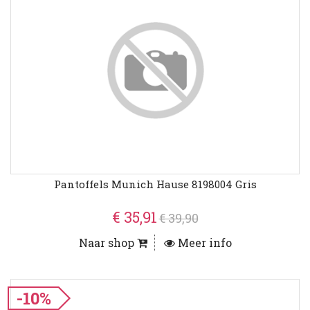
Pantoffels Munich Hause 8198004 Gris
€ 35,91
€ 39,90
Naar shop
Meer info
-10%