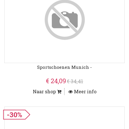
Sportschoenen Munich -
€ 24,09
€ 34,41
Naar shop
Meer info
-30%