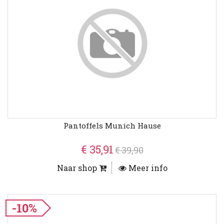
Pantoffels Munich Hause
€ 35,91
€ 39,90
Naar shop
Meer info
-10%