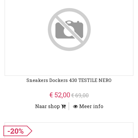
Sneakers Dockers 430 TESTILE NERO
€ 52,00
€ 69,00
Naar shop
Meer info
-20%