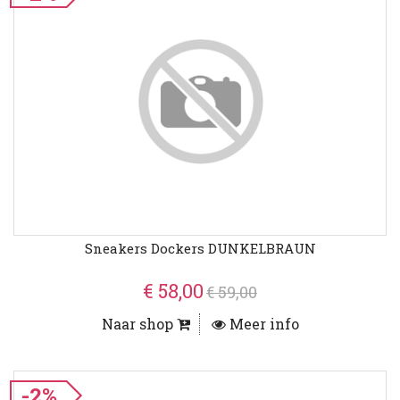
Sneakers Dockers DUNKELBRAUN
€ 58,00
€ 59,00
Naar shop
Meer info
-2%