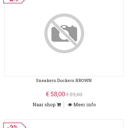
Sneakers Dockers BROWN
€ 58,00
€ 59,00
Naar shop
Meer info
-2%