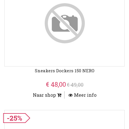
Sneakers Dockers 150 NERO
€ 48,00
€ 49,00
Naar shop
Meer info
-25%