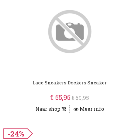
Lage Sneakers Dockers Sneaker
€ 55,95
€ 69,95
Naar shop
Meer info
-24%