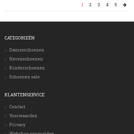
1
2
3
4
5
CATEGORIEËN
Damesschoenen
Herenschoenen
Kinderschoenen
Schoenen sale
KLANTENSERVICE
Contact
Voorwaarden
Privacy
Webshop aanmelden