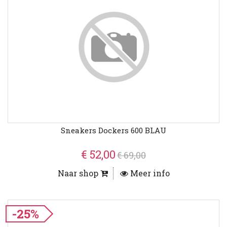
Sneakers Dockers 600 BLAU
€ 52,00
€ 69,00
Naar shop
Meer info
-25%