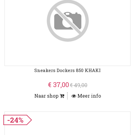
Sneakers Dockers 850 KHAKI
€ 37,00
€ 49,00
Naar shop
Meer info
-24%