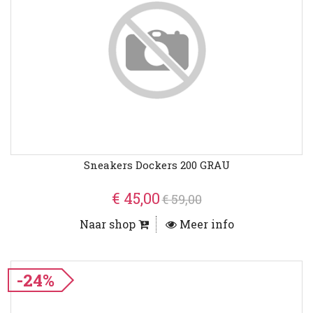
Sneakers Dockers 200 GRAU
€ 45,00
€ 59,00
Naar shop
Meer info
-24%