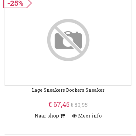
-25%
Lage Sneakers Dockers Sneaker
€ 67,45
€ 89,95
Naar shop
Meer info