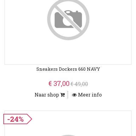
Sneakers Dockers 660 NAVY
€ 37,00
€ 49,00
Naar shop
Meer info
-24%