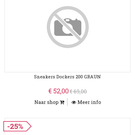
Sneakers Dockers 200 GRAUN
€ 52,00
€ 69,00
Naar shop
Meer info
-25%