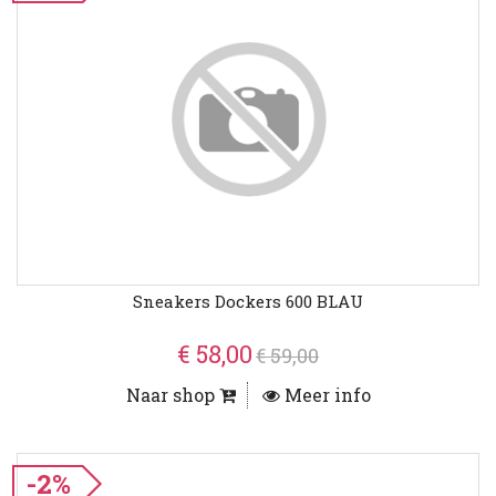
Sneakers Dockers 600 BLAU
€ 58,00
€ 59,00
Naar shop
Meer info
-2%