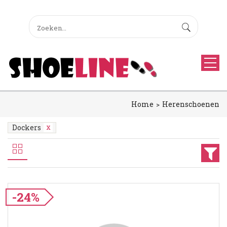
Home
Herenschoenen
Dockers
-24%