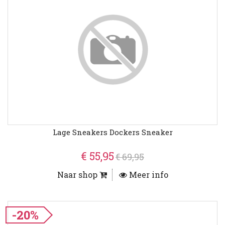
Lage Sneakers Dockers Sneaker
€ 55,95
€ 69,95
Naar shop
Meer info
-20%