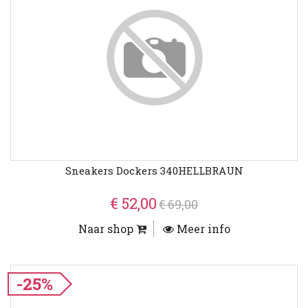
Sneakers Dockers 340HELLBRAUN
€ 52,00
€ 69,00
Naar shop
Meer info
-25%