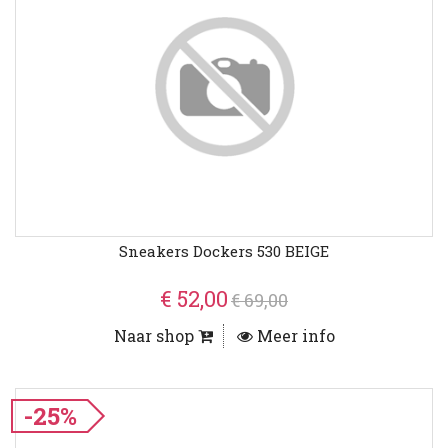
Sneakers Dockers 530 BEIGE
€ 52,00
€ 69,00
Naar shop
Meer info
-25%