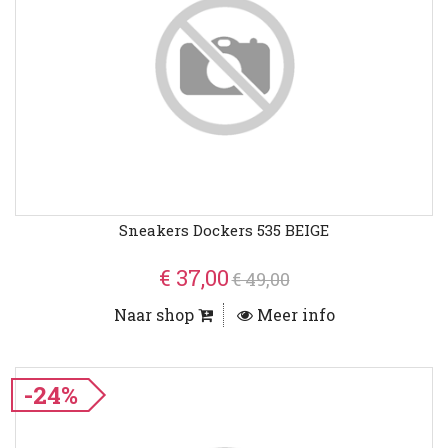
Sneakers Dockers 535 BEIGE
€ 37,00
€ 49,00
Naar shop
Meer info
-24%