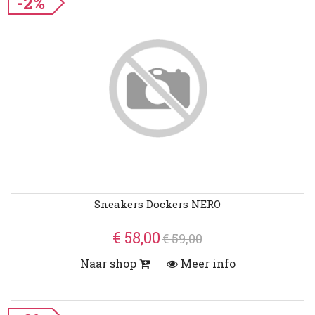
-2%
Sneakers Dockers NERO
€ 58,00
€ 59,00
Naar shop
Meer info