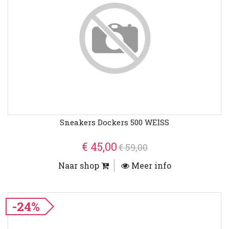
Sneakers Dockers 500 WEISS
€ 45,00
€ 59,00
Naar shop
Meer info
-24%