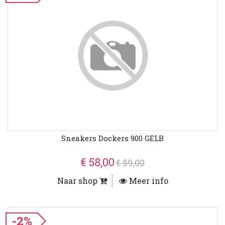
Sneakers Dockers 900 GELB
€ 58,00
€ 59,00
Naar shop
Meer info
-2%