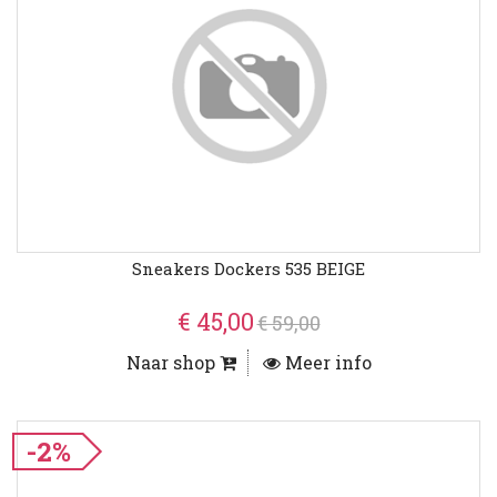
Sneakers Dockers 535 BEIGE
€ 45,00
€ 59,00
Naar shop
Meer info
-2%