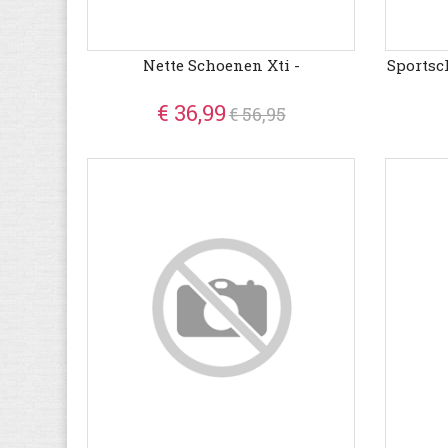
Nette Schoenen Xti -
Sportsc
€ 36,99
€ 56,95