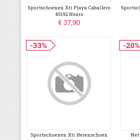
Sportschoenen Xti Playa Caballero
Sportsc
45192 Negro
€ 37,90
-33%
-20%
Sportschoenen Xti Herenschoen
Net