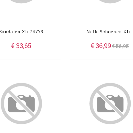
Sandalen Xti 74773
Nette Schoenen Xti 
€ 33,65
€ 36,99
€ 56,95