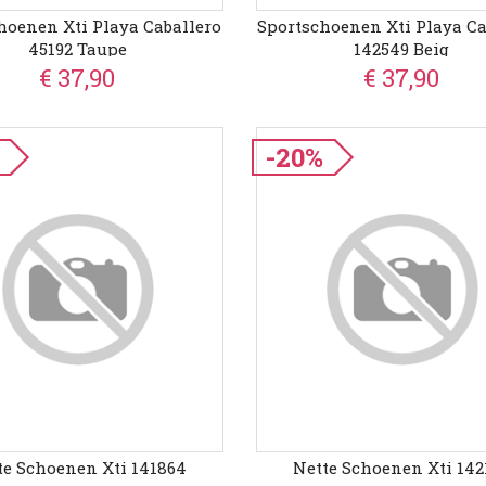
hoenen Xti Playa Caballero
Sportschoenen Xti Playa Ca
45192 Taupe
142549 Beig
€ 37,90
€ 37,90
-20%
te Schoenen Xti 141864
Nette Schoenen Xti 142