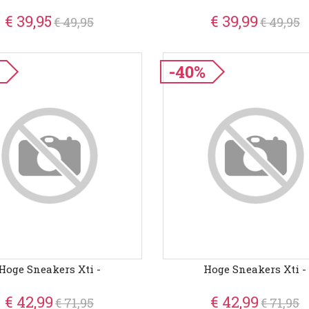
€ 39,95
€ 39,99
€ 49,95
€ 49,95
-40%
Hoge Sneakers Xti -
Hoge Sneakers Xti -
€ 42,99
€ 42,99
€ 71,95
€ 71,95