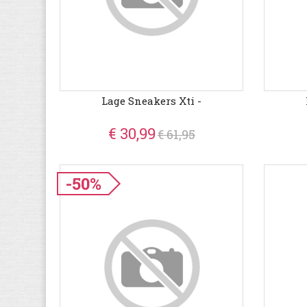
Lage Sneakers Xti -
€ 30,99
€ 61,95
-50%