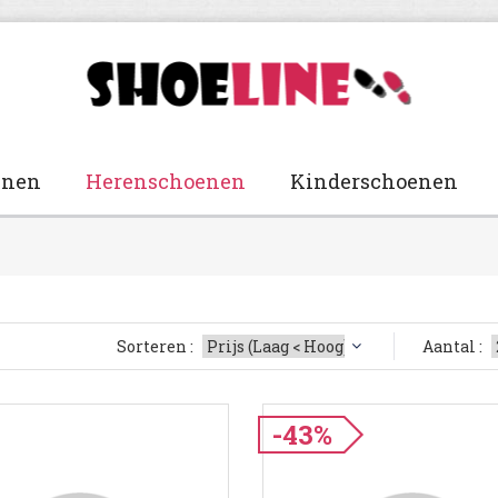
enen
Herenschoenen
Kinderschoenen
Sorteren :
Aantal :
-43%