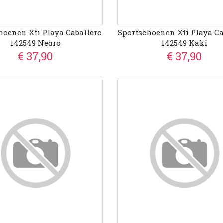
hoenen Xti Playa Caballero
Sportschoenen Xti Playa Ca
142549 Negro
142549 Kaki
€ 37,90
€ 37,90