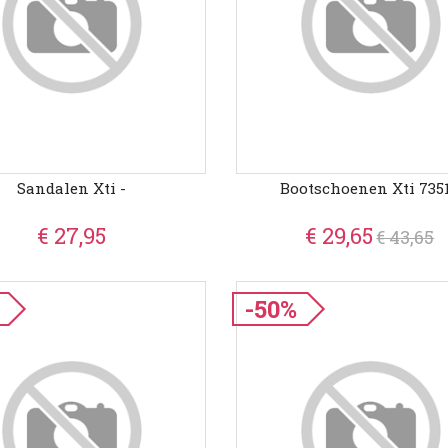
Sandalen Xti -
Bootschoenen Xti 735
€ 27,95
€ 29,65
€ 43,65
-50%