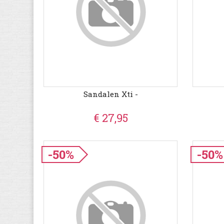
Sandalen Xti -
€ 27,95
-50%
-50%