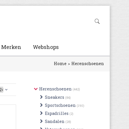
Merken
Webshops
Home
Herenschoenen
Herenschoenen
(442)
Sneakers
(84)
Sportschoenen
(190)
Espadrilles
(2)
Sandalen
(28)