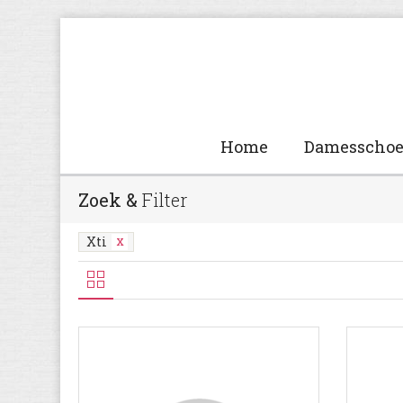
Home
Damesscho
Zoek &
Filter
Xti