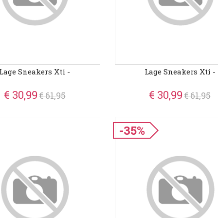
Lage Sneakers Xti -
Lage Sneakers Xti -
€ 30,99
€ 30,99
€ 61,95
€ 61,95
-35%