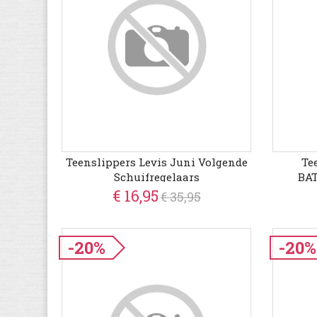
Teenslippers Levis Juni Volgende
Te
Schuifregelaars
BAT
€ 16,95
€ 35,95
-20%
-20%