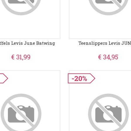
ffels Levis June Batwing
Teenslippers Levis JUN
€ 31,99
€ 34,95
%
-20%