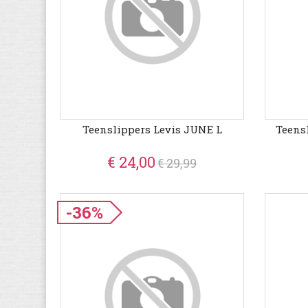
Teenslippers Levis JUNE L
Teens
€ 24,00
€ 29,99
-36%