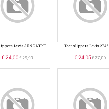
lippers Levis JUNE NEXT
Teenslippers Levis 2746
€ 24,00
€ 24,05
€ 29,99
€ 37,00