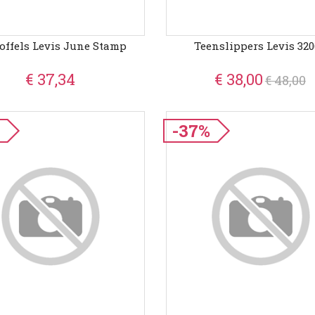
offels Levis June Stamp
Teenslippers Levis 320
€ 37,34
€ 38,00
€ 48,00
%
-37%