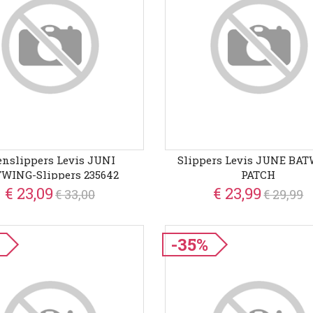
enslippers Levis JUNI
Slippers Levis JUNE BA
WING-Slippers 235642
PATCH
€ 23,09
€ 23,99
€ 33,00
€ 29,99
-35%