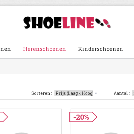
enen
Herenschoenen
Kinderschoenen
Sorteren :
Aantal :
-20%