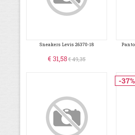
Sneakers Levis 26370-18
Panto
€ 31,58
€ 49,35
-37