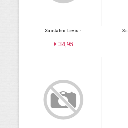
Sandalen Levis -
Sn
€ 34,95