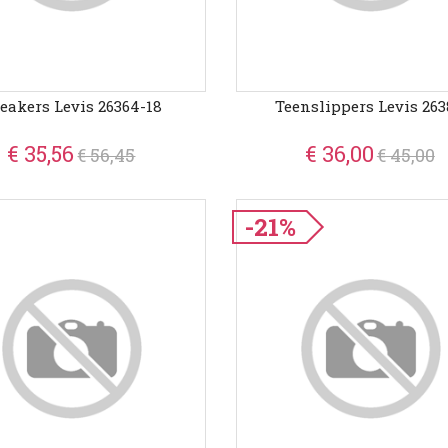
eakers Levis 26364-18
Teenslippers Levis 26
€ 35,56
€ 36,00
€ 56,45
€ 45,00
-21%