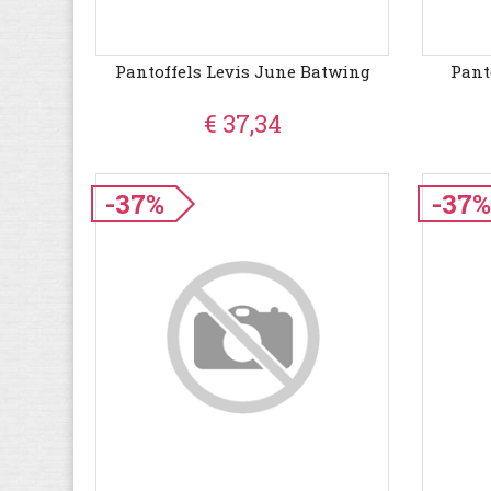
Pantoffels Levis June Batwing
Pant
€ 37,34
-37%
-37