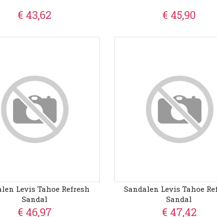
€ 43,62
€ 45,90
len Levis Tahoe Refresh
Sandalen Levis Tahoe Re
Sandal
Sandal
€ 46,97
€ 47,42