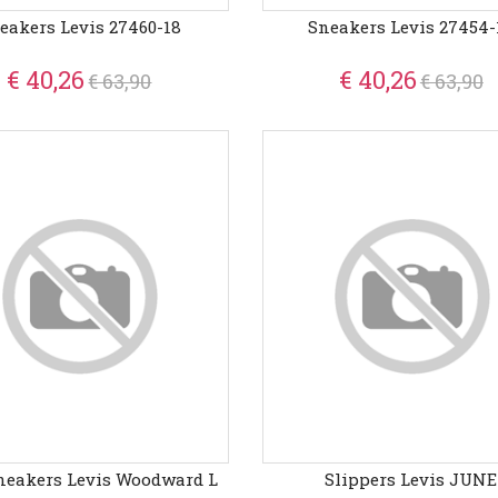
eakers Levis 27460-18
Sneakers Levis 27454-
€ 40,26
€ 40,26
€ 63,90
€ 63,90
neakers Levis Woodward L
Slippers Levis JUNE