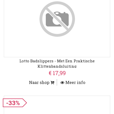
Lotto Badslippers - Met Een Praktische
Klittenbandsluiting
€ 17,99
Naar shop
Meer info
-33%