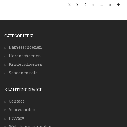
1
2
3
4
5
...
6
CATEGORIEËN
Damesschoenen
Herenschoenen
Kinderschoenen
Schoenen sale
KLANTENSERVICE
Contact
Voorwaarden
Privacy
Webshop aanmelden