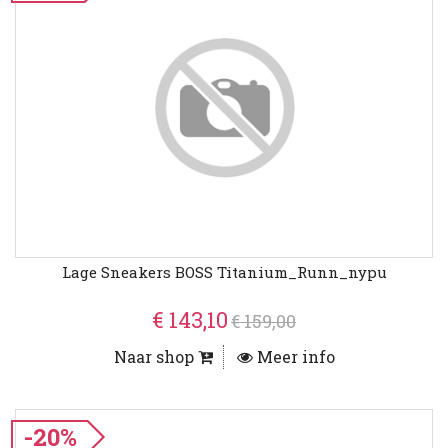
Lage Sneakers BOSS Titanium_Runn_nypu
€ 143,10
€ 159,00
Naar shop
Meer info
-20%