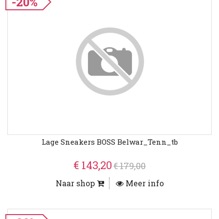
-20%
Lage Sneakers BOSS Belwar_Tenn_tb
€ 143,20
€ 179,00
Naar shop
Meer info