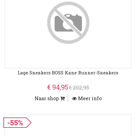
Lage Sneakers BOSS Kane Runner-Sneakers
€ 94,95
€ 202,95
Naar shop
Meer info
-55%