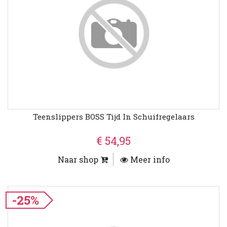
Teenslippers BOSS Tijd In Schuifregelaars
€ 54,95
Naar shop
Meer info
-25%