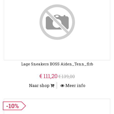
Lage Sneakers BOSS Aiden_Tenn_flrb
€ 111,20
€ 139,00
Naar shop
Meer info
-10%