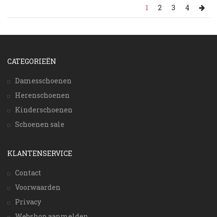
1
2
3
4
CATEGORIEËN
Damesschoenen
Herenschoenen
Kinderschoenen
Schoenen sale
KLANTENSERVICE
Contact
Voorwaarden
Privacy
Webshop aanmelden