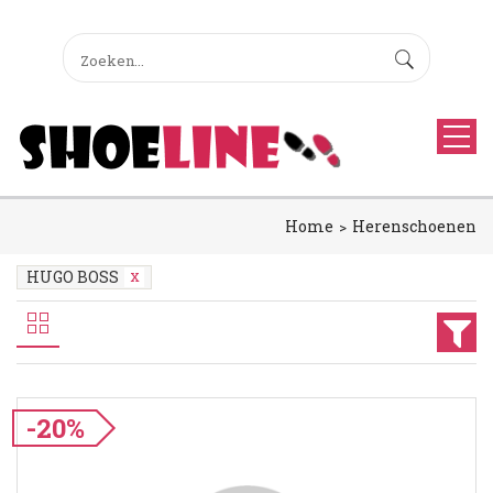
Home
Herenschoenen
HUGO BOSS
-20%