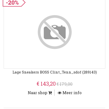
-20%
Lage Sneakers BOSS Clint_Tenn_sdof (289143)
€ 143,20
€ 179,00
Naar shop
Meer info