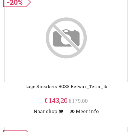
-20%
Lage Sneakers BOSS Belwar_Tenn_tb
€ 143,20
€ 179,00
Naar shop
Meer info