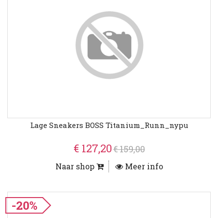
Lage Sneakers BOSS Titanium_Runn_nypu
€ 127,20
€ 159,00
Naar shop
Meer info
-20%