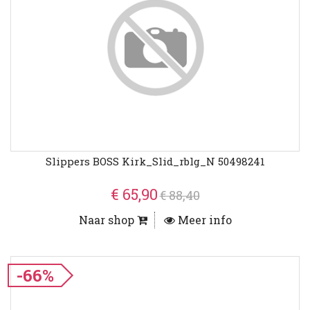
Slippers BOSS Kirk_Slid_rblg_N 50498241
€ 65,90
€ 88,40
Naar shop
Meer info
-66%