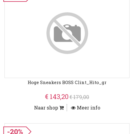
Hoge Sneakers BOSS Clint_Hito_gr
€ 143,20
€ 179,00
Naar shop
Meer info
-20%