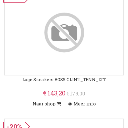
Lage Sneakers BOSS CLINT_TENN_LTT
€ 143,20
€ 179,00
Naar shop
Meer info
-20%