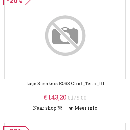
-20%
Lage Sneakers BOSS Clint_Tenn_ltt
€ 143,20
€ 179,00
Naar shop
Meer info