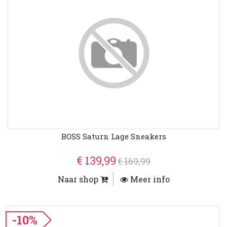
BOSS Saturn Lage Sneakers
€ 139,99
€ 169,99
Naar shop
Meer info
-10%