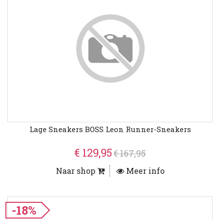
Lage Sneakers BOSS Leon Runner-Sneakers
€ 129,95
€ 167,95
Naar shop
Meer info
-18%