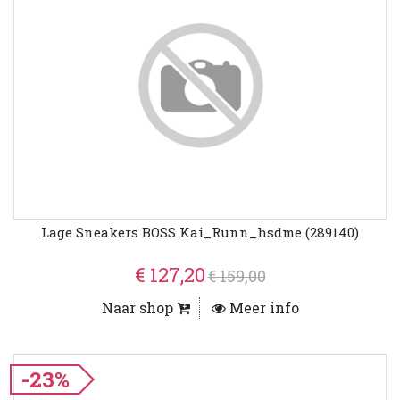
Lage Sneakers BOSS Kai_Runn_hsdme (289140)
€ 127,20
€ 159,00
Naar shop
Meer info
-23%