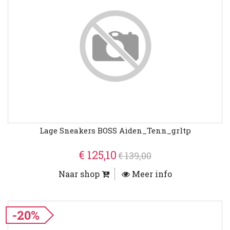
Lage Sneakers BOSS Aiden_Tenn_grltp
€ 125,10
€ 139,00
Naar shop
Meer info
-20%