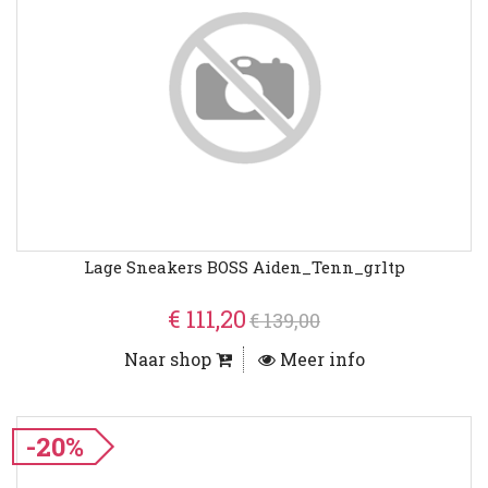
Lage Sneakers BOSS Aiden_Tenn_grltp
€ 111,20
€ 139,00
Naar shop
Meer info
-20%