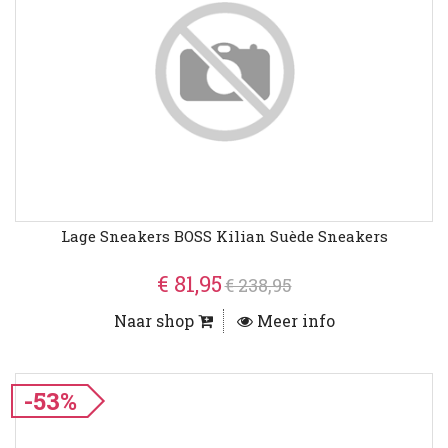
Lage Sneakers BOSS Kilian Suède Sneakers
€ 81,95
€ 238,95
Naar shop
Meer info
-53%