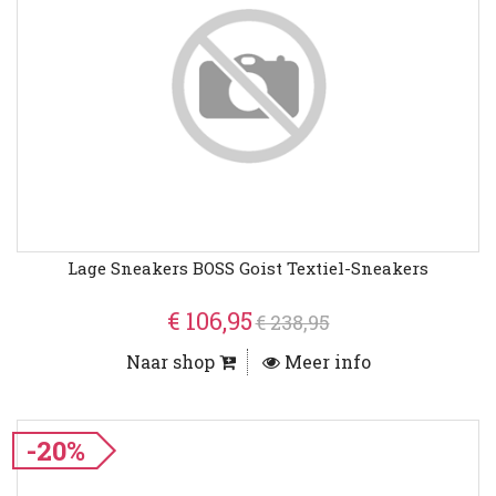
Lage Sneakers BOSS Goist Textiel-Sneakers
€ 106,95
€ 238,95
Naar shop
Meer info
-20%