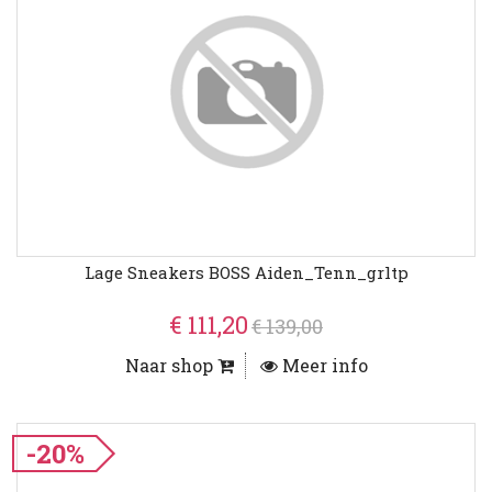
Lage Sneakers BOSS Aiden_Tenn_grltp
€ 111,20
€ 139,00
Naar shop
Meer info
-20%