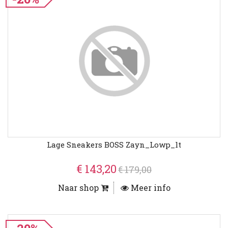
Lage Sneakers BOSS Zayn_Lowp_lt
€ 143,20
€ 179,00
Naar shop
Meer info