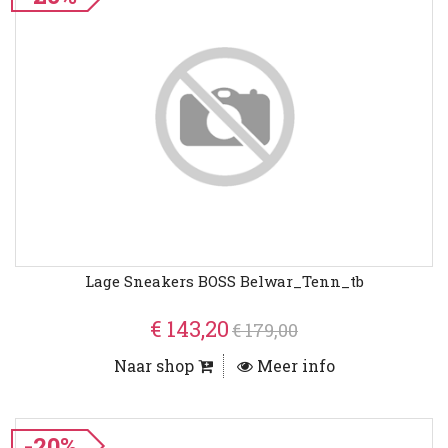
Lage Sneakers BOSS Belwar_Tenn_tb
€ 143,20
€ 179,00
Naar shop
Meer info
-20%