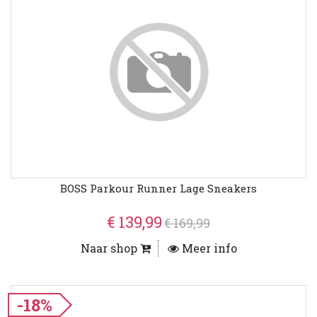
BOSS Parkour Runner Lage Sneakers
€ 139,99
€ 169,99
Naar shop
Meer info
-18%