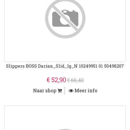
Slippers BOSS Darian_Slid_lg_N 10249951 01 50498207
€ 52,90
€ 66,40
Naar shop
Meer info