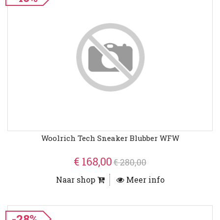
Woolrich Tech Sneaker Blubber WFW
€ 168,00
€ 280,00
Naar shop
Meer info
-28%