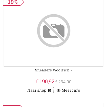
-19%
Sneakers Woolrich -
€ 190,92
€ 234,90
Naar shop
Meer info