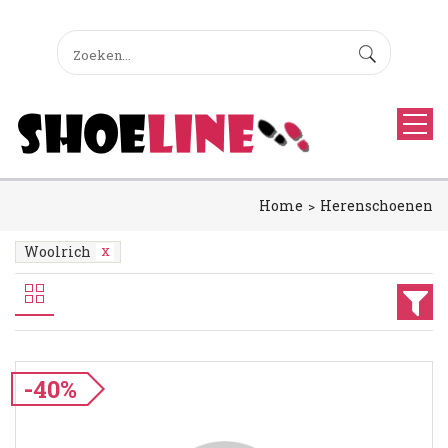
Home
Herenschoenen
Woolrich
-40%