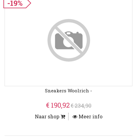
-19%
Sneakers Woolrich -
€ 190,92
€ 234,90
Naar shop
Meer info