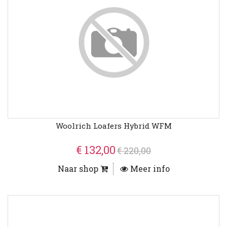
Woolrich Loafers Hybrid WFM
€ 132,00
€ 220,00
Naar shop
Meer info