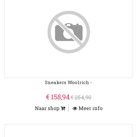
Sneakers Woolrich -
€ 158,94
€ 254,90
Naar shop
Meer info