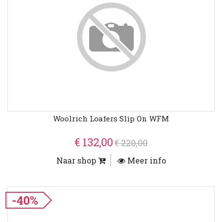
Woolrich Loafers Slip On WFM
€ 132,00
€ 220,00
Naar shop
Meer info
-40%