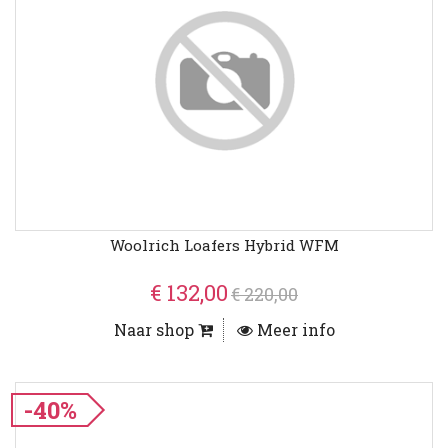
Woolrich Loafers Hybrid WFM
€ 132,00
€ 220,00
Naar shop
Meer info
-40%