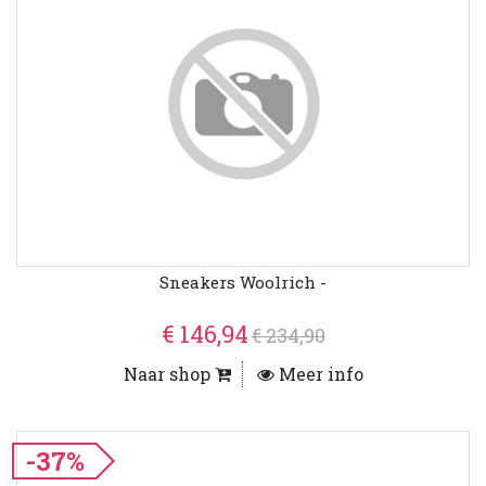
Sneakers Woolrich -
€ 146,94
€ 234,90
Naar shop
Meer info
-37%