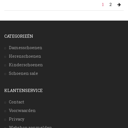
1
2
CATEGORIEËN
Damesschoenen
Herenschoenen
Kinderschoenen
Schoenen sale
KLANTENSERVICE
Contact
Voorwaarden
Privacy
Webshop aanmelden