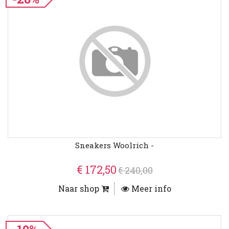
Sneakers Woolrich -
€ 172,50
€ 240,00
Naar shop
Meer info