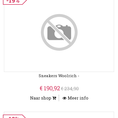
-19%
Sneakers Woolrich -
€ 190,92
€ 234,90
Naar shop
Meer info