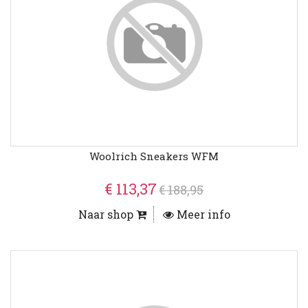
Woolrich Sneakers WFM
€ 113,37
€ 188,95
Naar shop
Meer info