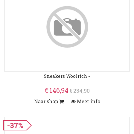
Sneakers Woolrich -
€ 146,94
€ 234,90
Naar shop
Meer info
-37%