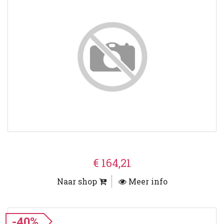
€ 164,21
Naar shop
Meer info
-40%