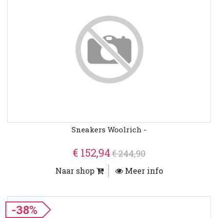
Sneakers Woolrich -
€ 152,94
€ 244,90
Naar shop
Meer info
-38%