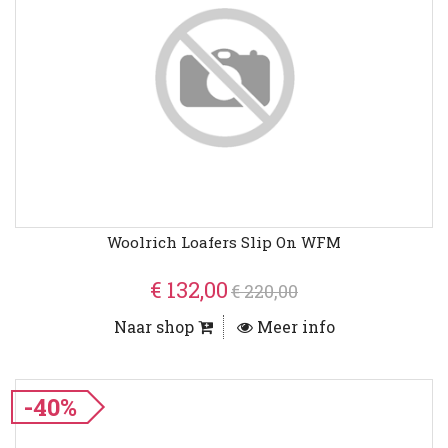
Woolrich Loafers Slip On WFM
€ 132,00
€ 220,00
Naar shop
Meer info
-40%