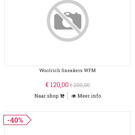
Woolrich Sneakers WFM
€ 120,00
€ 200,00
Naar shop
Meer info
-40%