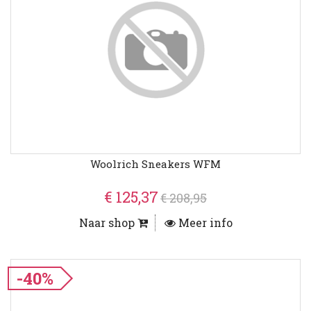
Woolrich Sneakers WFM
€ 125,37
€ 208,95
Naar shop
Meer info
-40%