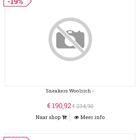
-19%
Sneakers Woolrich -
€ 190,92
€ 234,90
Naar shop
Meer info