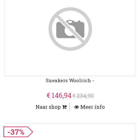
Sneakers Woolrich -
€ 146,94
€ 234,90
Naar shop
Meer info
-37%