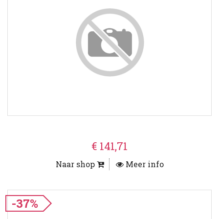
€ 141,71
Naar shop
Meer info
-37%