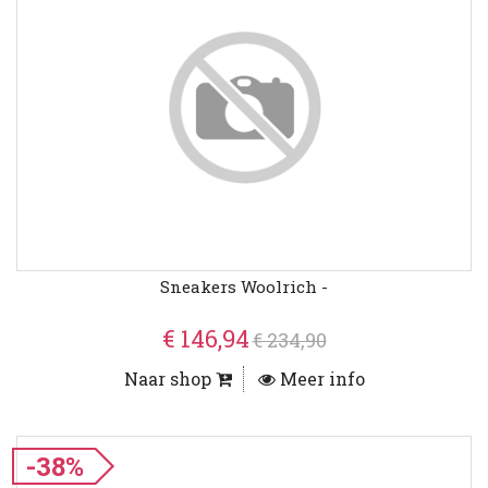
Sneakers Woolrich -
€ 146,94
€ 234,90
Naar shop
Meer info
-38%