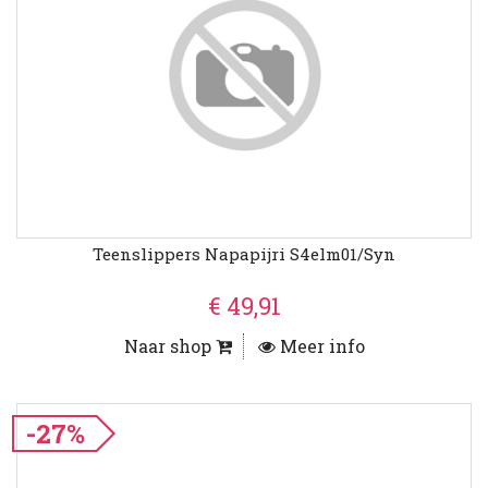
Teenslippers Napapijri S4elm01/syn
€ 49,91
Naar shop
Meer info
-27%