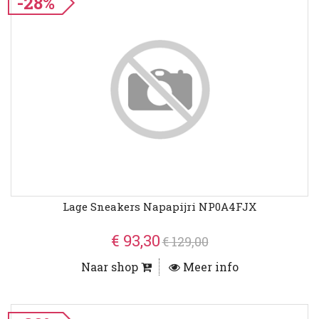
-28%
Lage Sneakers Napapijri NP0A4FJX
€ 93,30
€ 129,00
Naar shop
Meer info