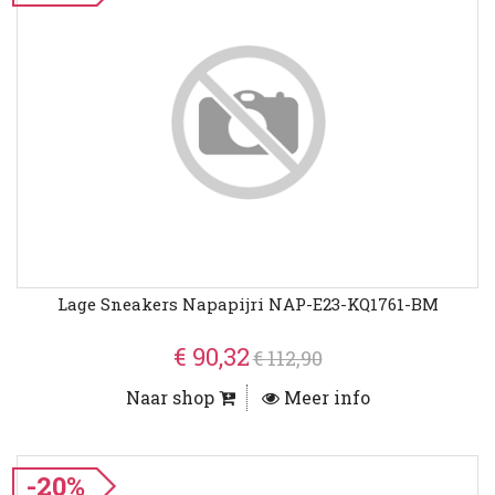
Lage Sneakers Napapijri NAP-E23-KQ1761-BM
€ 90,32
€ 112,90
Naar shop
Meer info
-20%