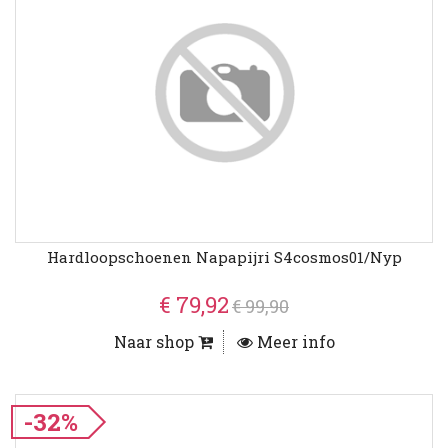
Hardloopschoenen Napapijri S4cosmos01/nyp
€ 79,92
€ 99,90
Naar shop
Meer info
-32%