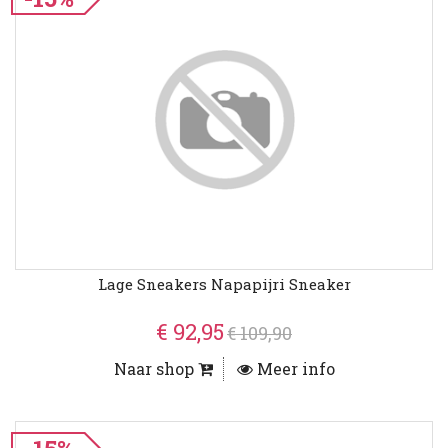
Lage Sneakers Napapijri Sneaker
€ 92,95
€ 109,90
Naar shop
Meer info