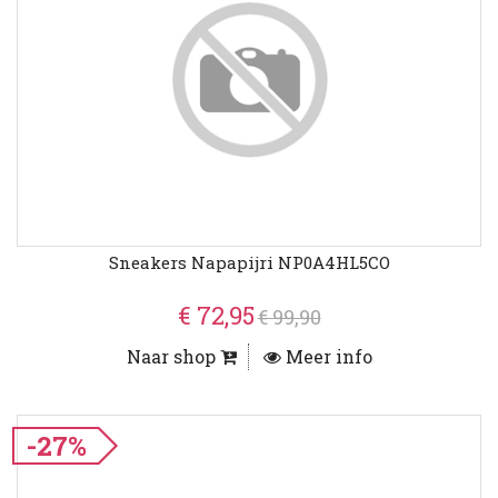
Sneakers Napapijri NP0A4HL5CO
€ 72,95
€ 99,90
Naar shop
Meer info
-27%