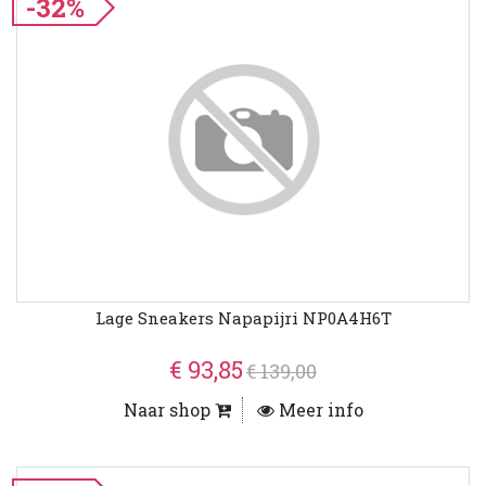
-32%
Lage Sneakers Napapijri NP0A4H6T
€ 93,85
€ 139,00
Naar shop
Meer info