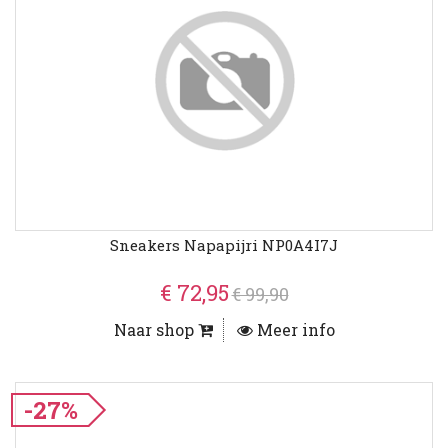
Sneakers Napapijri NP0A4I7J
€ 72,95
€ 99,90
Naar shop
Meer info
-27%