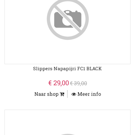
Slippers Napapijri FC1 BLACK
€ 29,00
€ 39,00
Naar shop
Meer info