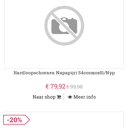
Hardloopschoenen Napapijri S4cosmos01/nyp
€ 79,92
€ 99,90
Naar shop
Meer info
-20%