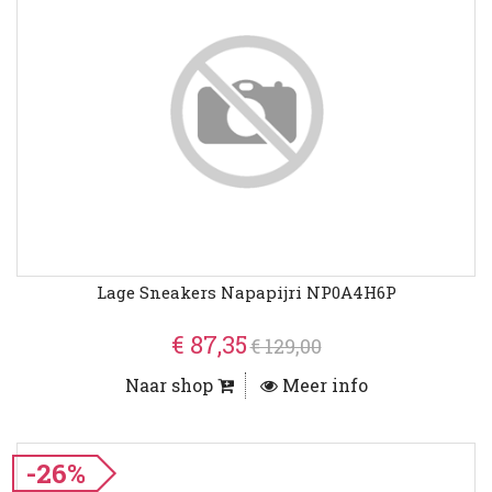
Lage Sneakers Napapijri NP0A4H6P
€ 87,35
€ 129,00
Naar shop
Meer info
-26%