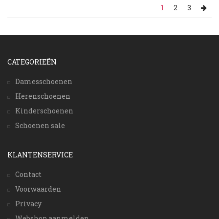
1
2
3
CATEGORIEËN
Damesschoenen
Herenschoenen
Kinderschoenen
Schoenen sale
KLANTENSERVICE
Contact
Voorwaarden
Privacy
Webshop aanmelden