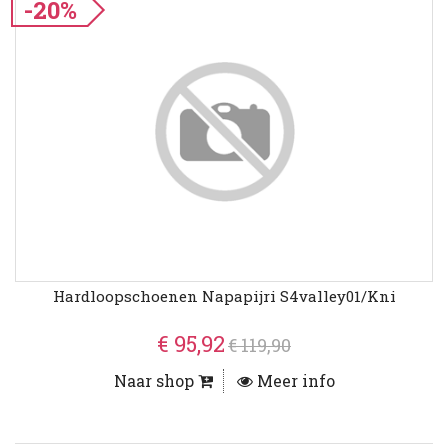
-20%
Hardloopschoenen Napapijri S4valley01/kni
€ 95,92
€ 119,90
Naar shop
Meer info