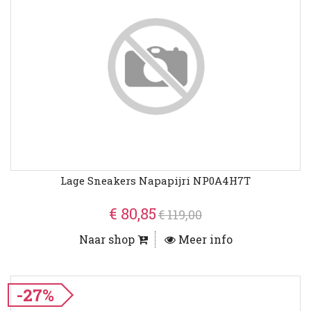
Lage Sneakers Napapijri NP0A4H7T
€ 80,85
€ 119,00
Naar shop
Meer info
-27%