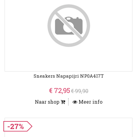
Sneakers Napapijri NP0A4I7T
€ 72,95
€ 99,90
Naar shop
Meer info
-27%