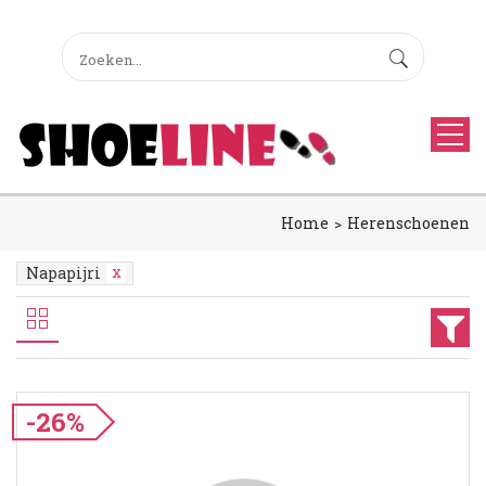
Home
Herenschoenen
Napapijri
-26%