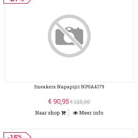
Sneakers Napapijri NP0A4I79
€ 90,95
€ 125,00
Naar shop
Meer info
-15%