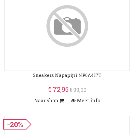
Sneakers Napapijri NP0A4I7T
€ 72,95
€ 99,90
Naar shop
Meer info
-20%