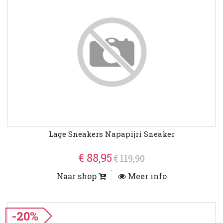
Lage Sneakers Napapijri Sneaker
€ 88,95
€ 119,90
Naar shop
Meer info
-20%