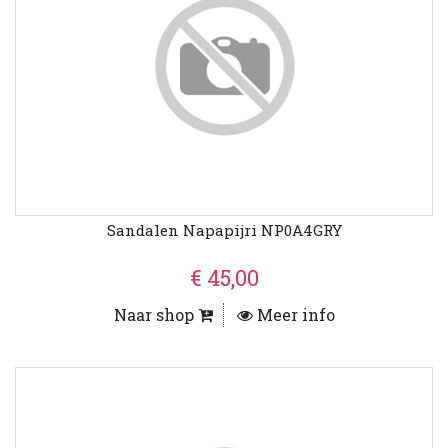
Sandalen Napapijri NP0A4GRY
€ 45,00
Naar shop
Meer info