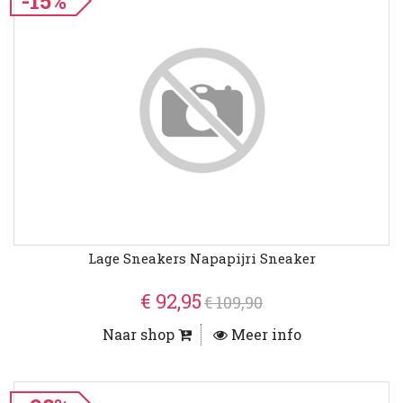
-15%
Lage Sneakers Napapijri Sneaker
€ 92,95
€ 109,90
Naar shop
Meer info