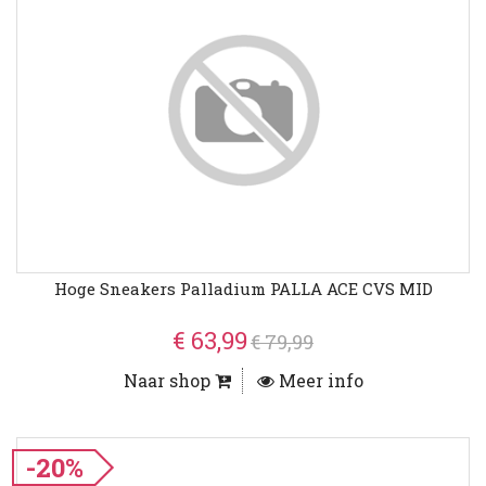
Hoge Sneakers Palladium PALLA ACE CVS MID
€ 63,99
€ 79,99
Naar shop
Meer info
-20%