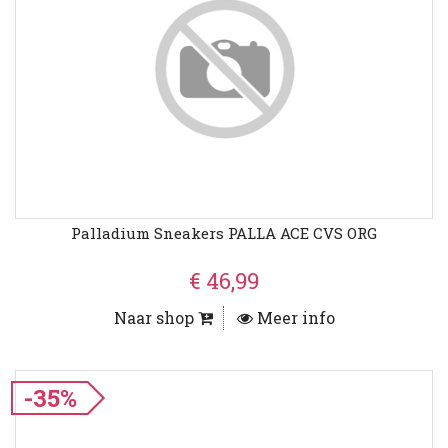
Palladium Sneakers PALLA ACE CVS ORG
€ 46,99
Naar shop
Meer info
-35%