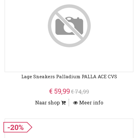
Lage Sneakers Palladium PALLA ACE CVS
€ 59,99
€ 74,99
Naar shop
Meer info
-20%