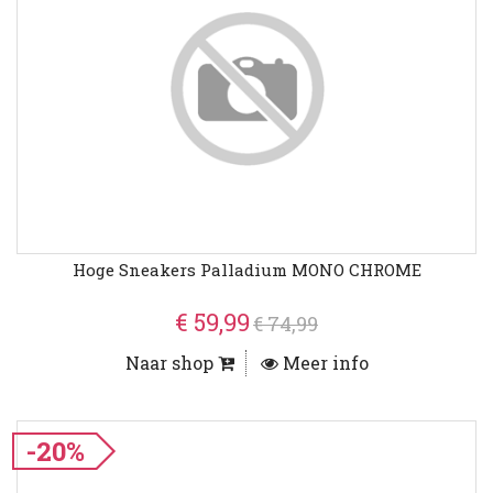
Hoge Sneakers Palladium MONO CHROME
€ 59,99
€ 74,99
Naar shop
Meer info
-20%