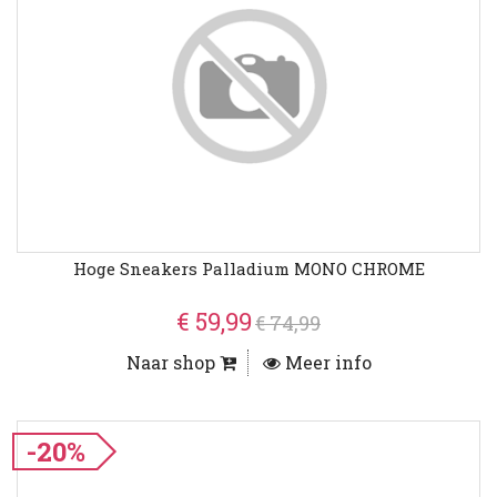
Hoge Sneakers Palladium MONO CHROME
€ 59,99
€ 74,99
Naar shop
Meer info
-20%