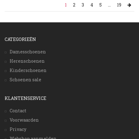
1
2
3
4
5
...
19
CATEGORIEËN
Damesschoenen
Herenschoenen
Kinderschoenen
Schoenen sale
KLANTENSERVICE
Contact
Voorwaarden
Privacy
Webshop aanmelden