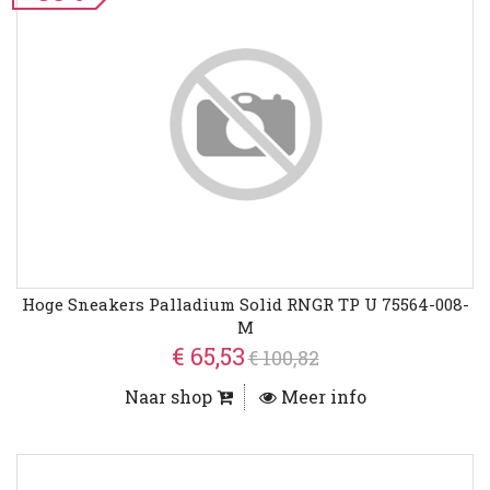
Hoge Sneakers Palladium Solid RNGR TP U 75564-008-
M
€ 65,53
€ 100,82
Naar shop
Meer info