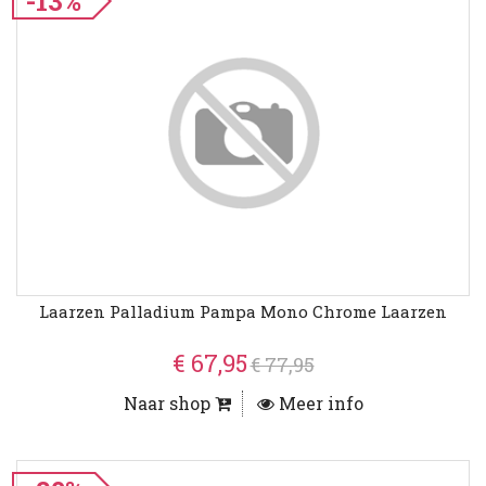
-13%
Laarzen Palladium Pampa Mono Chrome Laarzen
€ 67,95
€ 77,95
Naar shop
Meer info