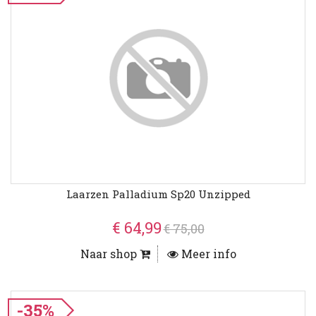
Laarzen Palladium Sp20 Unzipped
€ 64,99
€ 75,00
Naar shop
Meer info
-35%