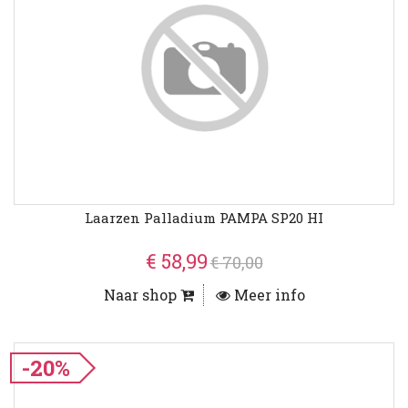
Laarzen Palladium PAMPA SP20 HI
€ 58,99
€ 70,00
Naar shop
Meer info
-20%