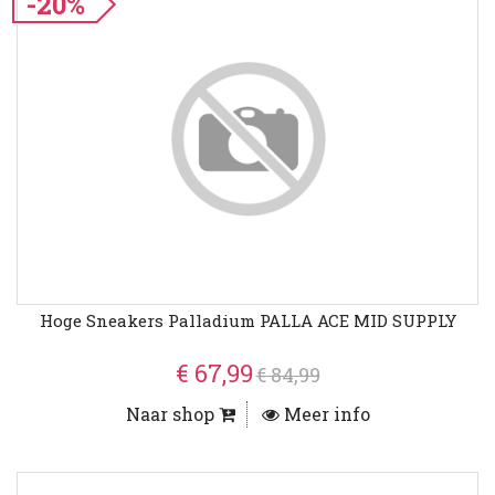
-20%
Hoge Sneakers Palladium PALLA ACE MID SUPPLY
€ 67,99
€ 84,99
Naar shop
Meer info