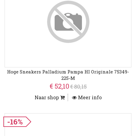
Hoge Sneakers Palladium Pampa HI Originale 75349-
225-M
€ 52,10
€ 80,15
Naar shop
Meer info
-16%