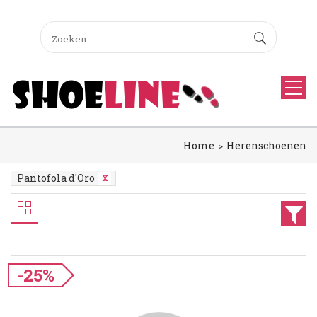
Home
Herenschoenen
Pantofola d'Oro
-25%