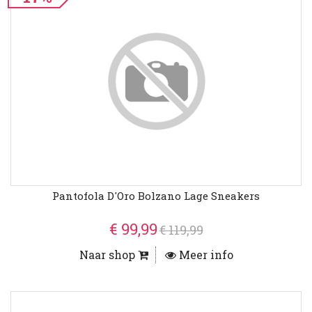
Pantofola D'Oro Bolzano Lage Sneakers
€ 99,99
€ 119,99
Naar shop
Meer info