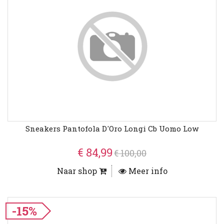
Sneakers Pantofola D'Oro Longi Cb Uomo Low
€ 84,99
€ 100,00
Naar shop
Meer info
-15%