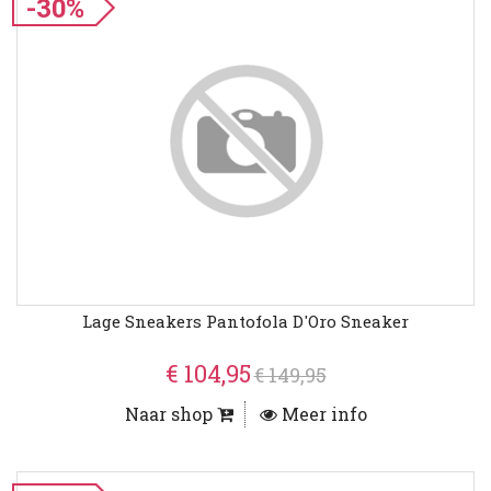
-30%
Lage Sneakers Pantofola D'Oro Sneaker
€ 104,95
€ 149,95
Naar shop
Meer info