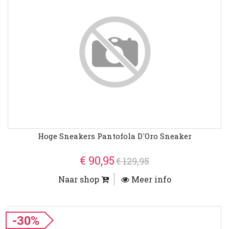
Hoge Sneakers Pantofola D'Oro Sneaker
€ 90,95
€ 129,95
Naar shop
Meer info
-30%