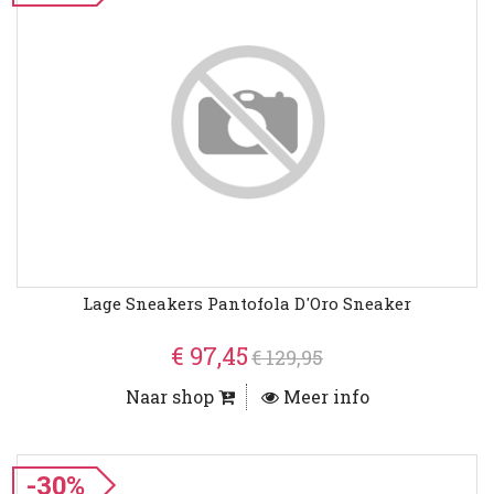
Lage Sneakers Pantofola D'Oro Sneaker
€ 97,45
€ 129,95
Naar shop
Meer info
-30%