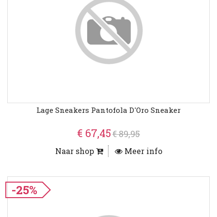
Lage Sneakers Pantofola D'Oro Sneaker
€ 67,45
€ 89,95
Naar shop
Meer info
-25%