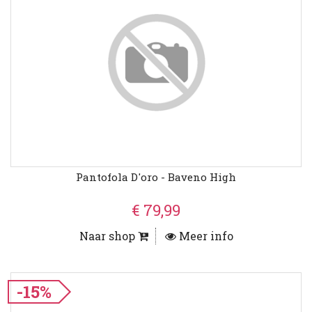
Pantofola D'oro - Baveno High
€ 79,99
Naar shop
Meer info
-15%