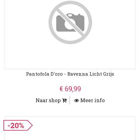
Pantofola D'oro - Ravenna Licht Grijs
€ 69,99
Naar shop
Meer info
-20%