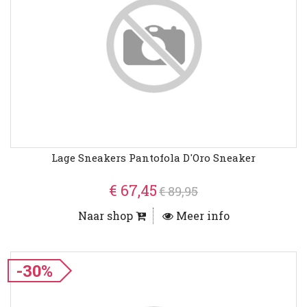
Lage Sneakers Pantofola D'Oro Sneaker
€ 67,45
€ 89,95
Naar shop
Meer info
-30%