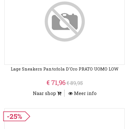
Lage Sneakers Pantofola D'Oro PRATO UOMO LOW
€ 71,96
€ 89,95
Naar shop
Meer info
-25%