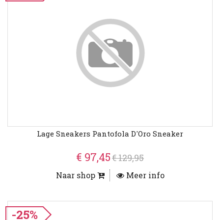
Lage Sneakers Pantofola D'Oro Sneaker
€ 97,45
€ 129,95
Naar shop
Meer info
-25%