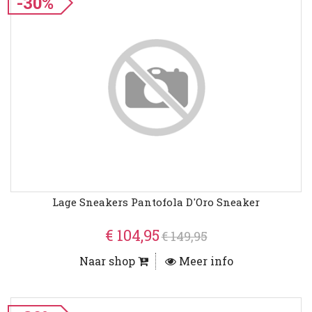
-30%
Lage Sneakers Pantofola D'Oro Sneaker
€ 104,95
€ 149,95
Naar shop
Meer info