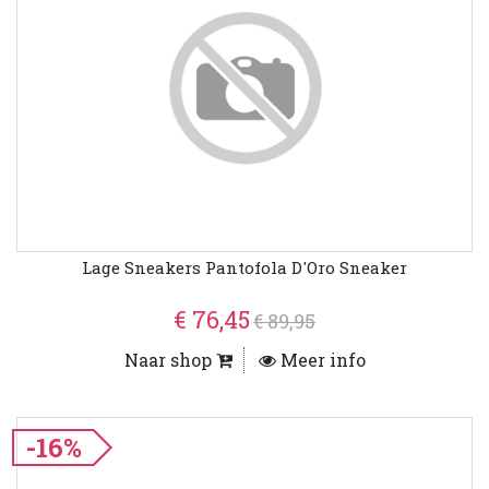
Lage Sneakers Pantofola D'Oro Sneaker
€ 76,45
€ 89,95
Naar shop
Meer info
-16%