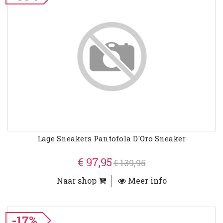
Lage Sneakers Pantofola D'Oro Sneaker
€ 97,95
€ 139,95
Naar shop
Meer info
-17%