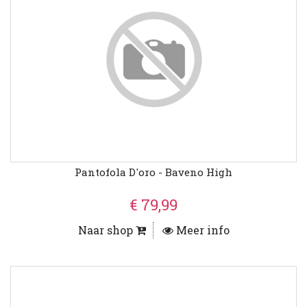
Pantofola D'oro - Baveno High
€ 79,99
Naar shop
Meer info