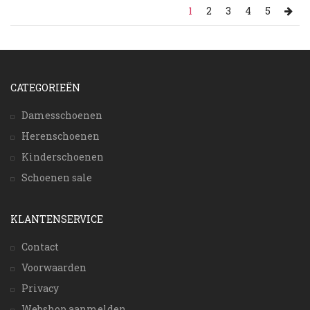
1
2
3
4
5
CATEGORIEËN
Damesschoenen
Herenschoenen
Kinderschoenen
Schoenen sale
KLANTENSERVICE
Contact
Voorwaarden
Privacy
Webshop aanmelden