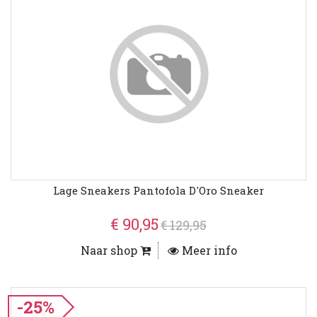
Lage Sneakers Pantofola D'Oro Sneaker
€ 90,95
€ 129,95
Naar shop
Meer info
-25%