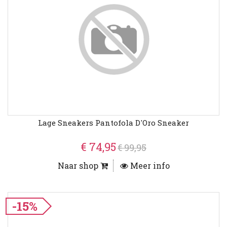
Lage Sneakers Pantofola D'Oro Sneaker
€ 74,95
€ 99,95
Naar shop
Meer info
-15%