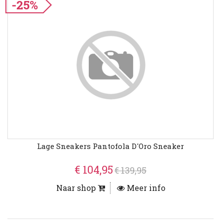
-25%
Lage Sneakers Pantofola D'Oro Sneaker
€ 104,95
€ 139,95
Naar shop
Meer info