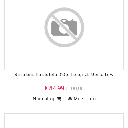
Sneakers Pantofola D'Oro Longi Cb Uomo Low
€ 84,99
€ 100,00
Naar shop
Meer info