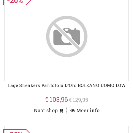
-20%
Lage Sneakers Pantofola D'Oro BOLZANO UOMO LOW
€ 103,96
€ 129,95
Naar shop
Meer info