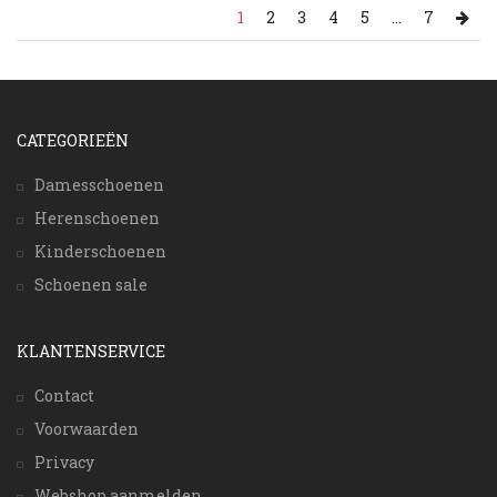
1
2
3
4
5
...
7
CATEGORIEËN
Damesschoenen
Herenschoenen
Kinderschoenen
Schoenen sale
KLANTENSERVICE
Contact
Voorwaarden
Privacy
Webshop aanmelden