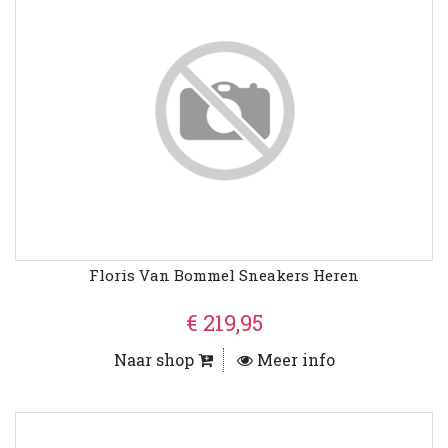
Floris Van Bommel Sneakers Heren
€ 219,95
Naar shop
Meer info