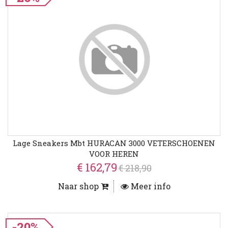
Lage Sneakers Mbt HURACAN 3000 VETERSCHOENEN
VOOR HEREN
€ 162,79
€ 218,90
Naar shop
Meer info
-20%