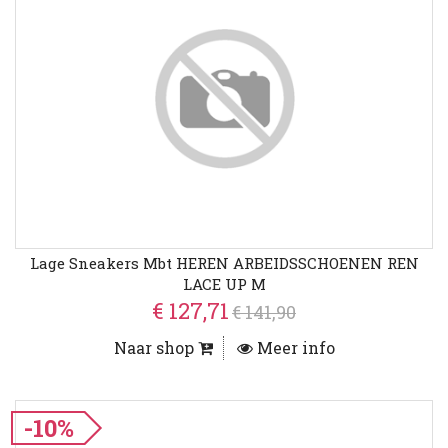
Lage Sneakers Mbt HEREN ARBEIDSSCHOENEN REN
LACE UP M
€ 127,71
€ 141,90
Naar shop
Meer info
-10%