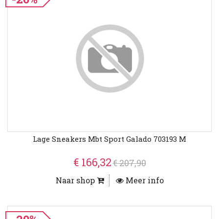
Lage Sneakers Mbt Sport Galado 703193 M
€ 166,32
€ 207,90
Naar shop
Meer info