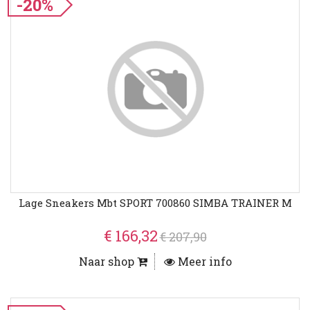
-20%
Lage Sneakers Mbt SPORT 700860 SIMBA TRAINER M
€ 166,32
€ 207,90
Naar shop
Meer info