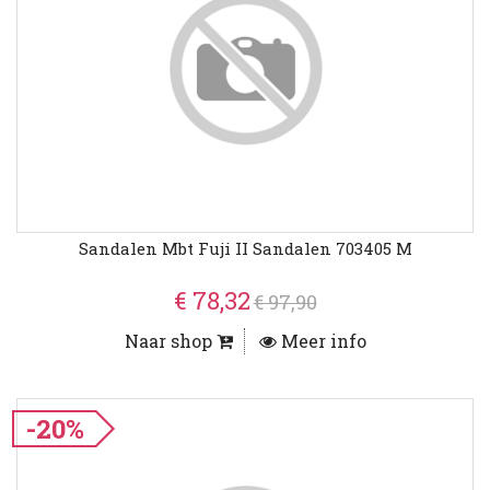
Sandalen Mbt Fuji II Sandalen 703405 M
€ 78,32
€ 97,90
Naar shop
Meer info
-20%