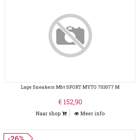
Lage Sneakers Mbt SPORT MYTO 703077 M
€ 152,90
Naar shop
Meer info
-26%