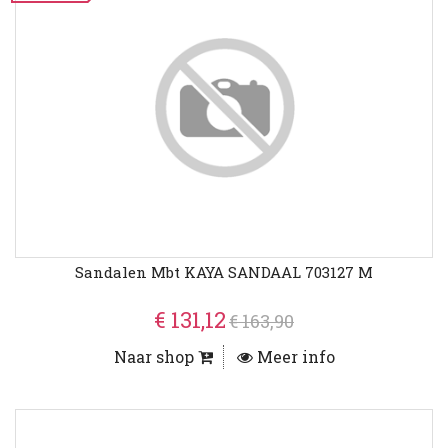
Sandalen Mbt KAYA SANDAAL 703127 M
€ 131,12
€ 163,90
Naar shop
Meer info