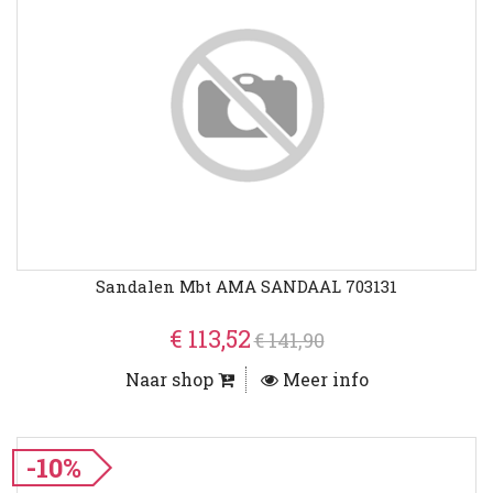
Sandalen Mbt AMA SANDAAL 703131
€ 113,52
€ 141,90
Naar shop
Meer info
-10%