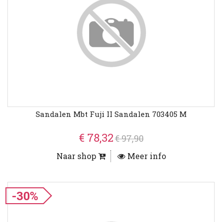
Sandalen Mbt Fuji II Sandalen 703405 M
€ 78,32
€ 97,90
Naar shop
Meer info
-30%