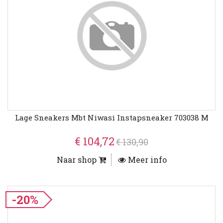
Lage Sneakers Mbt Niwasi Instapsneaker 703038 M
€ 104,72
€ 130,90
Naar shop
Meer info
-20%