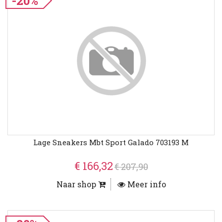
-20%
Lage Sneakers Mbt Sport Galado 703193 M
€ 166,32
€ 207,90
Naar shop
Meer info