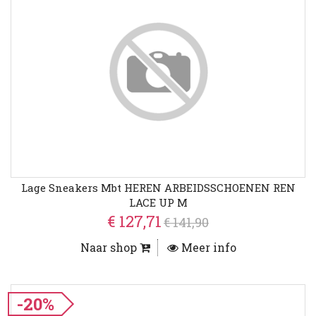
Lage Sneakers Mbt HEREN ARBEIDSSCHOENEN REN
LACE UP M
€ 127,71
€ 141,90
Naar shop
Meer info
-20%