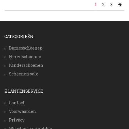
1
2
3
CATEGORIEËN
Damesschoenen
Herenschoenen
Kinderschoenen
Schoenen sale
KLANTENSERVICE
Contact
Voorwaarden
Privacy
Webshop aanmelden