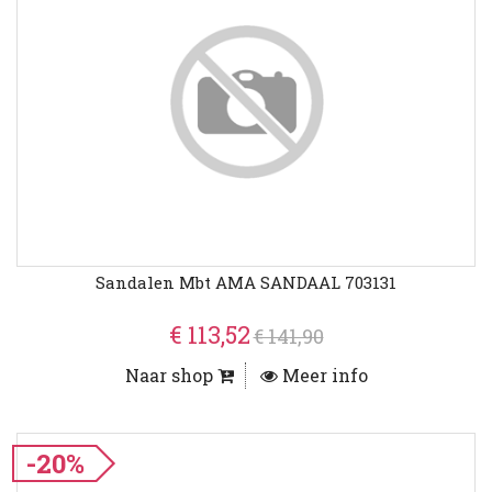
Sandalen Mbt AMA SANDAAL 703131
€ 113,52
€ 141,90
Naar shop
Meer info
-20%