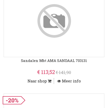
Sandalen Mbt AMA SANDAAL 703131
€ 113,52
€ 141,90
Naar shop
Meer info
-20%