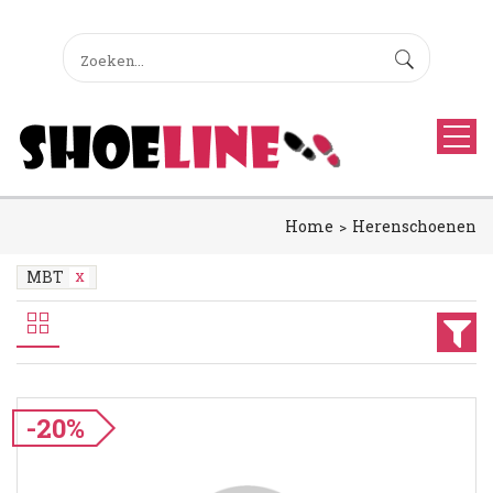
Home
Herenschoenen
MBT
-20%