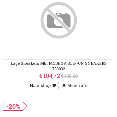
Lage Sneakers Mbt MODENA SLIP-ON SNEAKERS
703032
€ 104,72
€ 130,90
Naar shop
Meer info
-20%