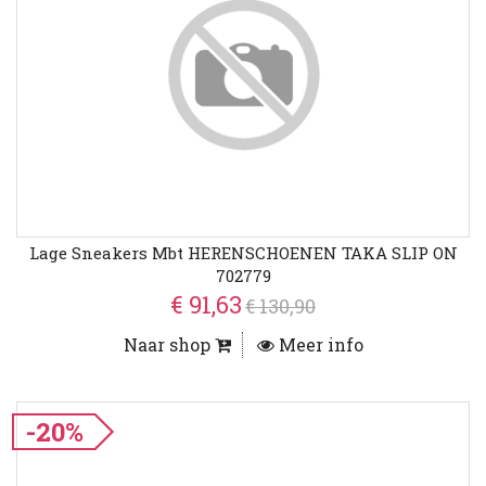
Lage Sneakers Mbt HERENSCHOENEN TAKA SLIP ON
702779
€ 91,63
€ 130,90
Naar shop
Meer info
-20%