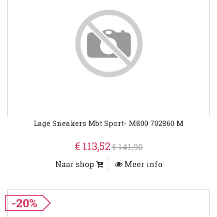
Lage Sneakers Mbt Sport- M800 702860 M
€ 113,52
€ 141,90
Naar shop
Meer info
-20%