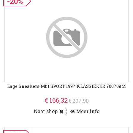
-20%
Lage Sneakers Mbt SPORT 1997 KLASSIEKER 700708M
€ 166,32
€ 207,90
Naar shop
Meer info