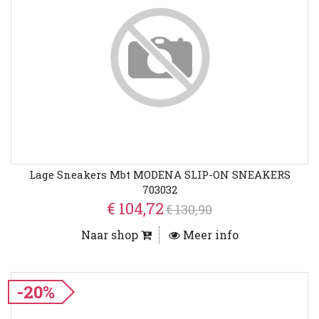
Lage Sneakers Mbt MODENA SLIP-ON SNEAKERS
703032
€ 104,72
€ 130,90
Naar shop
Meer info
-20%