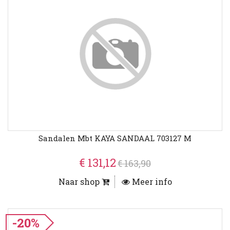
Sandalen Mbt KAYA SANDAAL 703127 M
€ 131,12
€ 163,90
Naar shop
Meer info
-20%