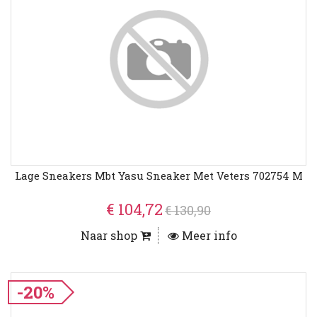
Lage Sneakers Mbt Yasu Sneaker Met Veters 702754 M
€ 104,72
€ 130,90
Naar shop
Meer info
-20%