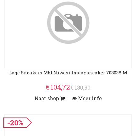
Lage Sneakers Mbt Niwasi Instapsneaker 703038 M
€ 104,72
€ 130,90
Naar shop
Meer info
-20%