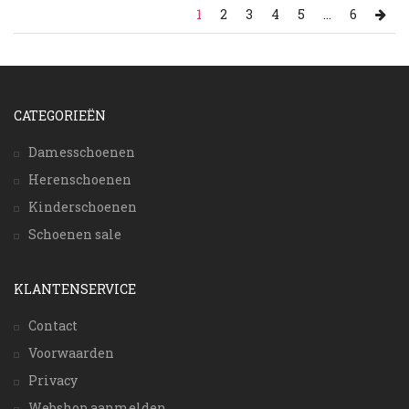
1
2
3
4
5
...
6
CATEGORIEËN
Damesschoenen
Herenschoenen
Kinderschoenen
Schoenen sale
KLANTENSERVICE
Contact
Voorwaarden
Privacy
Webshop aanmelden