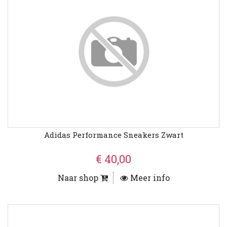
Adidas Performance Sneakers Zwart
€ 40,00
Naar shop
Meer info