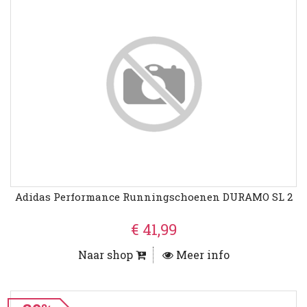
Adidas Performance Runningschoenen DURAMO SL 2
€ 41,99
Naar shop
Meer info