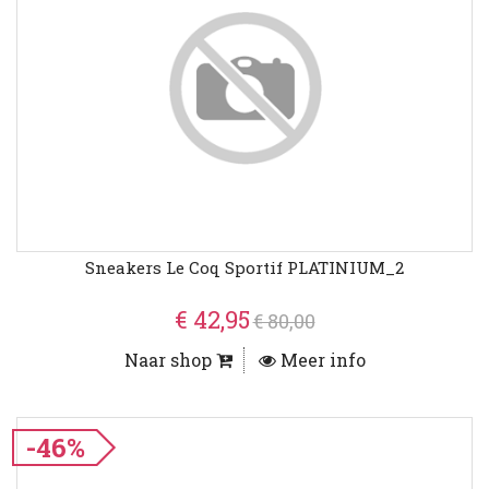
Sneakers Le Coq Sportif PLATINIUM_2
€ 42,95
€ 80,00
Naar shop
Meer info
-46%