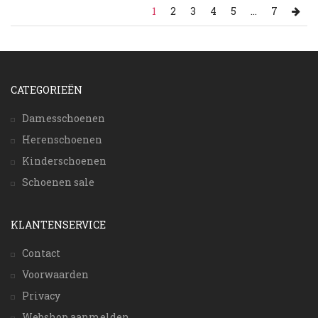
1
2
3
4
5
...
7
CATEGORIEËN
Damesschoenen
Herenschoenen
Kinderschoenen
Schoenen sale
KLANTENSERVICE
Contact
Voorwaarden
Privacy
Webshop aanmelden