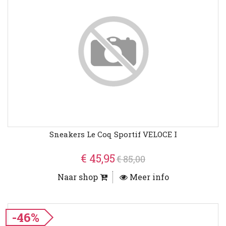
Sneakers Le Coq Sportif VELOCE I
€ 45,95
€ 85,00
Naar shop
Meer info
-46%