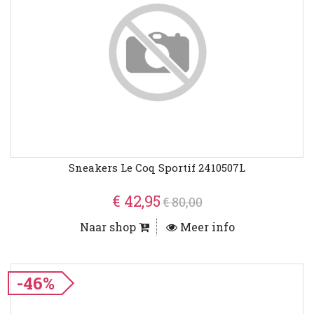
Sneakers Le Coq Sportif 2410507L
€ 42,95
€ 80,00
Naar shop
Meer info
-46%