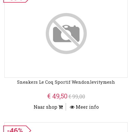
Sneakers Le Coq Sportif Wendonlevitymesh
€ 49,50
€ 99,00
Naar shop
Meer info
-46%