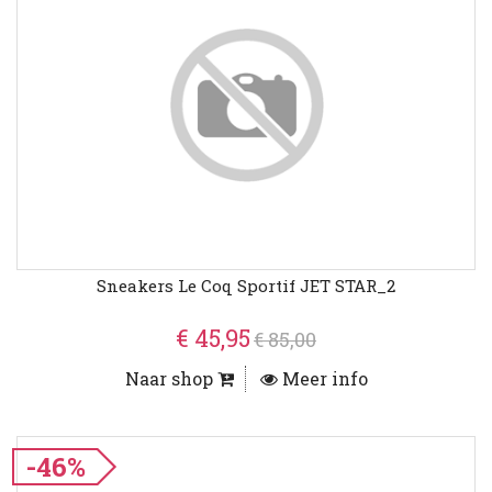
Sneakers Le Coq Sportif JET STAR_2
€ 45,95
€ 85,00
Naar shop
Meer info
-46%