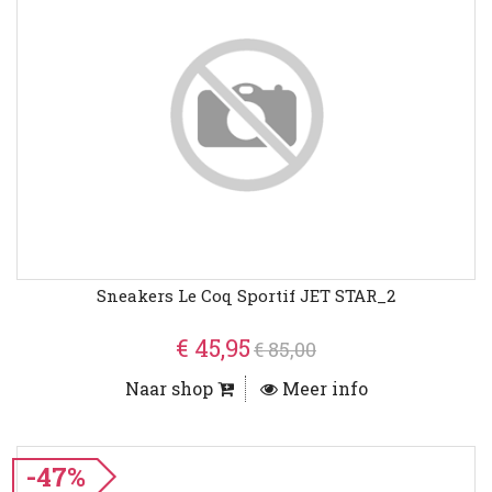
Sneakers Le Coq Sportif JET STAR_2
€ 45,95
€ 85,00
Naar shop
Meer info
-47%