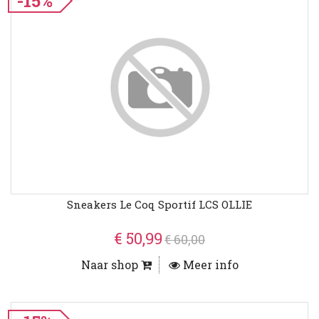
-15%
Sneakers Le Coq Sportif LCS OLLIE
€ 50,99
€ 60,00
Naar shop
Meer info