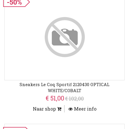
-50%
Sneakers Le Coq Sportif 2120430 OPTICAL
WHITE/COBALT
€ 51,00
€ 102,00
Naar shop
Meer info