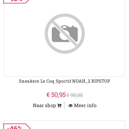
Sneakers Le Coq Sportif NOAH_2 RIPSTOP
€ 50,95
€ 95,00
Naar shop
Meer info
-46%