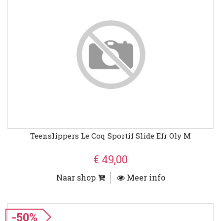
Teenslippers Le Coq Sportif Slide Efr Oly M
€ 49,00
Naar shop
Meer info
-50%