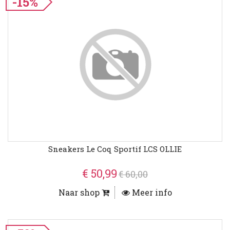
-15%
Sneakers Le Coq Sportif LCS OLLIE
€ 50,99
€ 60,00
Naar shop
Meer info