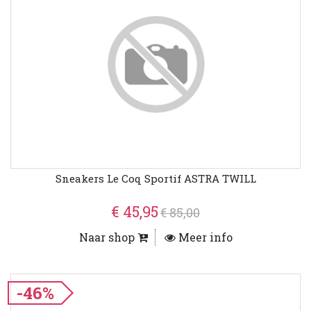
Sneakers Le Coq Sportif ASTRA TWILL
€ 45,95
€ 85,00
Naar shop
Meer info
-46%