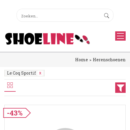
Home
Herenschoenen
Le Coq Sportif
-43%