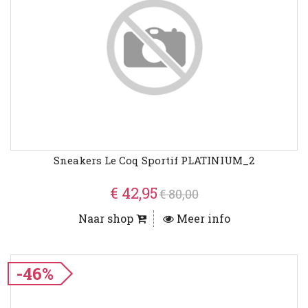
Sneakers Le Coq Sportif PLATINIUM_2
€ 42,95
€ 80,00
Naar shop
Meer info
-46%