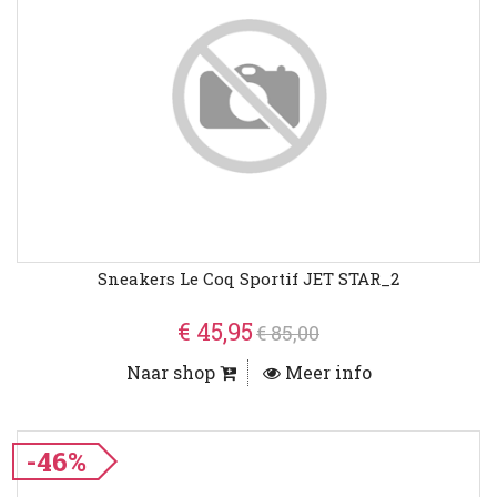
Sneakers Le Coq Sportif JET STAR_2
€ 45,95
€ 85,00
Naar shop
Meer info
-46%