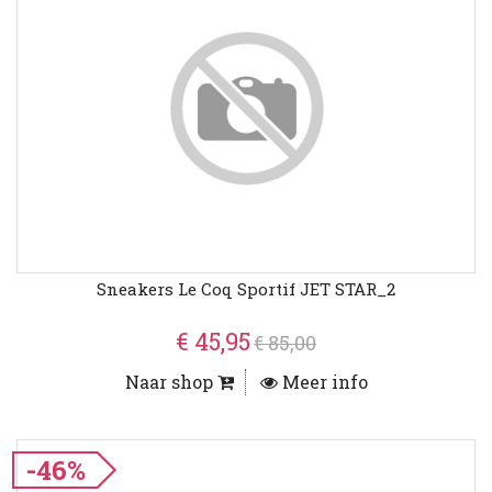
Sneakers Le Coq Sportif JET STAR_2
€ 45,95
€ 85,00
Naar shop
Meer info
-46%