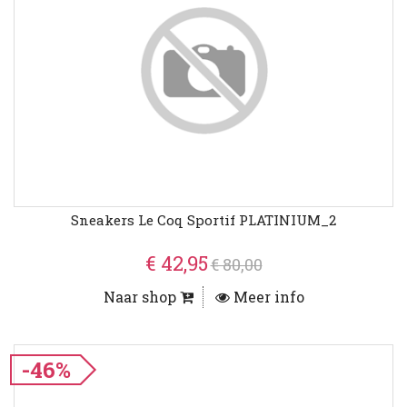
Sneakers Le Coq Sportif PLATINIUM_2
€ 42,95
€ 80,00
Naar shop
Meer info
-46%