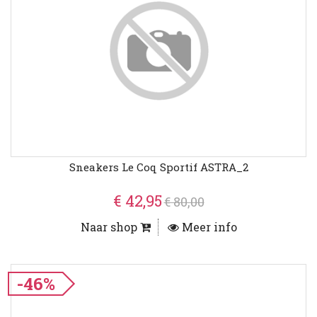
Sneakers Le Coq Sportif ASTRA_2
€ 42,95
€ 80,00
Naar shop
Meer info
-46%