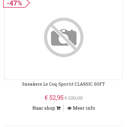
-47%
Sneakers Le Coq Sportif CLASSIC SOFT
€ 52,95
€ 100,00
Naar shop
Meer info