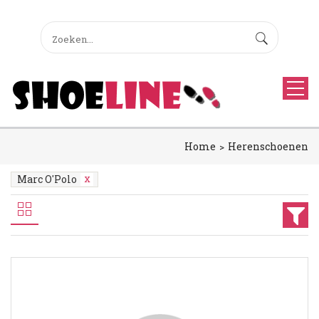
Home
Herenschoenen
Marc O'Polo