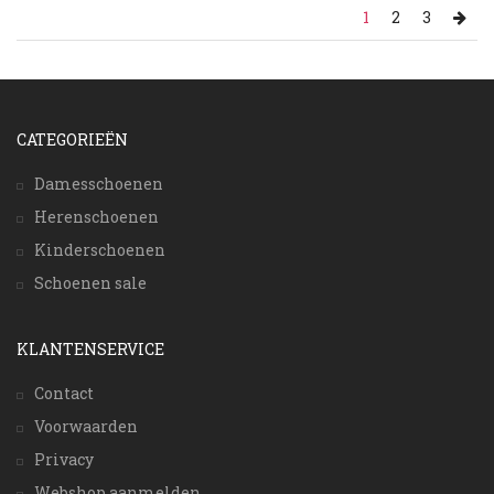
1
2
3
CATEGORIEËN
Damesschoenen
Herenschoenen
Kinderschoenen
Schoenen sale
KLANTENSERVICE
Contact
Voorwaarden
Privacy
Webshop aanmelden