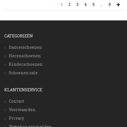
1
2
3
4
5
...
8
CATEGORIEËN
Damesschoenen
Herenschoenen
Kinderschoenen
Schoenen sale
KLANTENSERVICE
Contact
Voorwaarden
Privacy
Webshop aanmelden