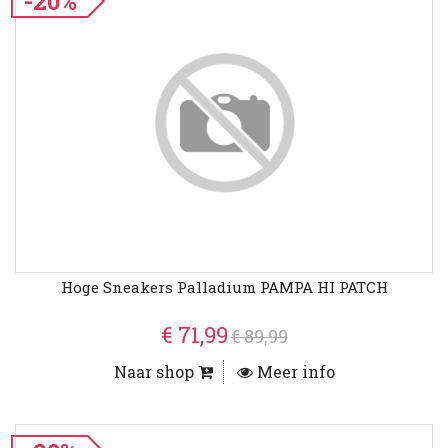
-20%
Hoge Sneakers Palladium PAMPA HI PATCH
€ 71,99
€ 89,99
Naar shop
Meer info