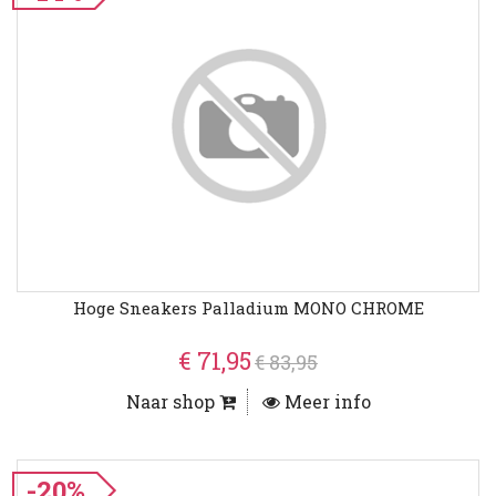
Hoge Sneakers Palladium MONO CHROME
€ 71,95
€ 83,95
Naar shop
Meer info
-20%