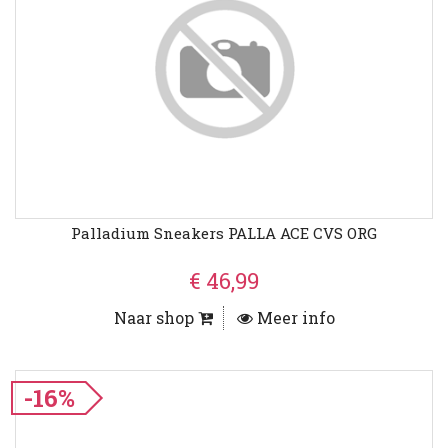
Palladium Sneakers PALLA ACE CVS ORG
€ 46,99
Naar shop
Meer info
-16%