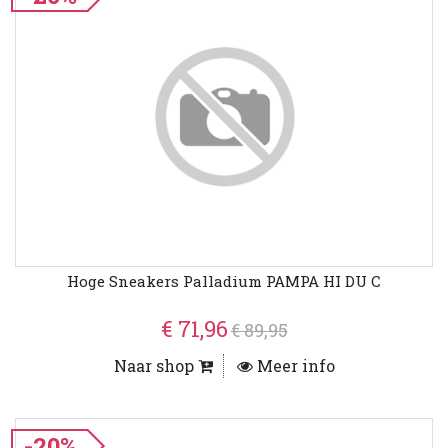
Hoge Sneakers Palladium PAMPA HI DU C
€ 71,96
€ 89,95
Naar shop
Meer info
-20%