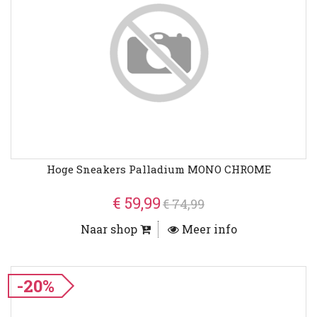
Hoge Sneakers Palladium MONO CHROME
€ 59,99
€ 74,99
Naar shop
Meer info
-20%