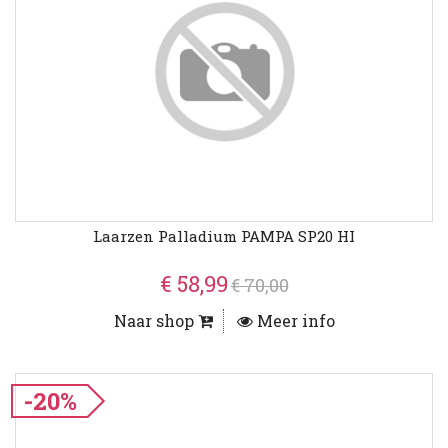
Laarzen Palladium PAMPA SP20 HI
€ 58,99
€ 70,00
Naar shop
Meer info
-20%