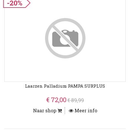
-20%
Laarzen Palladium PAMPA SURPLUS
€ 72,00
€ 89,99
Naar shop
Meer info