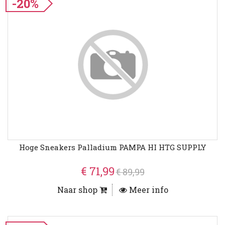
-20%
Hoge Sneakers Palladium PAMPA HI HTG SUPPLY
€ 71,99
€ 89,99
Naar shop
Meer info