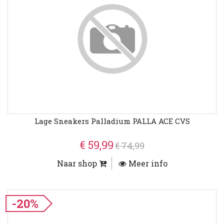
Lage Sneakers Palladium PALLA ACE CVS
€ 59,99
€ 74,99
Naar shop
Meer info
-20%