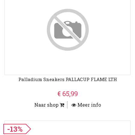
Palladium Sneakers PALLACUP FLAME LTH
€ 65,99
Naar shop
Meer info
-13%