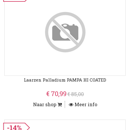
Laarzen Palladium PAMPA HI COATED
€ 70,99
€ 85,00
Naar shop
Meer info
-14%