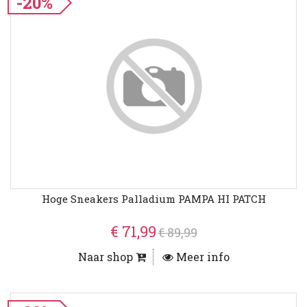
-20%
Hoge Sneakers Palladium PAMPA HI PATCH
€ 71,99
€ 89,99
Naar shop
Meer info