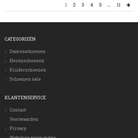
1
2
3
4
5
...
11
CATEGORIEËN
Damesschoenen
Herenschoenen
Kinderschoenen
Schoenen sale
KLANTENSERVICE
Contact
Voorwaarden
Privacy
Webshop aanmelden