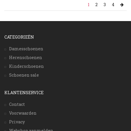
1
2
3
4
CATEGORIEËN
Damesschoenen
Herenschoenen
Kinderschoenen
Schoenen sale
KLANTENSERVICE
Contact
Voorwaarden
Privacy
Webshop aanmelden