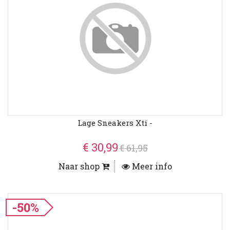
Lage Sneakers Xti -
€ 30,99
€ 61,95
Naar shop
Meer info
-50%