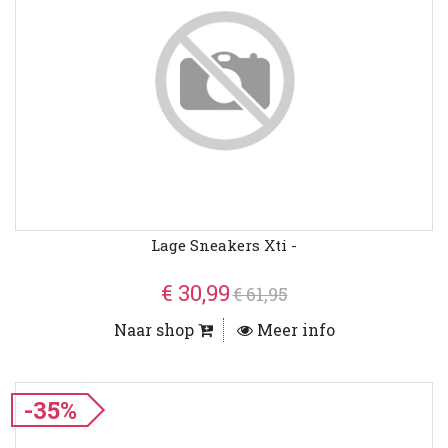
Lage Sneakers Xti -
€ 30,99
€ 61,95
Naar shop
Meer info
-35%