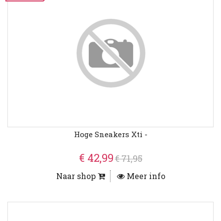
Hoge Sneakers Xti -
€ 42,99
€ 71,95
Naar shop
Meer info