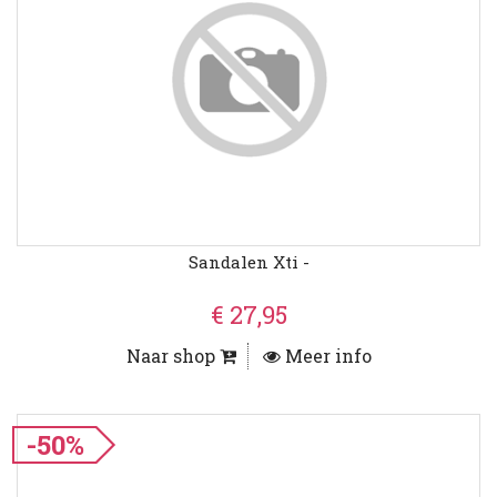
Sandalen Xti -
€ 27,95
Naar shop
Meer info
-50%