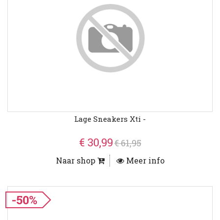
Lage Sneakers Xti -
€ 30,99
€ 61,95
Naar shop
Meer info
-50%