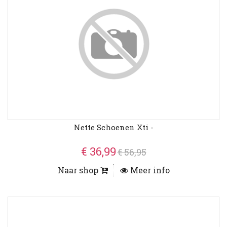
Nette Schoenen Xti -
€ 36,99
€ 56,95
Naar shop
Meer info