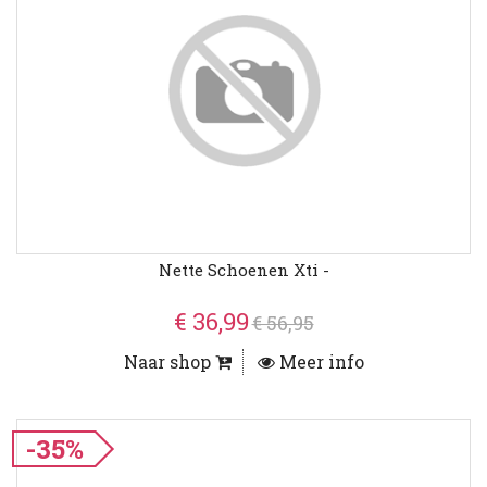
Nette Schoenen Xti -
€ 36,99
€ 56,95
Naar shop
Meer info
-35%