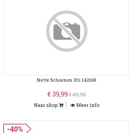
Nette Schoenen Xti 142168
€ 39,99
€ 49,95
Naar shop
Meer info
-40%