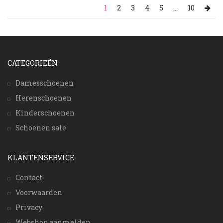
1
2
3
4
5
...
10
CATEGORIEËN
Damesschoenen
Herenschoenen
Kinderschoenen
Schoenen sale
KLANTENSERVICE
Contact
Voorwaarden
Privacy
Webshop aanmelden