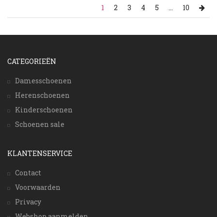
1
2
3
4
5
...
10
CATEGORIEËN
Damesschoenen
Herenschoenen
Kinderschoenen
Schoenen sale
KLANTENSERVICE
Contact
Voorwaarden
Privacy
Webshop aanmelden