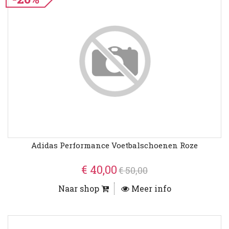
Adidas Performance Voetbalschoenen Roze
€ 40,00
€ 50,00
Naar shop
Meer info