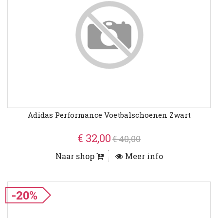
Adidas Performance Voetbalschoenen Zwart
€ 32,00
€ 40,00
Naar shop
Meer info
-20%