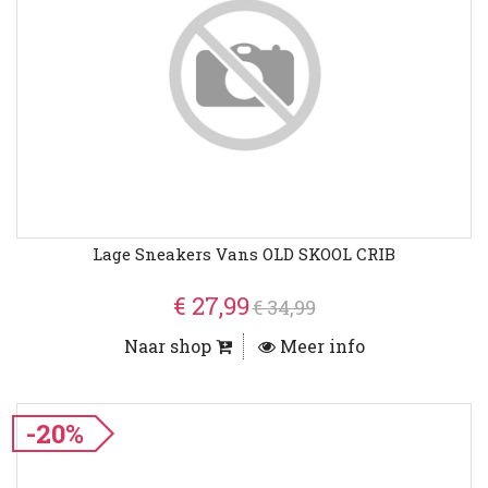
Lage Sneakers Vans OLD SKOOL CRIB
€ 27,99
€ 34,99
Naar shop
Meer info
-20%