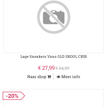
Lage Sneakers Vans OLD SKOOL CRIB
€ 27,99
€ 34,99
Naar shop
Meer info
-20%