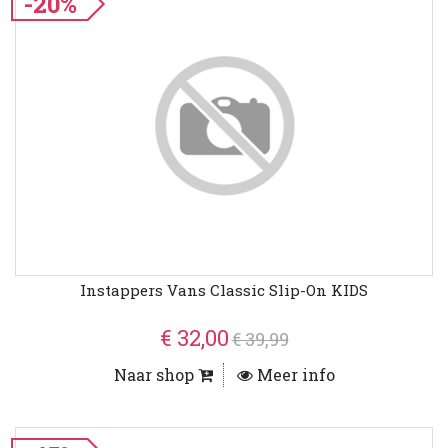
-20%
Instappers Vans Classic Slip-On KIDS
€ 32,00
€ 39,99
Naar shop
Meer info