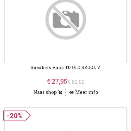
Sneakers Vans TD OLD SKOOL V
€ 27,95
€ 50,00
Naar shop
Meer info
-20%