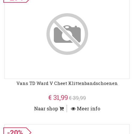
Vans TD Ward V Cheet Klittenbandschoenen
€ 31,99
€ 39,99
Naar shop
Meer info
-20%