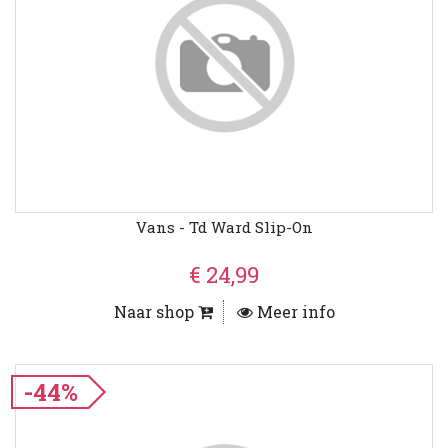
Vans - Td Ward Slip-On
€ 24,99
Naar shop
Meer info
-44%