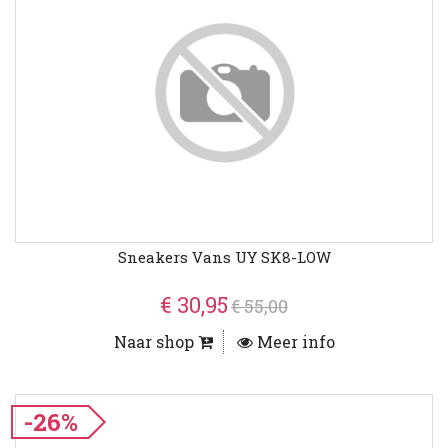
Sneakers Vans UY SK8-LOW
€ 30,95
€ 55,00
Naar shop
Meer info
-26%