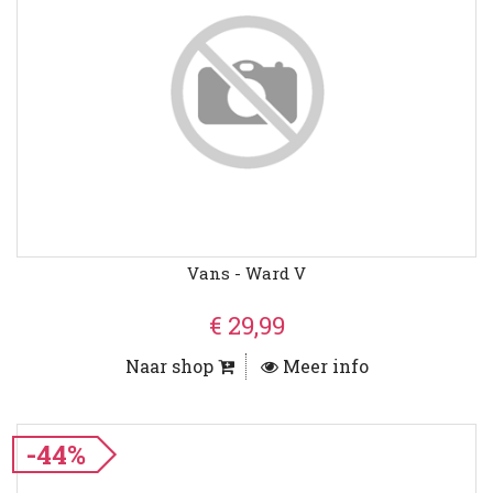
Vans - Ward V
€ 29,99
Naar shop
Meer info
-44%