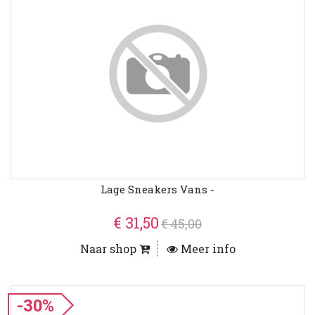
Lage Sneakers Vans -
€ 31,50
€ 45,00
Naar shop
Meer info
-30%