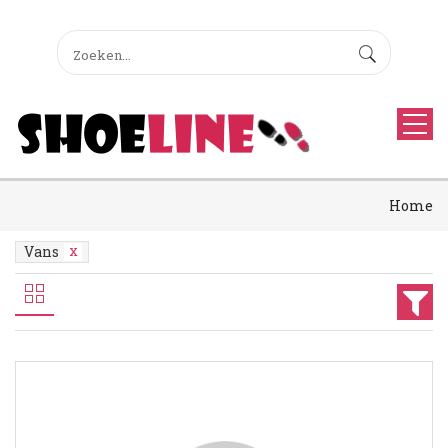
Home
Vans