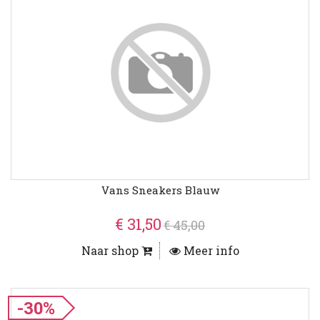
Vans Sneakers Blauw
€ 31,50
€ 45,00
Naar shop
Meer info
-30%