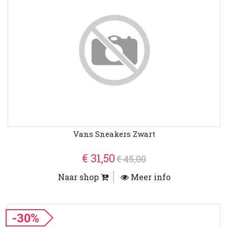
Vans Sneakers Zwart
€ 31,50
€ 45,00
Naar shop
Meer info
-30%