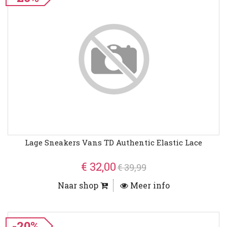
Lage Sneakers Vans TD Authentic Elastic Lace
€ 32,00
€ 39,99
Naar shop
Meer info
-20%