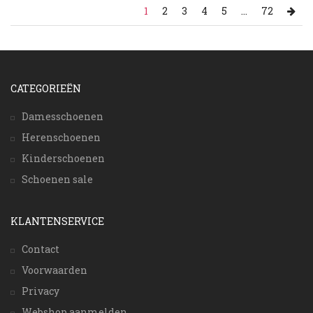
1
2
3
4
5
...
72
CATEGORIEËN
Damesschoenen
Herenschoenen
Kinderschoenen
Schoenen sale
KLANTENSERVICE
Contact
Voorwaarden
Privacy
Webshop aanmelden