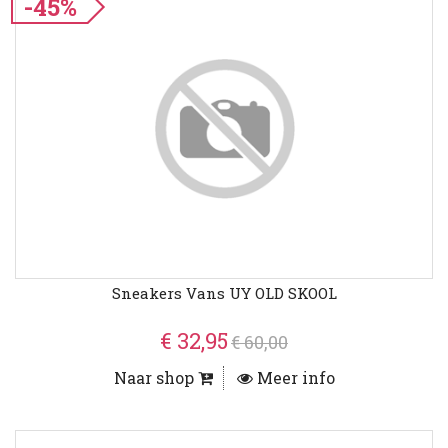
-45%
Sneakers Vans UY OLD SKOOL
€ 32,95
€ 60,00
Naar shop
Meer info