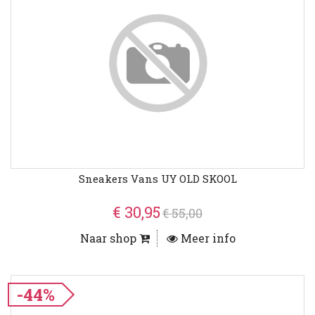
Sneakers Vans UY OLD SKOOL
€ 30,95
€ 55,00
Naar shop
Meer info
-44%