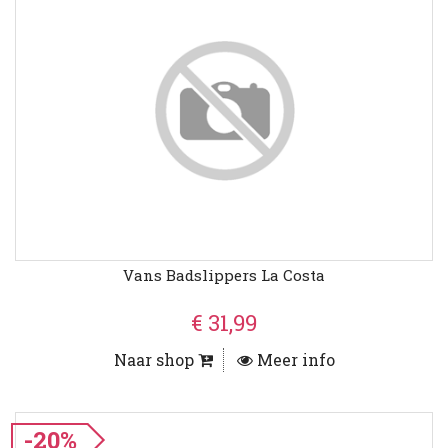
Vans Badslippers La Costa
€ 31,99
Naar shop
Meer info
-20%