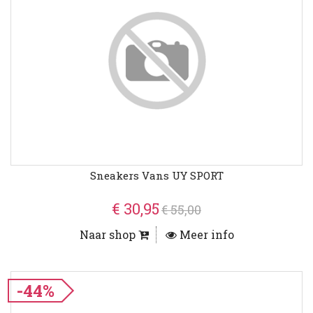
Sneakers Vans UY SPORT
€ 30,95
€ 55,00
Naar shop
Meer info
-44%