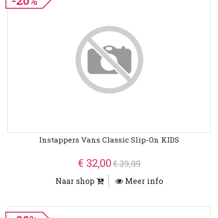
-20%
Instappers Vans Classic Slip-On KIDS
€ 32,00
€ 39,99
Naar shop
Meer info