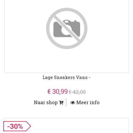
Lage Sneakers Vans -
€ 30,99
€ 42,00
Naar shop
Meer info
-30%