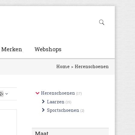
Merken
Webshops
Home
Herenschoenen
Herenschoenen
(17)
Laarzen
(15)
Sportschoenen
(2)
Maat