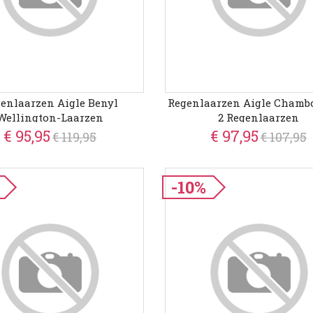
enlaarzen Aigle Benyl
Regenlaarzen Aigle Chamb
Wellington-Laarzen
2 Regenlaarzen
€ 95,95
€ 97,95
€ 119,95
€ 107,95
-10%