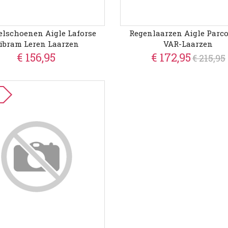
lschoenen Aigle Laforse
Regenlaarzen Aigle Parco
ibram Leren Laarzen
VAR-Laarzen
€ 156,95
€ 172,95
€ 215,95