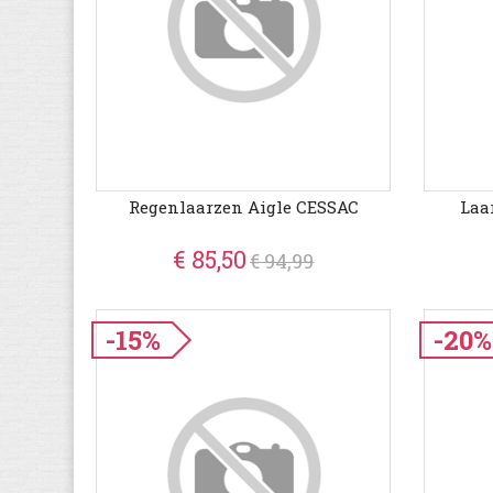
Regenlaarzen Aigle CESSAC
Laa
€ 85,50
€ 94,99
-15%
-20%