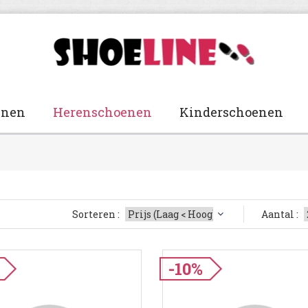
enen
Herenschoenen
Kinderschoenen
Sorteren :
Aantal :
-10%