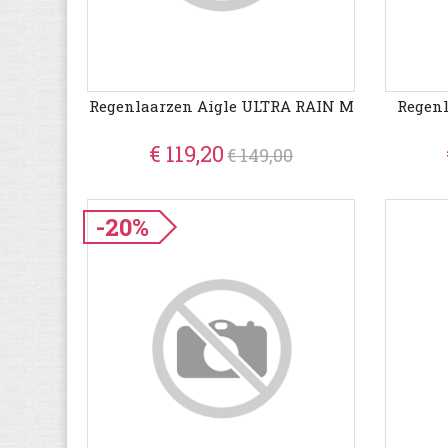
Regenlaarzen Aigle ULTRA RAIN M
Regenl
€ 119,20
€ 149,00
-20%