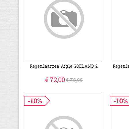
Regenlaarzen Aigle GOELAND 2
Regenl
€ 72,00
€ 79,99
-10%
-10%