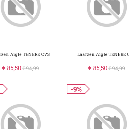
rzen Aigle TENERE CVS
Laarzen Aigle TENERE 
€ 85,50
€ 85,50
€ 94,99
€ 94,99
-9%