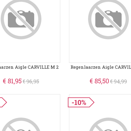
aarzen Aigle CARVILLE M 2
Regenlaarzen Aigle CARVI
€ 81,95
€ 85,50
€ 96,95
€ 94,99
-10%