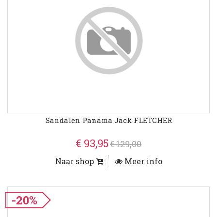
Sandalen Panama Jack FLETCHER
€ 93,95
€ 129,00
Naar shop
Meer info
-20%