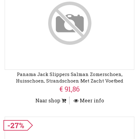
Panama Jack Slippers Salman Zomerschoen,
Huisschoen, Strandschoen Met Zacht Voetbed
€ 91,86
Naar shop
Meer info
-27%