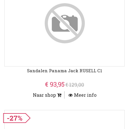
Sandalen Panama Jack RUSELL C1
€ 93,95
€ 129,00
Naar shop
Meer info
-27%