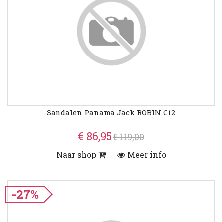
Sandalen Panama Jack ROBIN C12
€ 86,95
€ 119,00
Naar shop
Meer info
-27%