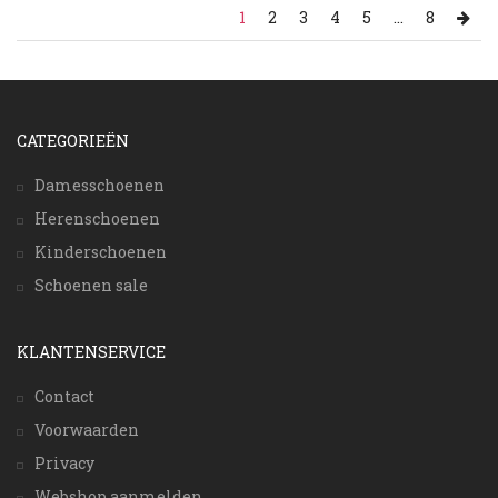
1
2
3
4
5
...
8
CATEGORIEËN
Damesschoenen
Herenschoenen
Kinderschoenen
Schoenen sale
KLANTENSERVICE
Contact
Voorwaarden
Privacy
Webshop aanmelden