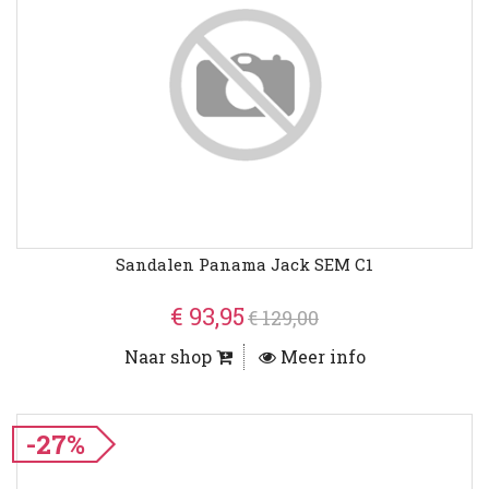
Sandalen Panama Jack SEM C1
€ 93,95
€ 129,00
Naar shop
Meer info
-27%