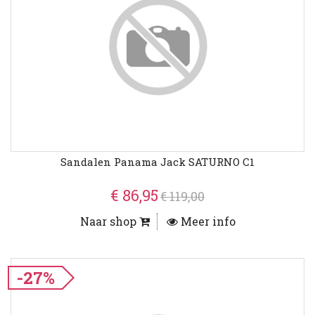
Sandalen Panama Jack SATURNO C1
€ 86,95
€ 119,00
Naar shop
Meer info
-27%