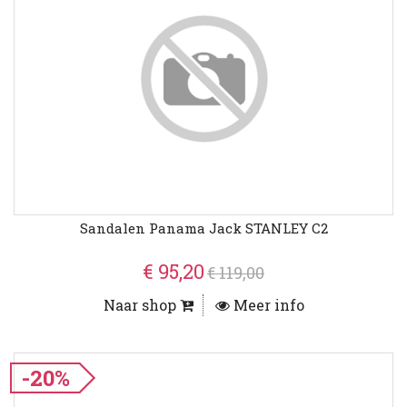
Sandalen Panama Jack STANLEY C2
€ 95,20
€ 119,00
Naar shop
Meer info
-20%