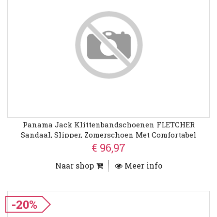
Panama Jack Klittenbandschoenen FLETCHER
Sandaal, Slipper, Zomerschoen Met Comfortabel
Voetbed
€ 96,97
Naar shop
Meer info
-20%