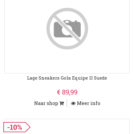
Lage Sneakers Gola Equipe II Suede
€ 89,99
Naar shop
Meer info
-10%