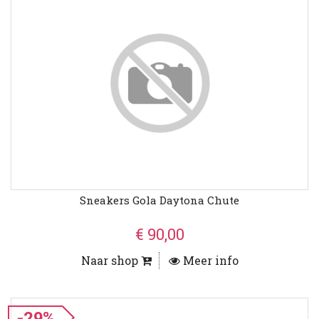
Sneakers Gola Daytona Chute
€ 90,00
Naar shop
Meer info
-29%