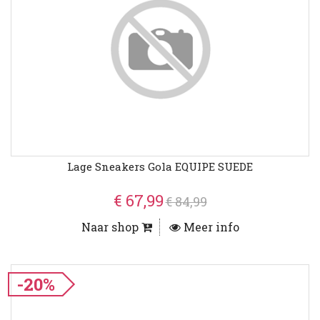
Lage Sneakers Gola EQUIPE SUEDE
€ 67,99
€ 84,99
Naar shop
Meer info
-20%