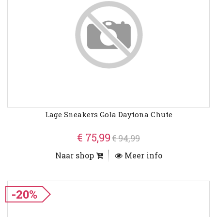
Lage Sneakers Gola Daytona Chute
€ 75,99
€ 94,99
Naar shop
Meer info
-20%