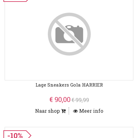
Lage Sneakers Gola HARRIER
€ 90,00
€ 99,99
Naar shop
Meer info
-10%