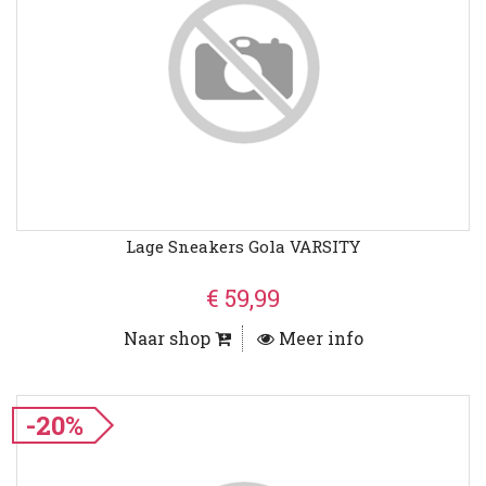
Lage Sneakers Gola VARSITY
€ 59,99
Naar shop
Meer info
-20%