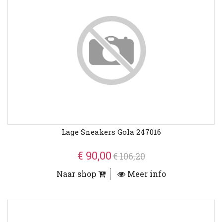
Lage Sneakers Gola 247016
€ 90,00
€ 106,20
Naar shop
Meer info