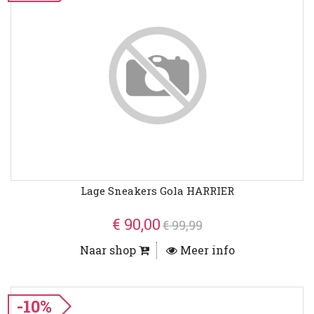
Lage Sneakers Gola HARRIER
€ 90,00
€ 99,99
Naar shop
Meer info
-10%