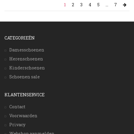
1
2
3
4
5
...
7
CATEGORIEËN
Damesschoenen
Herenschoenen
Kinderschoenen
Schoenen sale
KLANTENSERVICE
Contact
Voorwaarden
Privacy
Webshop aanmelden