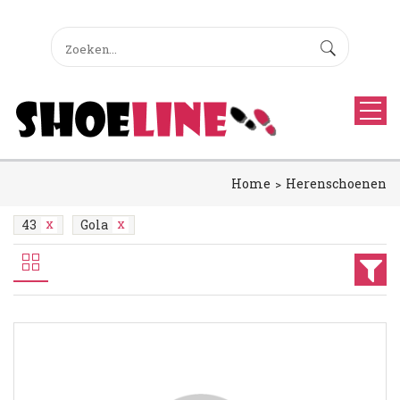
Home
Herenschoenen
43
Gola