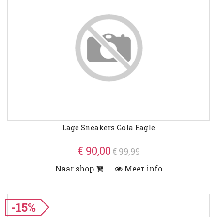
Lage Sneakers Gola Eagle
€ 90,00
€ 99,99
Naar shop
Meer info
-15%