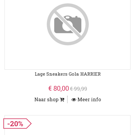
Lage Sneakers Gola HARRIER
€ 80,00
€ 99,99
Naar shop
Meer info
-20%