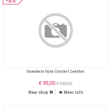
-5%
Sneakers Gola Contact Leather
€ 95,00
€ 100,00
Naar shop
Meer info