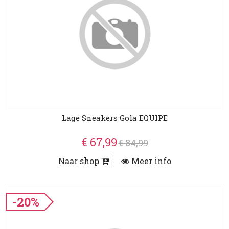
Lage Sneakers Gola EQUIPE
€ 67,99
€ 84,99
Naar shop
Meer info
-20%