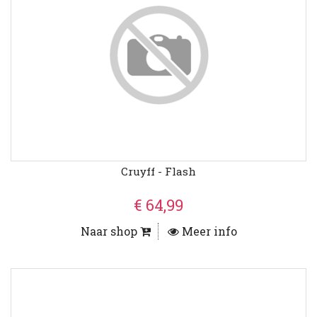
Cruyff - Flash
€ 64,99
Naar shop
Meer info