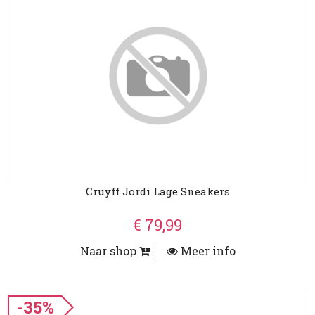
Cruyff Jordi Lage Sneakers
€ 79,99
Naar shop
Meer info
-35%