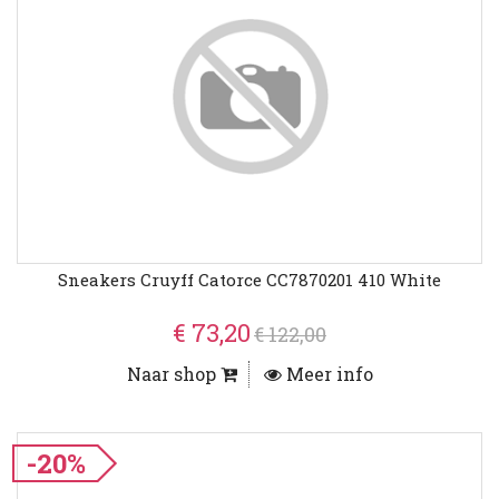
Sneakers Cruyff Catorce CC7870201 410 White
€ 73,20
€ 122,00
Naar shop
Meer info
-20%