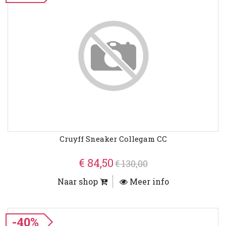
Cruyff Sneaker Collegam CC
€ 84,50
€ 130,00
Naar shop
Meer info
-40%