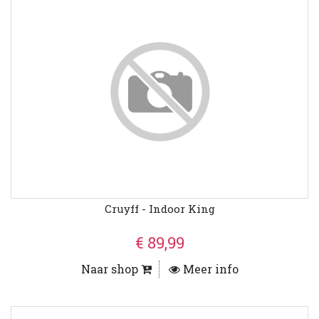
Cruyff - Indoor King
€ 89,99
Naar shop
Meer info