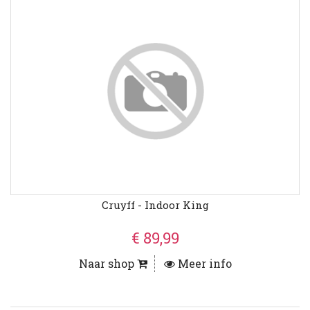
Cruyff - Indoor King
€ 89,99
Naar shop
Meer info