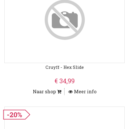
Cruyff - Hex Slide
€ 34,99
Naar shop
Meer info
-20%