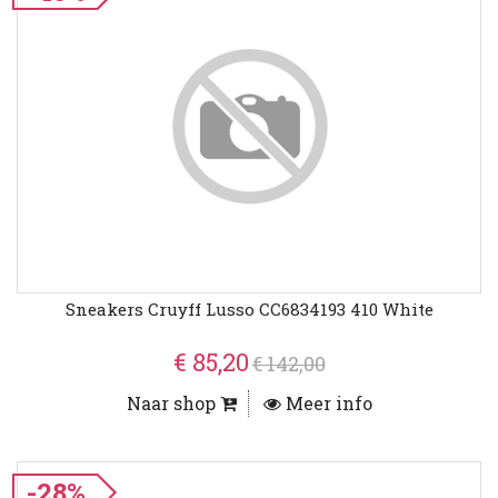
Sneakers Cruyff Lusso CC6834193 410 White
€ 85,20
€ 142,00
Naar shop
Meer info
-28%