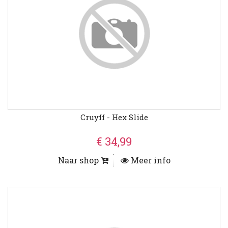
Cruyff - Hex Slide
€ 34,99
Naar shop
Meer info