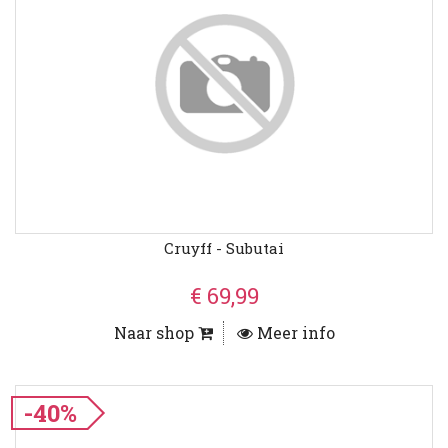
Cruyff - Subutai
€ 69,99
Naar shop
Meer info
-40%