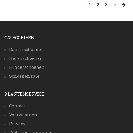
1
2
3
4
CATEGORIEËN
Damesschoenen
Herenschoenen
Kinderschoenen
Schoenen sale
KLANTENSERVICE
Contact
Voorwaarden
Privacy
Webshop aanmelden