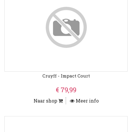
Cruyff - Impact Court
€ 79,99
Naar shop
Meer info