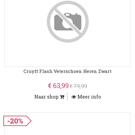
Cruyff Flash Veterschoen Heren Zwart
€ 63,99
€ 79,99
Naar shop
Meer info
-20%