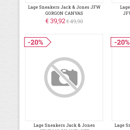
Lage Sneakers Jack & Jones JFW
Lage
GORGON CANVAS
JF
€ 39,92
€ 49,90
-20%
-20%
Lage Sneakers Jack & Jones
Lage S