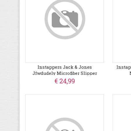
Instappers Jack & Jones
Instap
Jfwdudely Microfiber Slipper
Almond
€ 24,99