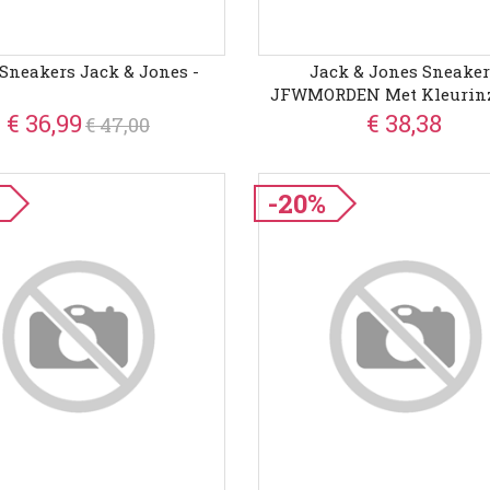
 Sneakers Jack & Jones -
Jack & Jones Sneake
JFWMORDEN Met Kleurinz
€ 36,99
€ 38,38
€ 47,00
-20%