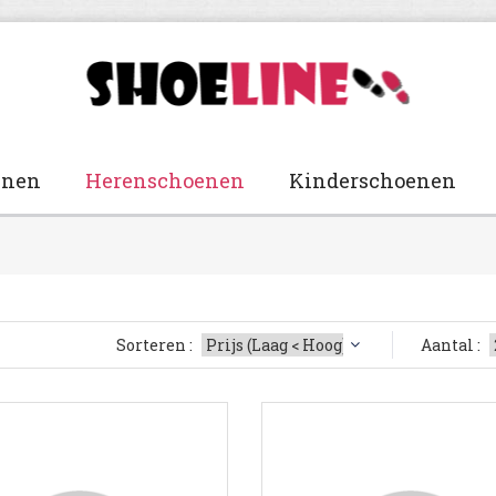
enen
Herenschoenen
Kinderschoenen
Sorteren :
Aantal :