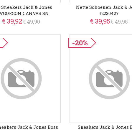
 Sneakers Jack & Jones
Nette Schoenen Jack & 
WGORGON CANVAS SN
12230427
€ 39,92
€ 39,95
€ 49,90
€ 49,95
-20%
neakers Jack & Jones Boss
Sneakers Jack & Jones 