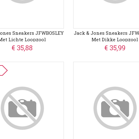
Jones Sneakers JFWBOSLEY
Jack & Jones Sneakers JF
Met Lichte Loopzool
Met Dikke Loopzool
€ 35,88
€ 35,99