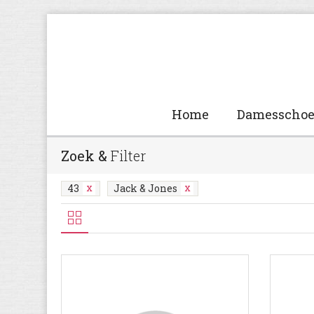
Home
Damesscho
Zoek &
Filter
43
Jack & Jones