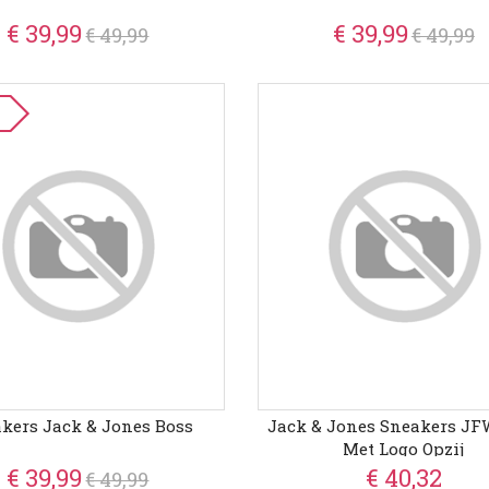
€ 39,99
€ 39,99
€ 49,99
€ 49,99
kers Jack & Jones Boss
Jack & Jones Sneakers J
Met Logo Opzij
€ 39,99
€ 40,32
€ 49,99