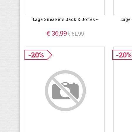
Lage Sneakers Jack & Jones -
Lage
€ 36,99
€ 61,99
-20%
-20%