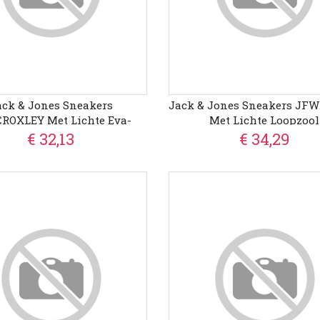
ack & Jones Sneakers
Jack & Jones Sneakers JF
ROXLEY Met Lichte Eva-
Met Lichte Loopzool
Loopzool
€ 32,13
€ 34,29