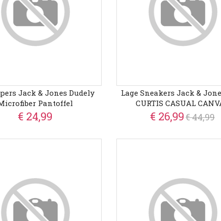
pers Jack & Jones Dudely
Lage Sneakers Jack & Jon
Microfiber Pantoffel
CURTIS CASUAL CANV
€ 24,99
€ 26,99
€ 44,99