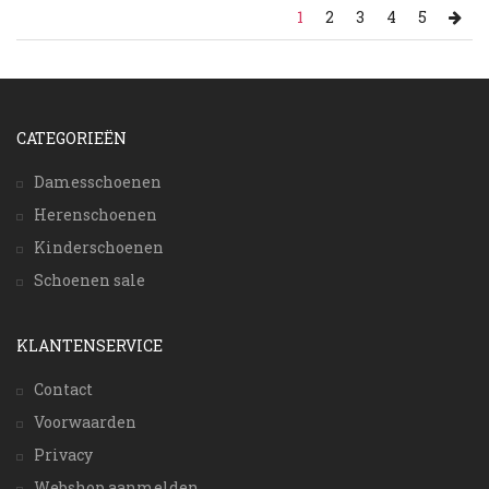
1
2
3
4
5
CATEGORIEËN
Damesschoenen
Herenschoenen
Kinderschoenen
Schoenen sale
KLANTENSERVICE
Contact
Voorwaarden
Privacy
Webshop aanmelden