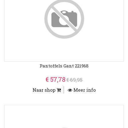
Pantoffels Gant 221968
€ 57,78
€ 69,95
Naar shop
Meer info