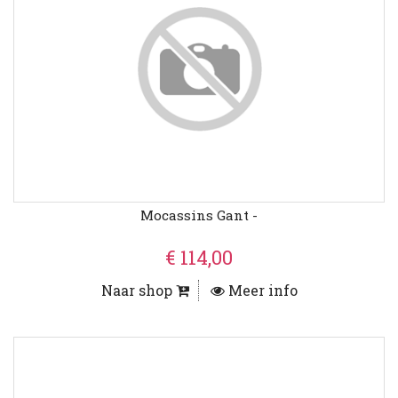
Mocassins Gant -
€ 114,00
Naar shop
Meer info