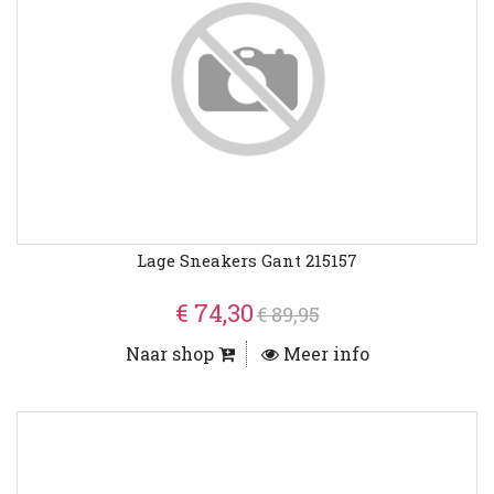
Lage Sneakers Gant 215157
€ 74,30
€ 89,95
Naar shop
Meer info