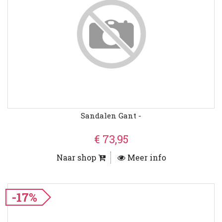
Sandalen Gant -
€ 73,95
Naar shop
Meer info
-17%