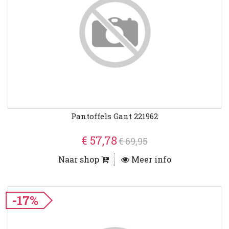
Pantoffels Gant 221962
€ 57,78
€ 69,95
Naar shop
Meer info
-17%