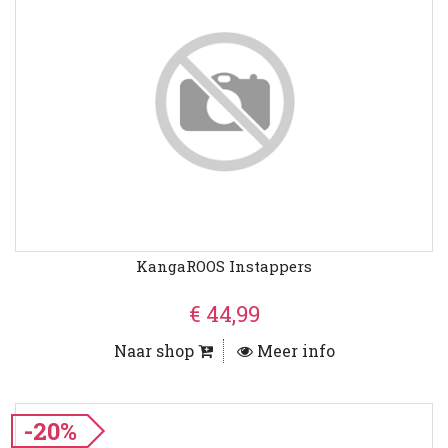
KangaROOS Instappers
€ 44,99
Naar shop
Meer info
-20%