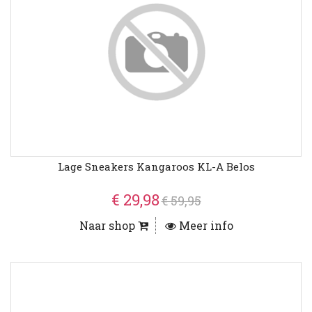
Lage Sneakers Kangaroos KL-A Belos
€ 29,98
€ 59,95
Naar shop
Meer info