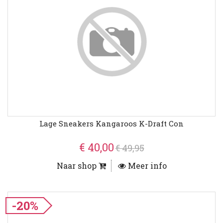
Lage Sneakers Kangaroos K-Draft Con
€ 40,00
€ 49,95
Naar shop
Meer info
-20%