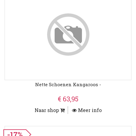
Nette Schoenen Kangaroos -
€ 63,95
Naar shop
Meer info
-17%