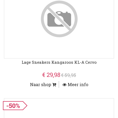
Lage Sneakers Kangaroos KL-A Cervo
€ 29,98
€ 59,95
Naar shop
Meer info
-50%