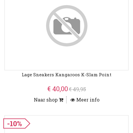
Lage Sneakers Kangaroos K-Slam Point
€ 40,00
€ 49,95
Naar shop
Meer info
-10%