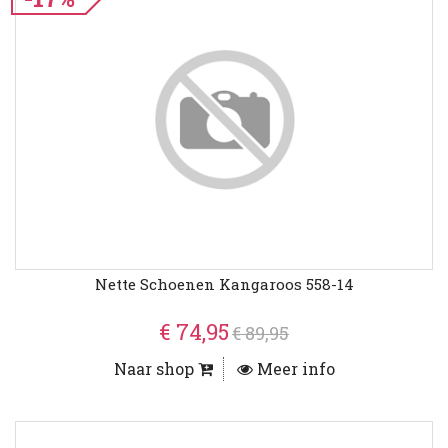
Nette Schoenen Kangaroos 558-14
€ 74,95
€ 89,95
Naar shop
Meer info