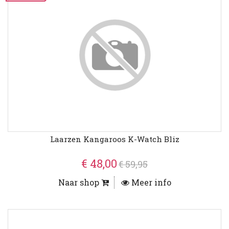
Laarzen Kangaroos K-Watch Bliz
€ 48,00
€ 59,95
Naar shop
Meer info