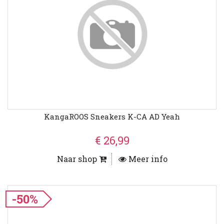
KangaROOS Sneakers K-CA AD Yeah
€ 26,99
Naar shop
Meer info
-50%