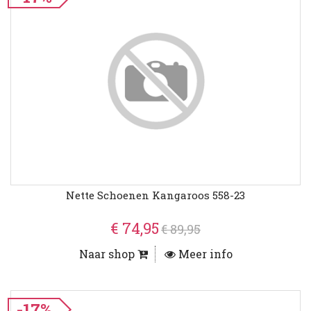
Nette Schoenen Kangaroos 558-23
€ 74,95
€ 89,95
Naar shop
Meer info
-17%