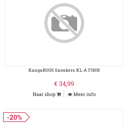
KangaROOS Sneakers KL-A FINN
€ 34,99
Naar shop
Meer info
-20%