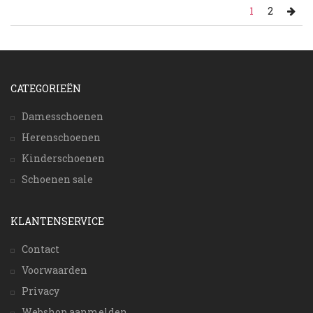
1
2
CATEGORIEËN
Damesschoenen
Herenschoenen
Kinderschoenen
Schoenen sale
KLANTENSERVICE
Contact
Voorwaarden
Privacy
Webshop aanmelden