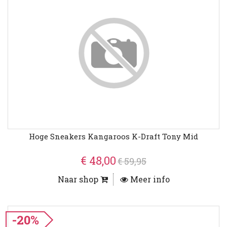
Hoge Sneakers Kangaroos K-Draft Tony Mid
€ 48,00
€ 59,95
Naar shop
Meer info
-20%