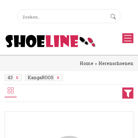
Home
Herenschoenen
43
KangaROOS