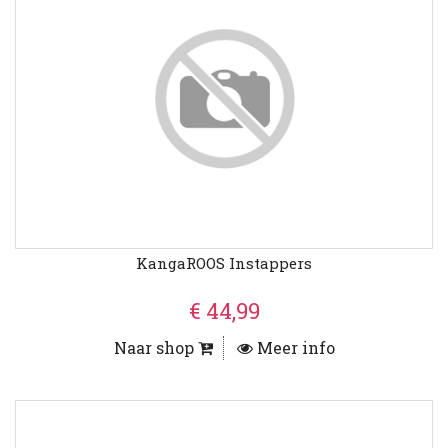
KangaROOS Instappers
€ 44,99
Naar shop
Meer info