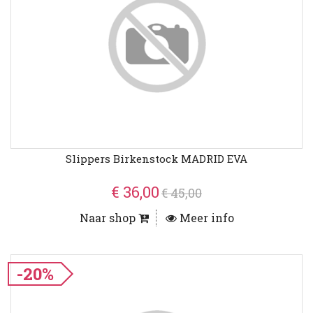
Slippers Birkenstock MADRID EVA
€ 36,00
€ 45,00
Naar shop
Meer info
-20%