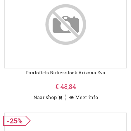
Pantoffels Birkenstock Arizona Eva
€ 48,84
Naar shop
Meer info
-25%