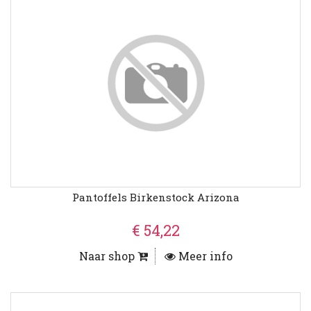
Pantoffels Birkenstock Arizona
€ 54,22
Naar shop
Meer info