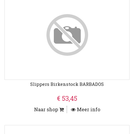
Slippers Birkenstock BARBADOS
€ 53,45
Naar shop
Meer info