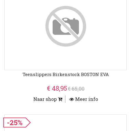
Teenslippers Birkenstock BOSTON EVA
€ 48,95
€ 65,00
Naar shop
Meer info
-25%