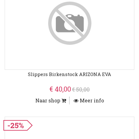
Slippers Birkenstock ARIZONA EVA
€ 40,00
€ 50,00
Naar shop
Meer info
-25%