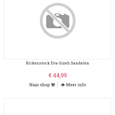
Birkenstock Eva Gizeh Sandalen
€ 44,99
Naar shop
Meer info