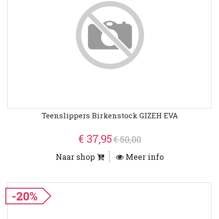
Teenslippers Birkenstock GIZEH EVA
€ 37,95
€ 50,00
Naar shop
Meer info
-20%