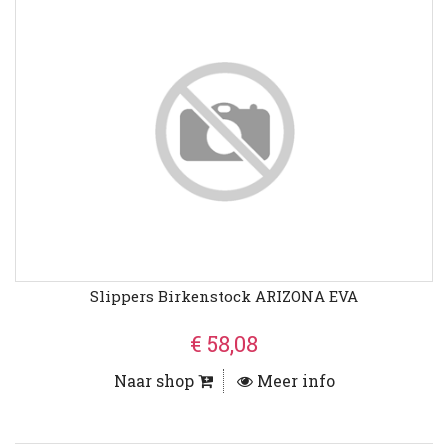
Slippers Birkenstock ARIZONA EVA
€ 58,08
Naar shop
Meer info