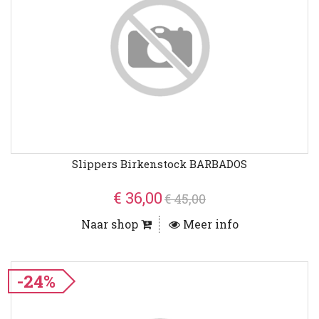
Slippers Birkenstock BARBADOS
€ 36,00
€ 45,00
Naar shop
Meer info
-24%