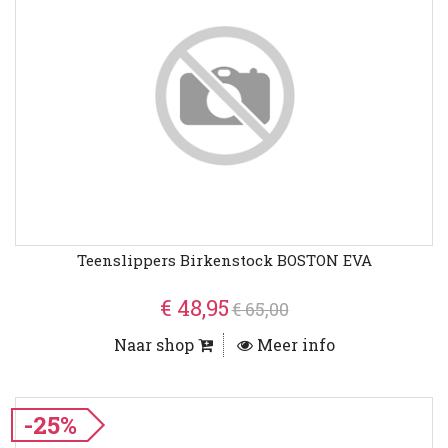
Teenslippers Birkenstock BOSTON EVA
€ 48,95
€ 65,00
Naar shop
Meer info
-25%