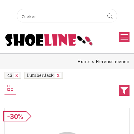
Home
Herenschoenen
43
LumberJack
-30%