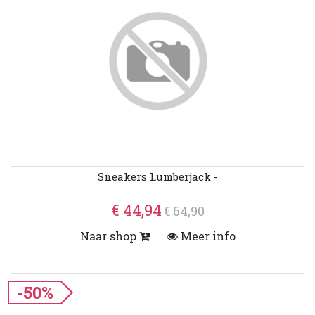
Sneakers Lumberjack -
€ 44,94
€ 64,90
Naar shop
Meer info
-50%