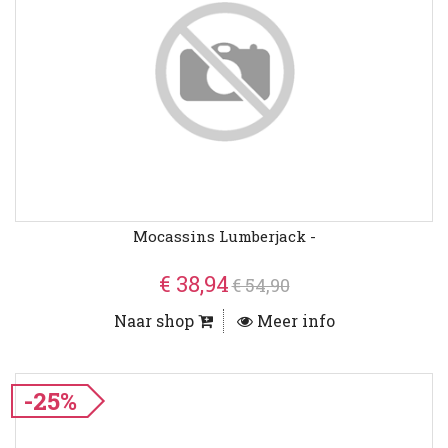
Mocassins Lumberjack -
€ 38,94
€ 54,90
Naar shop
Meer info
-25%