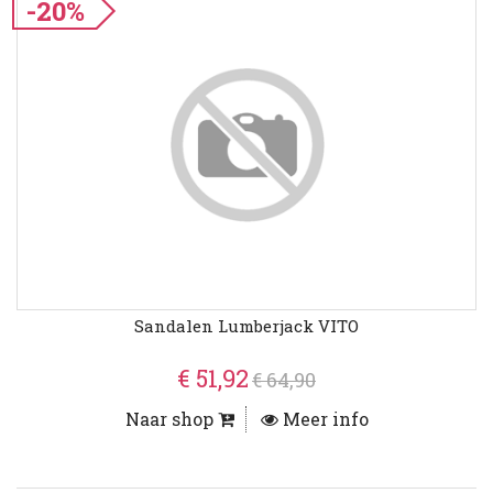
-20%
Sandalen Lumberjack VITO
€ 51,92
€ 64,90
Naar shop
Meer info