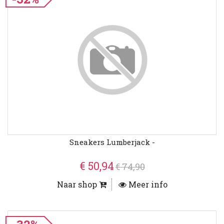
Sneakers Lumberjack -
€ 50,94
€ 74,90
Naar shop
Meer info