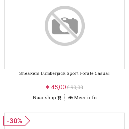
Sneakers Lumberjack Sport Forate Casual
€ 45,00
€ 90,00
Naar shop
Meer info
-30%