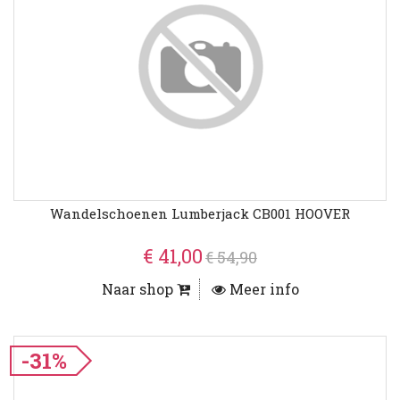
Wandelschoenen Lumberjack CB001 HOOVER
€ 41,00
€ 54,90
Naar shop
Meer info
-31%