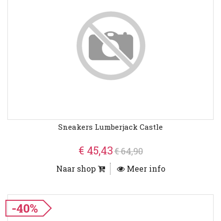
Sneakers Lumberjack Castle
€ 45,43
€ 64,90
Naar shop
Meer info
-40%