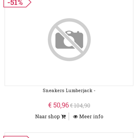
-51%
Sneakers Lumberjack -
€ 50,96
€ 104,90
Naar shop
Meer info