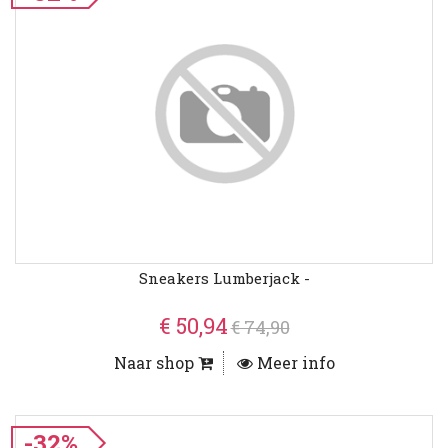
Sneakers Lumberjack -
€ 50,94
€ 74,90
Naar shop
Meer info
-32%