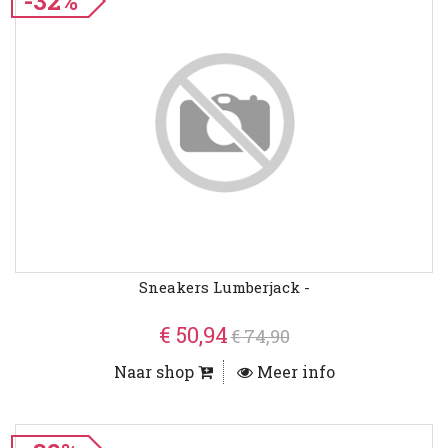
-32%
Sneakers Lumberjack -
€ 50,94
€ 74,90
Naar shop
Meer info