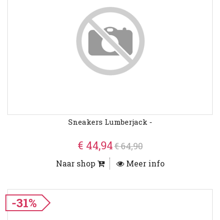
Sneakers Lumberjack -
€ 44,94
€ 64,90
Naar shop
Meer info
-31%