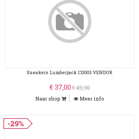
Sneakers Lumberjack CD003 VENDOR
€ 37,00
€ 49,90
Naar shop
Meer info
-29%