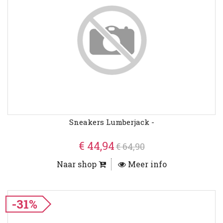
Sneakers Lumberjack -
€ 44,94
€ 64,90
Naar shop
Meer info
-31%