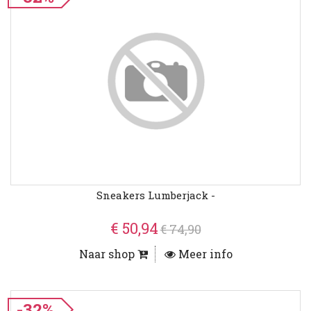
Sneakers Lumberjack -
€ 50,94
€ 74,90
Naar shop
Meer info
-32%