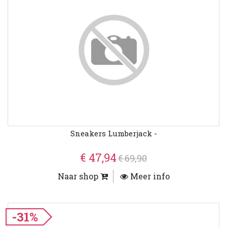
Sneakers Lumberjack -
€ 47,94
€ 69,90
Naar shop
Meer info
-31%