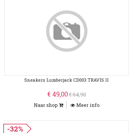
Sneakers Lumberjack CD003 TRAVIS II
€ 49,00
€ 64,90
Naar shop
Meer info
-32%