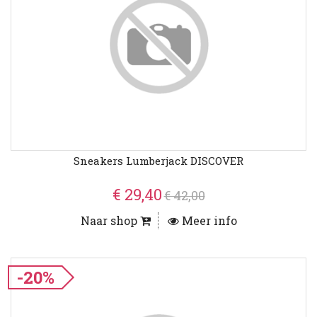
Sneakers Lumberjack DISCOVER
€ 29,40
€ 42,00
Naar shop
Meer info
-20%