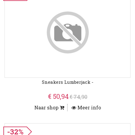
Sneakers Lumberjack -
€ 50,94
€ 74,90
Naar shop
Meer info
-32%