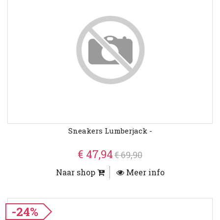
Sneakers Lumberjack -
€ 47,94
€ 69,90
Naar shop
Meer info
-24%