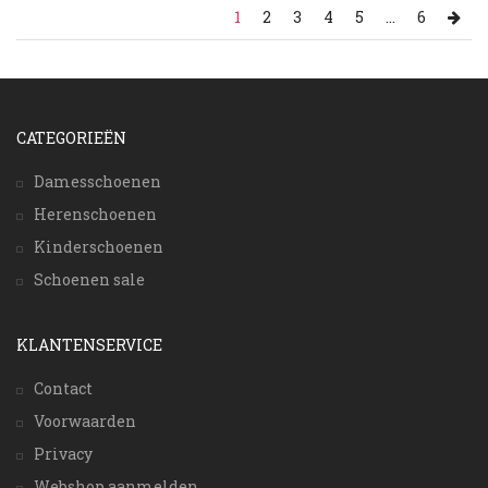
1
2
3
4
5
...
6
CATEGORIEËN
Damesschoenen
Herenschoenen
Kinderschoenen
Schoenen sale
KLANTENSERVICE
Contact
Voorwaarden
Privacy
Webshop aanmelden