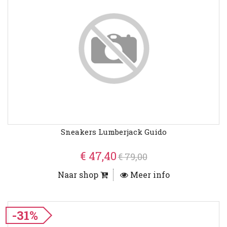
Sneakers Lumberjack Guido
€ 47,40
€ 79,00
Naar shop
Meer info
-31%