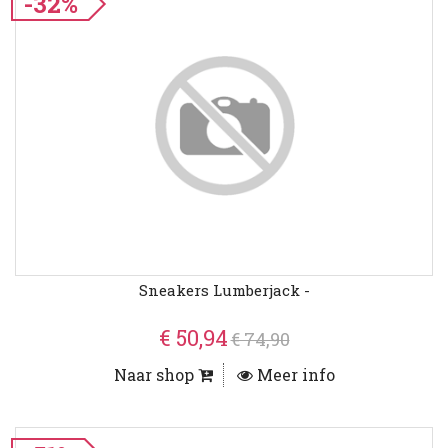
-32%
Sneakers Lumberjack -
€ 50,94
€ 74,90
Naar shop
Meer info