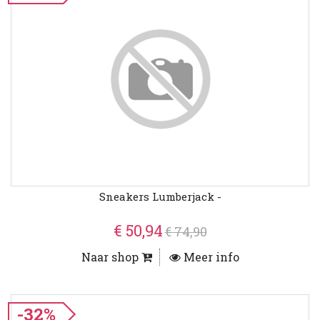
Sneakers Lumberjack -
€ 50,94
€ 74,90
Naar shop
Meer info
-32%