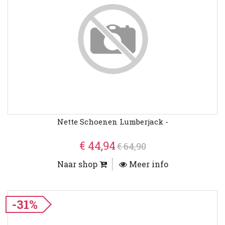
Nette Schoenen Lumberjack -
€ 44,94
€ 64,90
Naar shop
Meer info
-31%