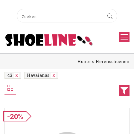
Home
Herenschoenen
43
Havaianas
-20%