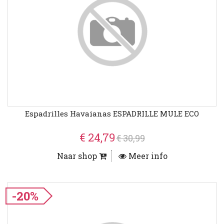
Espadrilles Havaianas ESPADRILLE MULE ECO
€ 24,79
€ 30,99
Naar shop
Meer info
-20%