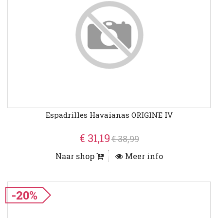
Espadrilles Havaianas ORIGINE IV
€ 31,19
€ 38,99
Naar shop
Meer info
-20%