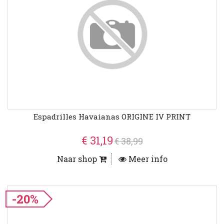
Espadrilles Havaianas ORIGINE IV PRINT
€ 31,19
€ 38,99
Naar shop
Meer info
-20%