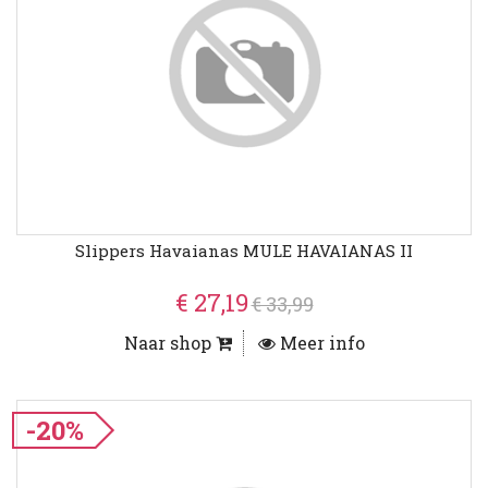
Slippers Havaianas MULE HAVAIANAS II
€ 27,19
€ 33,99
Naar shop
Meer info
-20%