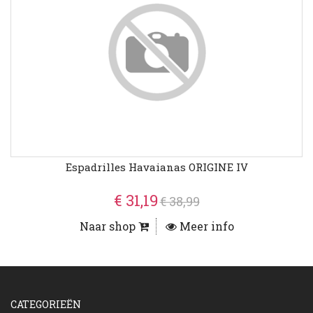
Espadrilles Havaianas ORIGINE IV
€ 31,19
€ 38,99
Naar shop
Meer info
CATEGORIEËN