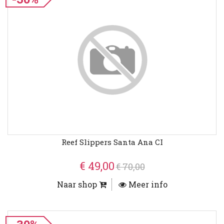
Reef Slippers Santa Ana CI
€ 49,00
€ 70,00
Naar shop
Meer info