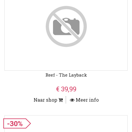
Reef - The Layback
€ 39,99
Naar shop
Meer info
-30%