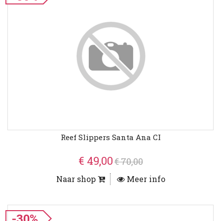
Reef Slippers Santa Ana CI
€ 49,00
€ 70,00
Naar shop
Meer info
-30%