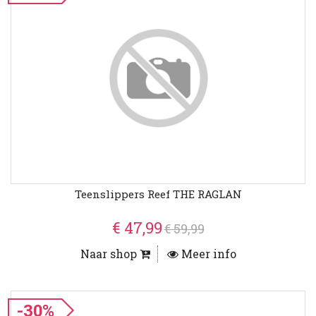
Teenslippers Reef THE RAGLAN
€ 47,99
€ 59,99
Naar shop
Meer info
-30%