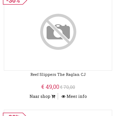
-30%
Reef Slippers The Raglan CJ
€ 49,00
€ 70,00
Naar shop
Meer info