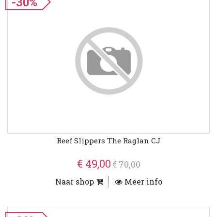
-30%
Reef Slippers The Raglan CJ
€ 49,00
€ 70,00
Naar shop
Meer info