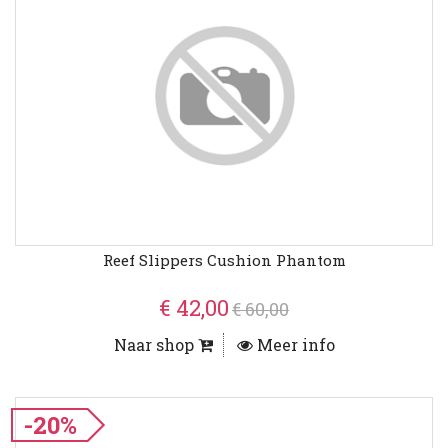
Reef Slippers Cushion Phantom
€ 42,00
€ 60,00
Naar shop
Meer info
-20%