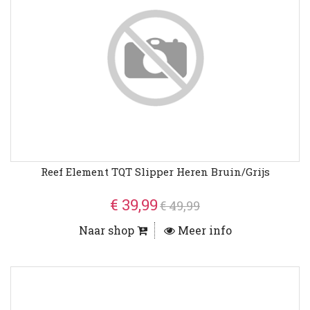
Reef Element TQT Slipper Heren Bruin/Grijs
€ 39,99
€ 49,99
Naar shop
Meer info