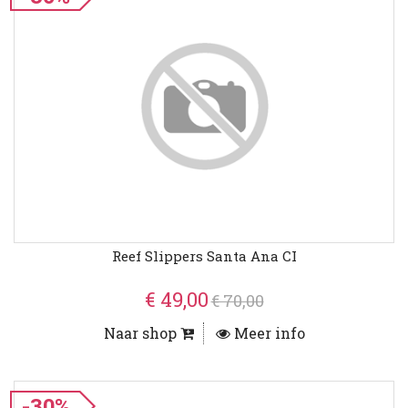
Reef Slippers Santa Ana CI
€ 49,00
€ 70,00
Naar shop
Meer info
-30%