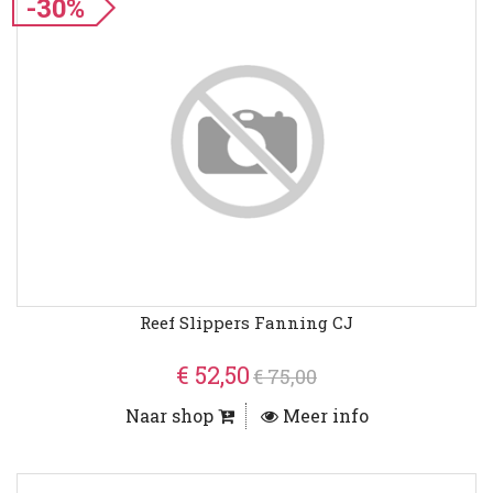
-30%
Reef Slippers Fanning CJ
€ 52,50
€ 75,00
Naar shop
Meer info