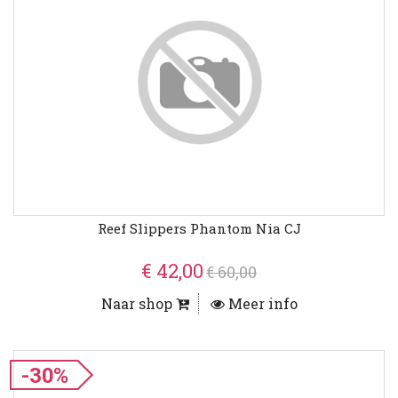
Reef Slippers Phantom Nia CJ
€ 42,00
€ 60,00
Naar shop
Meer info
-30%