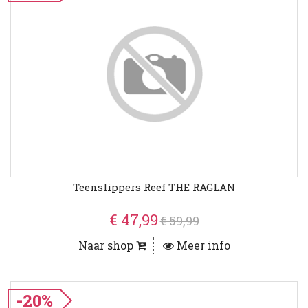
Teenslippers Reef THE RAGLAN
€ 47,99
€ 59,99
Naar shop
Meer info
-20%