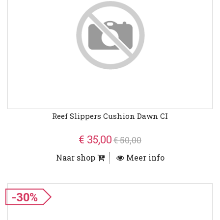
Reef Slippers Cushion Dawn CI
€ 35,00
€ 50,00
Naar shop
Meer info
-30%