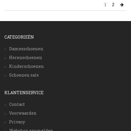
1
2
CATEGORIEËN
Damesschoenen
Herenschoenen
Kinderschoenen
Schoenen sale
KLANTENSERVICE
Contact
Voorwaarden
Privacy
Webshop aanmelden