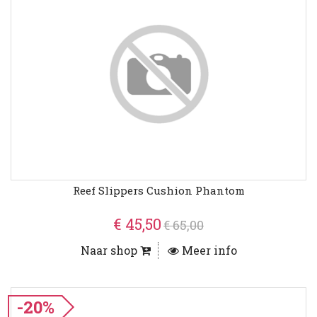
Reef Slippers Cushion Phantom
€ 45,50
€ 65,00
Naar shop
Meer info
-20%