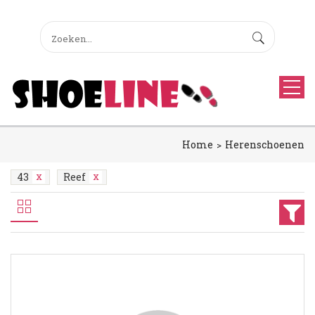
Home
Herenschoenen
43
Reef