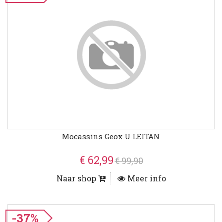
Mocassins Geox U LEITAN
€ 62,99
€ 99,90
Naar shop
Meer info
-37%