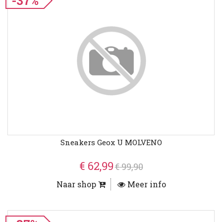
-37%
Sneakers Geox U MOLVENO
€ 62,99
€ 99,90
Naar shop
Meer info