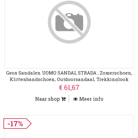
Geox Sandalen UOMO SANDAL STRADA , Zomerschoen,
Klittenbandschoen, Outdoorsandaal, Trekkinglook
€ 61,67
Naar shop
Meer info
-17%