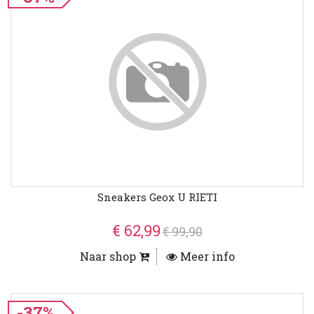
Sneakers Geox U RIETI
€ 62,99
€ 99,90
Naar shop
Meer info
-37%