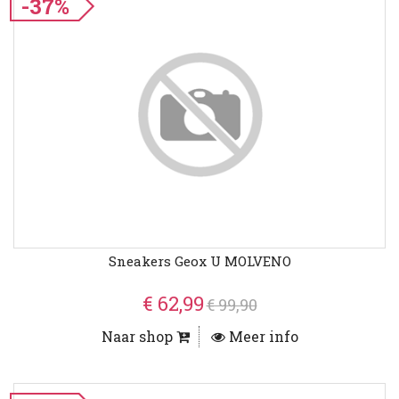
-37%
Sneakers Geox U MOLVENO
€ 62,99
€ 99,90
Naar shop
Meer info