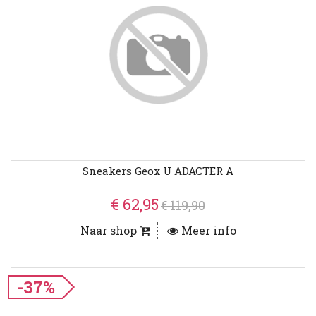
Sneakers Geox U ADACTER A
€ 62,95
€ 119,90
Naar shop
Meer info
-37%