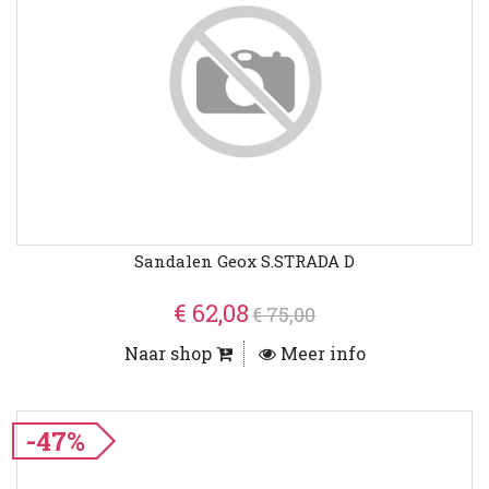
Sandalen Geox S.STRADA D
€ 62,08
€ 75,00
Naar shop
Meer info
-47%