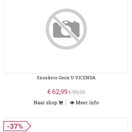
Sneakers Geox U VICENDA
€ 62,99
€ 99,90
Naar shop
Meer info
-37%