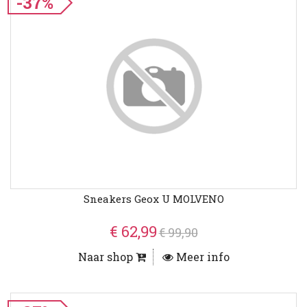
-37%
Sneakers Geox U MOLVENO
€ 62,99
€ 99,90
Naar shop
Meer info