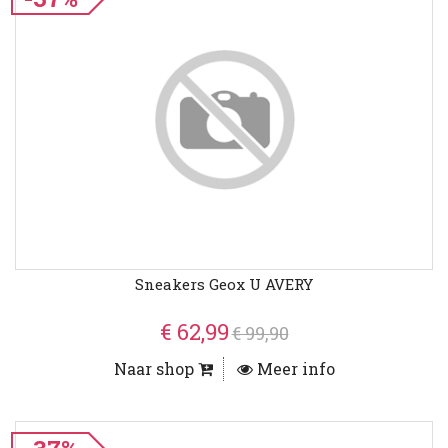
Sneakers Geox U AVERY
€ 62,99
€ 99,90
Naar shop
Meer info