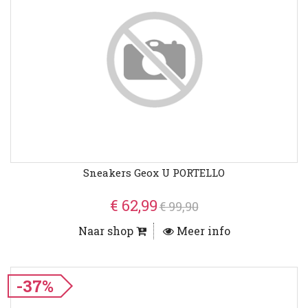
Sneakers Geox U PORTELLO
€ 62,99
€ 99,90
Naar shop
Meer info
-37%