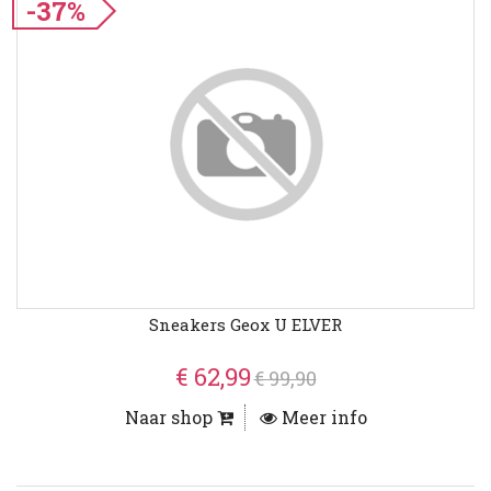
-37%
Sneakers Geox U ELVER
€ 62,99
€ 99,90
Naar shop
Meer info