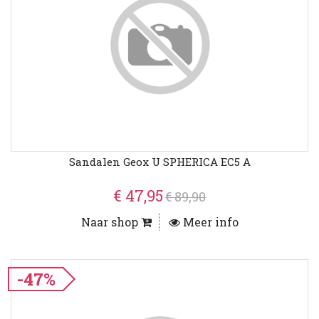
Sandalen Geox U SPHERICA EC5 A
€ 47,95
€ 89,90
Naar shop
Meer info
-47%