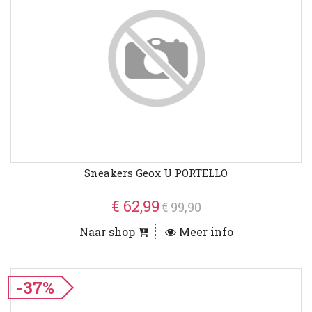
Sneakers Geox U PORTELLO
€ 62,99
€ 99,90
Naar shop
Meer info
-37%