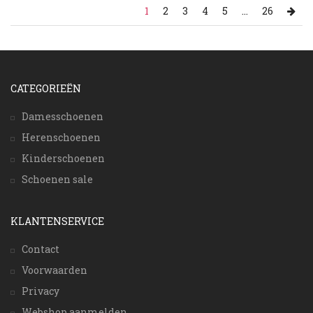
1
2
3
4
5
...
26
CATEGORIEËN
Damesschoenen
Herenschoenen
Kinderschoenen
Schoenen sale
KLANTENSERVICE
Contact
Voorwaarden
Privacy
Webshop aanmelden