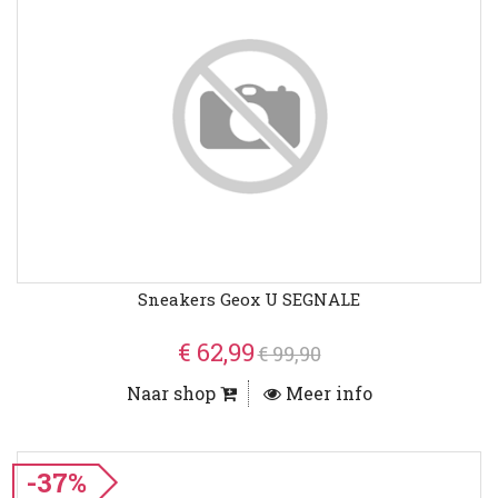
Sneakers Geox U SEGNALE
€ 62,99
€ 99,90
Naar shop
Meer info
-37%