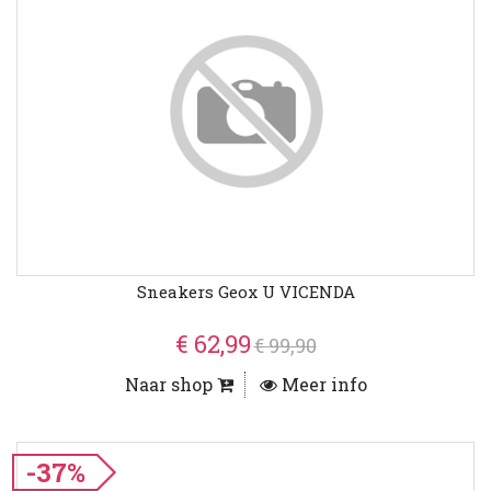
Sneakers Geox U VICENDA
€ 62,99
€ 99,90
Naar shop
Meer info
-37%