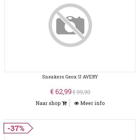
Sneakers Geox U AVERY
€ 62,99
€ 99,90
Naar shop
Meer info
-37%