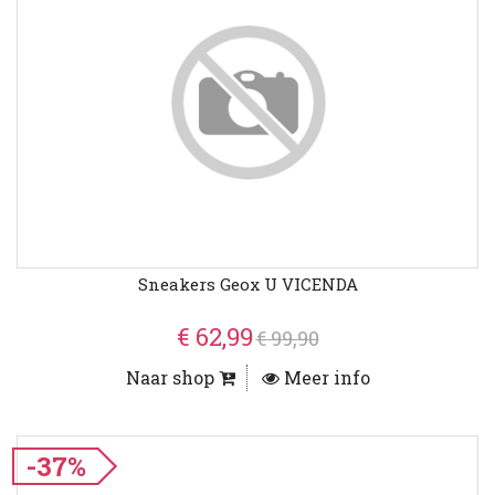
Sneakers Geox U VICENDA
€ 62,99
€ 99,90
Naar shop
Meer info
-37%