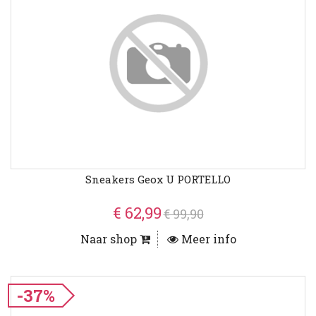
Sneakers Geox U PORTELLO
€ 62,99
€ 99,90
Naar shop
Meer info
-37%