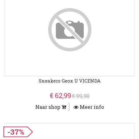
Sneakers Geox U VICENDA
€ 62,99
€ 99,90
Naar shop
Meer info
-37%