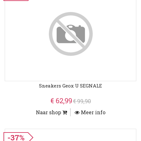
Sneakers Geox U SEGNALE
€ 62,99
€ 99,90
Naar shop
Meer info
-37%