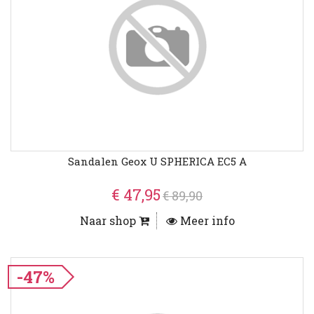
Sandalen Geox U SPHERICA EC5 A
€ 47,95
€ 89,90
Naar shop
Meer info
-47%