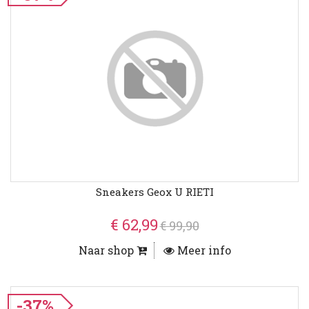
Sneakers Geox U RIETI
€ 62,99
€ 99,90
Naar shop
Meer info
-37%